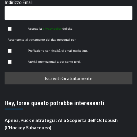
Indirizzo Email
Accetto la
privacy policy
del sito.
Acconsento al trattamento dei dati personali per:
Profilazione con finalità di email marketing.
Attività promozionali a per conto terzi.
Hey, forse questo potrebbe interessarti
Apnea, Puck e Strategia: Alla Scoperta dell’Octopush
(L’Hockey Subacqueo)