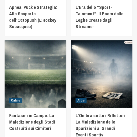
Apnea, Puck e Strategia:
L’Era dello “Sport-
Alla Scoperta
Tainment”: Il Boom delle
dell’Octopush (L’Hockey
Leghe Create dagli
Subacqueo)
Streamer
Calcio
Altro
Fantasmi in Campo: La
L’Ombra sotto i Riflettori:
Maledizione degli Stadi
La Maledizione delle
Costruiti sui Cimiteri
Sparizioni ai Grandi
Eventi Sportivi