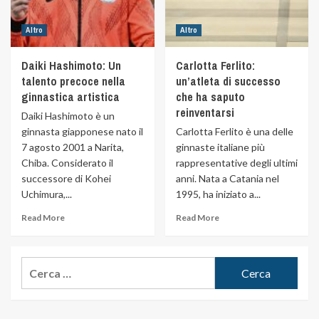
Altro
Altro
Daiki Hashimoto: Un
Carlotta Ferlito:
talento precoce nella
un’atleta di successo
ginnastica artistica
che ha saputo
reinventarsi
Daiki Hashimoto è un
ginnasta giapponese nato il
Carlotta Ferlito è una delle
7 agosto 2001 a Narita,
ginnaste italiane più
Chiba. Considerato il
rappresentative degli ultimi
successore di Kohei
anni. Nata a Catania nel
Uchimura,...
1995, ha iniziato a...
Read More
Read More