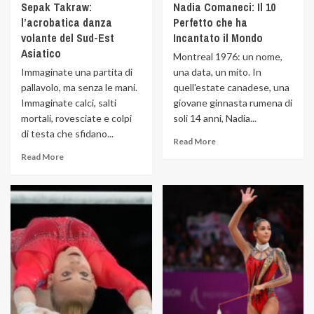
Sepak Takraw:
Nadia Comaneci: Il 10
l’acrobatica danza
Perfetto che ha
volante del Sud-Est
Incantato il Mondo
Asiatico
Montreal 1976: un nome,
Immaginate una partita di
una data, un mito. In
pallavolo, ma senza le mani.
quell'estate canadese, una
Immaginate calci, salti
giovane ginnasta rumena di
mortali, rovesciate e colpi
soli 14 anni, Nadia...
di testa che sfidano...
Read More
Read More