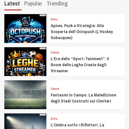
Latest
Popular
Trending
Altro
Apnea, Puck e Strategia: Alla
Scoperta dell’Octopush (L’Hockey
Subacqueo)
Calcio
L’Era dello “Sport-Tainment”: Il
Boom delle Leghe Create dagli
Streamer
Calcio
Fantasmi in Campo: La Maledizione
degli Stadi Costruiti sui Cimiteri
Altro
L’Ombra sotto i Riflettori: La