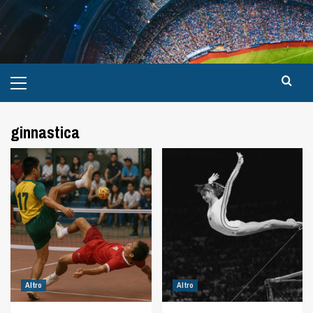
ginnastica
Altro
Altro