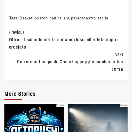
Tags:
Basket
,
boston
,
celtics
,
era
,
pallacanestro
,
storia
Previous
Oltre il fischio finale: la metamorfosi dell’atleta dopo il
crociato
Next
Correre ai tuoi piedi: Come l’appoggio cambia la tua
corsa
More Stories