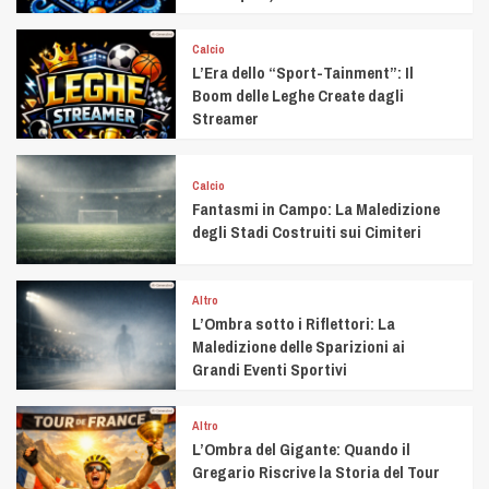
Calcio
L’Era dello “Sport-Tainment”: Il
Boom delle Leghe Create dagli
Streamer
Calcio
Fantasmi in Campo: La Maledizione
degli Stadi Costruiti sui Cimiteri
Altro
L’Ombra sotto i Riflettori: La
Maledizione delle Sparizioni ai
Grandi Eventi Sportivi
Altro
L’Ombra del Gigante: Quando il
Gregario Riscrive la Storia del Tour