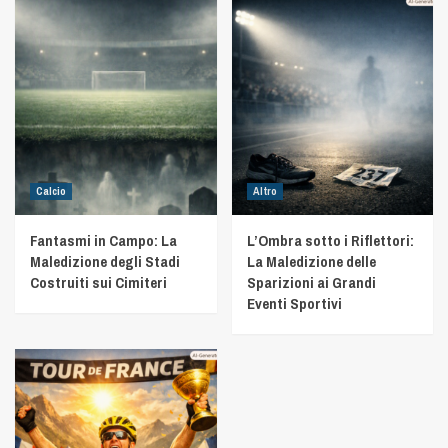
Calcio
Altro
Fantasmi in Campo: La
L’Ombra sotto i Riflettori:
Maledizione degli Stadi
La Maledizione delle
Costruiti sui Cimiteri
Sparizioni ai Grandi
Eventi Sportivi