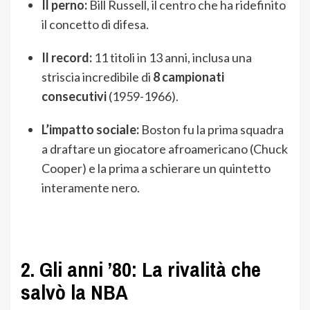
Il perno:
Bill Russell, il centro che ha ridefinito
il concetto di difesa.
Il record:
11 titoli in 13 anni, inclusa una
striscia incredibile di
8 campionati
consecutivi
(1959-1966).
L’impatto sociale:
Boston fu la prima squadra
a draftare un giocatore afroamericano (Chuck
Cooper) e la prima a schierare un quintetto
interamente nero.
2. Gli anni ’80: La rivalità che
salvò la NBA