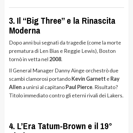
3. Il “Big Three” e la Rinascita
Moderna
Dopo anni bui segnati da tragedie (come la morte
prematura di Len Bias e Reggie Lewis), Boston
tornò in vetta nel
2008
.
Il General Manager Danny Ainge orchestrò due
scambi clamorosi portando
Kevin Garnett
e
Ray
Allen
a unirsi al capitano
Paul Pierce
. Risultato?
Titolo immediato contro gli eterni rivali dei Lakers.
4. L’Era Tatum-Brown e il 19°