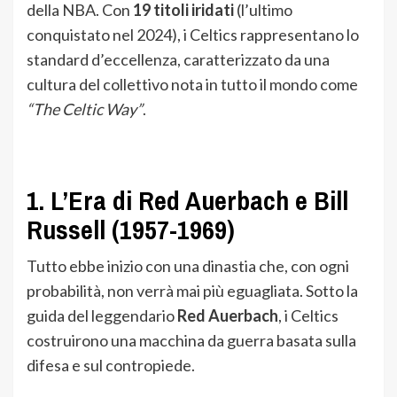
della NBA. Con
19 titoli iridati
(l’ultimo
conquistato nel 2024), i Celtics rappresentano lo
standard d’eccellenza, caratterizzato da una
cultura del collettivo nota in tutto il mondo come
“The Celtic Way”
.
1. L’Era di Red Auerbach e Bill
Russell (1957-1969)
Tutto ebbe inizio con una dinastia che, con ogni
probabilità, non verrà mai più eguagliata. Sotto la
guida del leggendario
Red Auerbach
, i Celtics
costruirono una macchina da guerra basata sulla
difesa e sul contropiede.