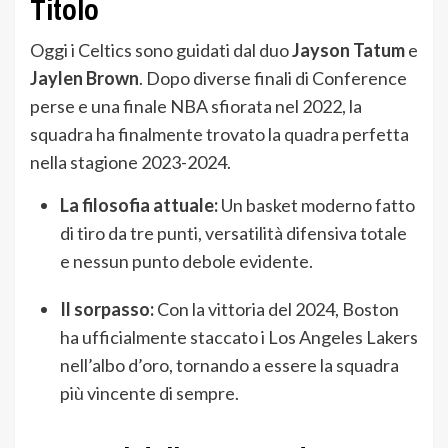
Titolo
Oggi i Celtics sono guidati dal duo
Jayson Tatum
e
Jaylen Brown
. Dopo diverse finali di Conference
perse e una finale NBA sfiorata nel 2022, la
squadra ha finalmente trovato la quadra perfetta
nella stagione 2023-2024.
La filosofia attuale:
Un basket moderno fatto
di tiro da tre punti, versatilità difensiva totale
e nessun punto debole evidente.
Il sorpasso:
Con la vittoria del 2024, Boston
ha ufficialmente staccato i Los Angeles Lakers
nell’albo d’oro, tornando a essere la squadra
più vincente di sempre.