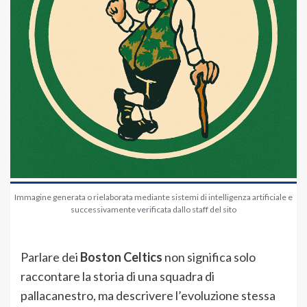
Immagine generata o rielaborata mediante sistemi di intelligenza artificiale e
successivamente verificata dallo staff del sito
Parlare dei
Boston Celtics
non significa solo
raccontare la storia di una squadra di
pallacanestro, ma descrivere l’evoluzione stessa