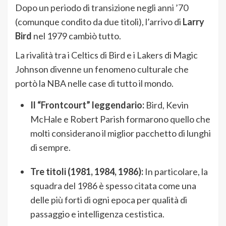
Dopo un periodo di transizione negli anni ’70
(comunque condito da due titoli), l’arrivo di
Larry
Bird
nel 1979 cambiò tutto.
La rivalità tra i Celtics di Bird e i Lakers di Magic
Johnson divenne un fenomeno culturale che
portò la NBA nelle case di tutto il mondo.
Il “Frontcourt” leggendario:
Bird, Kevin
McHale e Robert Parish formarono quello che
molti considerano il miglior pacchetto di lunghi
di sempre.
Tre titoli (1981, 1984, 1986):
In particolare, la
squadra del 1986 è spesso citata come una
delle più forti di ogni epoca per qualità di
passaggio e intelligenza cestistica.