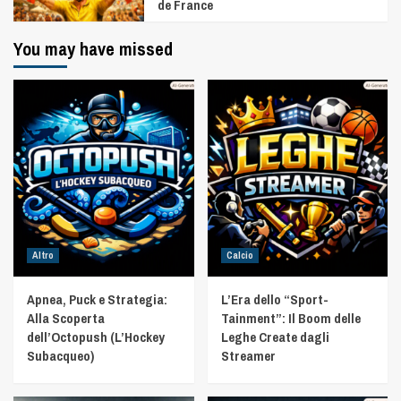
de France
You may have missed
Altro
Calcio
Apnea, Puck e Strategia:
L’Era dello “Sport-
Alla Scoperta
Tainment”: Il Boom delle
dell’Octopush (L’Hockey
Leghe Create dagli
Subacqueo)
Streamer