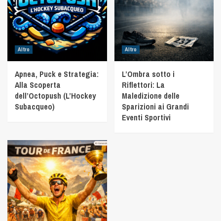
Altro
Altro
Apnea, Puck e Strategia:
L’Ombra sotto i
Alla Scoperta
Riflettori: La
dell’Octopush (L’Hockey
Maledizione delle
Subacqueo)
Sparizioni ai Grandi
Eventi Sportivi