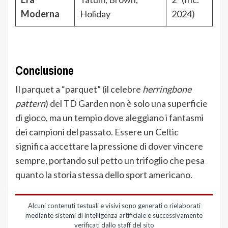
Moderna
Holiday
2024)
Conclusione
Il parquet a “parquet” (il celebre
herringbone
pattern
) del TD Garden non è solo una superficie
di gioco, ma un tempio dove aleggiano i fantasmi
dei campioni del passato. Essere un Celtic
significa accettare la pressione di dover vincere
sempre, portando sul petto un trifoglio che pesa
quanto la storia stessa dello sport americano.
Alcuni contenuti testuali e visivi sono generati o rielaborati
mediante sistemi di intelligenza artificiale e successivamente
verificati dallo staff del sito