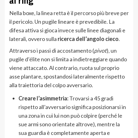
al ring
Nella boxe, la linea retta è il percorso più breve per
il pericolo. Un pugile lineare è prevedibile. La
difesa attiva si gioca invece sulle linee diagonali e
laterali, ovvero sulla
ricerca dell’angolo cieco
.
Attraverso i passi di accostamento (
pivot
), un
pugile d’élite non si limita a indietreggiare quando
viene attaccato. Al contrario, ruota sul proprio
asse plantare, spostandosi lateralmente rispetto
alla traiettoria del colpo avversario.
Creare l’asimmetria:
Trovarsi a 45 gradi
rispetto all’avversario significa posizionarsi in
una zona in cui lui non può colpire (perché le
sue armi sono orientate altrove), mentre la
sua guardia è completamente aperta e