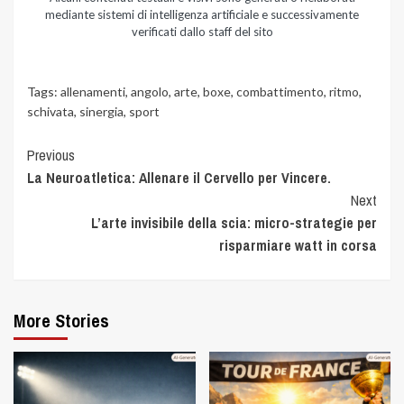
mediante sistemi di intelligenza artificiale e successivamente
verificati dallo staff del sito
Tags:
allenamenti
,
angolo
,
arte
,
boxe
,
combattimento
,
ritmo
,
schivata
,
sinergia
,
sport
Previous
La Neuroatletica: Allenare il Cervello per Vincere.
Next
L’arte invisibile della scia: micro-strategie per
risparmiare watt in corsa
More Stories