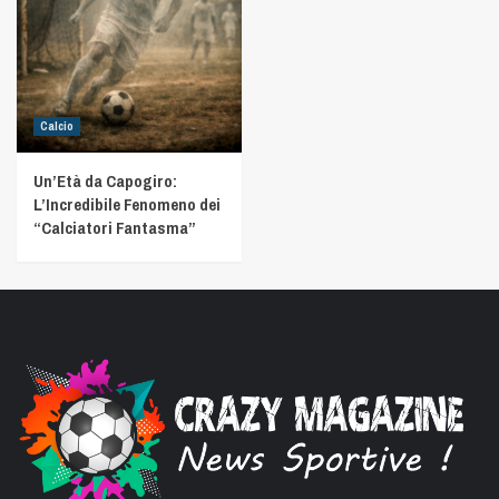
Calcio
Un’Età da Capogiro:
L’Incredibile Fenomeno dei
“Calciatori Fantasma”