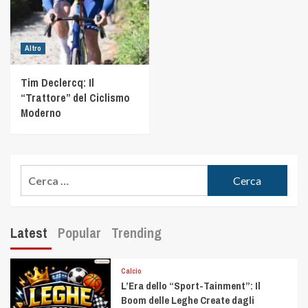
Altro
Tim Declercq: Il
“Trattore” del Ciclismo
Moderno
Latest
Popular
Trending
Calcio
L’Era dello “Sport-Tainment”: Il
Boom delle Leghe Create dagli