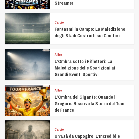
Streamer
Calcio
Fantasmi in Campo: La Maledizione
degli Stadi Costruiti sui Cimiteri
Altro
L’Ombra sotto i Riflettori: La
Maledizione delle Sparizioni ai
Grandi Eventi Sportivi
Altro
L’Ombra del Gigante: Quando il
Gregario Riscrive la Storia del Tour
de France
Calcio
Un’Età da Capogiro: L’Incredibile