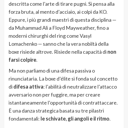
descritta come l’arte di tirare pugni. Si pensa alla
forza bruta, al mento d’acciaio, ai colpi da KO.
Eppure, i più grandi maestri di questa disciplina —
da Muhammad Ali a Floyd Mayweather, fino a
moderni chirurghi del ring come Vasyl
Lomachenko — sanno che la vera nobiltà della
boxe risiede altrove. Risiede nella capacità di
non
farsi colpire
.
Ma non parliamo di una difesa passiva o
rinunciataria. La boxe d’élite si fonda sul concetto
di
difesa attiva
: l’abilità di neutralizzare l’attacco
avversario non per fuggire, ma per creare
istantaneamente l’opportunità di contrattaccare.
È una danza strategica basata su tre pilastri
fondamentali:
le schivate, gli angoli e il ritmo
.