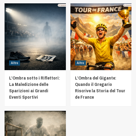
Altro
Altro
L’Ombra sotto i Riflettori:
L’Ombra del Gigante:
La Maledizione delle
Quando il Gregario
Sparizioni ai Grandi
Riscrive la Storia del Tour
Eventi Sportivi
de France