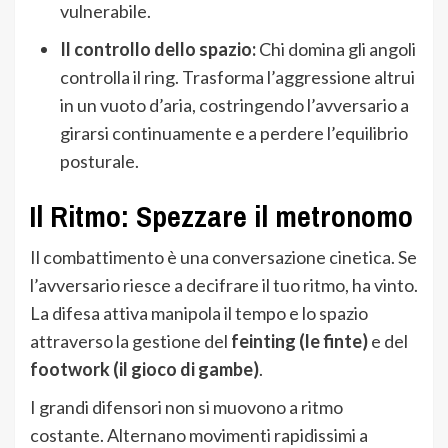
vulnerabile.
Il controllo dello spazio:
Chi domina gli angoli
controlla il ring. Trasforma l’aggressione altrui
in un vuoto d’aria, costringendo l’avversario a
girarsi continuamente e a perdere l’equilibrio
posturale.
Il Ritmo: Spezzare il metronomo
Il combattimento è una conversazione cinetica. Se
l’avversario riesce a decifrare il tuo ritmo, ha vinto.
La difesa attiva manipola il tempo e lo spazio
attraverso la gestione del
feinting (le finte)
e del
footwork (il gioco di gambe)
.
I grandi difensori non si muovono a ritmo
costante. Alternano movimenti rapidissimi a