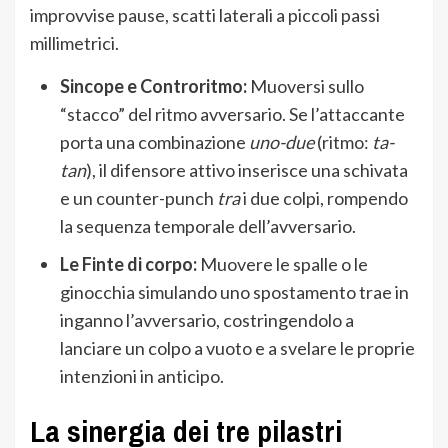
improvvise pause, scatti laterali a piccoli passi
millimetrici.
Sincope e Controritmo:
Muoversi sullo
“stacco” del ritmo avversario. Se l’attaccante
porta una combinazione
uno-due
(ritmo:
ta-
tan
), il difensore attivo inserisce una schivata
e un counter-punch
tra
i due colpi, rompendo
la sequenza temporale dell’avversario.
Le Finte di corpo:
Muovere le spalle o le
ginocchia simulando uno spostamento trae in
inganno l’avversario, costringendolo a
lanciare un colpo a vuoto e a svelare le proprie
intenzioni in anticipo.
La sinergia dei tre pilastri