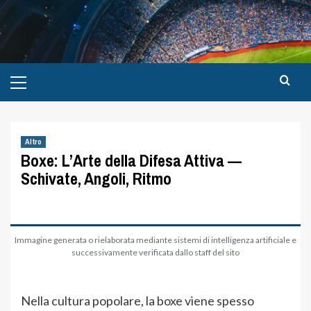
Altro
Boxe: L’Arte della Difesa Attiva —
Schivate, Angoli, Ritmo
Immagine generata o rielaborata mediante sistemi di intelligenza artificiale e
successivamente verificata dallo staff del sito
Nella cultura popolare, la boxe viene spesso