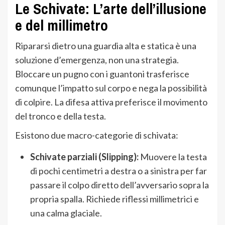
Le Schivate: L’arte dell’illusione
e del millimetro
Ripararsi dietro una guardia alta e statica è una
soluzione d’emergenza, non una strategia.
Bloccare un pugno con i guantoni trasferisce
comunque l’impatto sul corpo e nega la possibilità
di colpire. La difesa attiva preferisce il movimento
del tronco e della testa.
Esistono due macro-categorie di schivata:
Schivate parziali (Slipping):
Muovere la testa
di pochi centimetri a destra o a sinistra per far
passare il colpo diretto dell’avversario sopra la
propria spalla. Richiede riflessi millimetrici e
una calma glaciale.