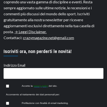
coprendo una vasta gamma di discipline e eventi. Resta
sempre aggiornato sulle ultime notizie, le recensioni e i
commenti più discussi del mondo dello sport. Iscriviti
gratuitamente alla nostra newsletter per ricevere
aggiornamenti esclusivi direttamente nella tua casella di
posta.
→ Leggi Disclaimer.
Contattaci:
crazymagazine.net@gmail.com
Iscriviti ora, non perderti le novità!
Indirizzo Email
Accetto la
privacy policy
del sito.
Acconsento al trattamento dei dati personali per:
Profilazione con finalità di email marketing.