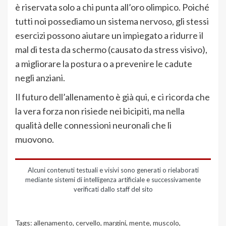
è riservata solo a chi punta all’oro olimpico. Poiché
tutti noi possediamo un sistema nervoso, gli stessi
esercizi possono aiutare un impiegato a ridurre il
mal di testa da schermo (causato da stress visivo),
a migliorare la postura o a prevenire le cadute
negli anziani.
Il futuro dell’allenamento è già qui, e ci ricorda che
la vera forza non risiede nei bicipiti, ma nella
qualità delle connessioni neuronali che li
muovono.
Alcuni contenuti testuali e visivi sono generati o rielaborati
mediante sistemi di intelligenza artificiale e successivamente
verificati dallo staff del sito
Tags:
allenamento
,
cervello
,
margini
,
mente
,
muscolo
,