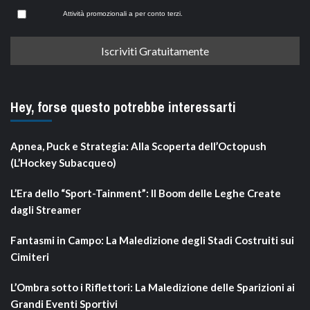
Attività promozionali a per conto terzi.
Hey, forse questo potrebbe interessarti
Apnea, Puck e Strategia: Alla Scoperta dell’Octopush
(L’Hockey Subacqueo)
L’Era dello “Sport-Tainment”: Il Boom delle Leghe Create
dagli Streamer
Fantasmi in Campo: La Maledizione degli Stadi Costruiti sui
Cimiteri
L’Ombra sotto i Riflettori: La Maledizione delle Sparizioni ai
Grandi Eventi Sportivi