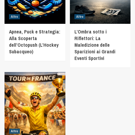
Altro
Altro
Apnea, Puck e Strategia:
L’Ombra sotto i
Alla Scoperta
Riflettori: La
dell’Octopush (L’Hockey
Maledizione delle
Subacqueo)
Sparizioni ai Grandi
Eventi Sportivi
Altro