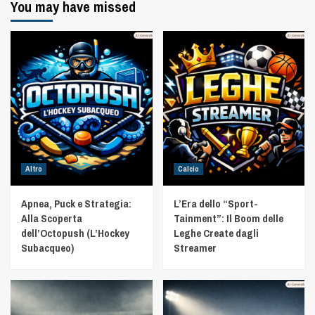
You may have missed
Altro
Calcio
Apnea, Puck e Strategia:
L’Era dello “Sport-
Alla Scoperta
Tainment”: Il Boom delle
dell’Octopush (L’Hockey
Leghe Create dagli
Subacqueo)
Streamer