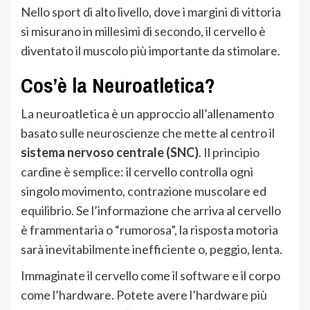
Nello sport di alto livello, dove i margini di vittoria
si misurano in millesimi di secondo, il cervello è
diventato il muscolo più importante da stimolare.
Cos’è la Neuroatletica?
La neuroatletica è un approccio all’allenamento
basato sulle neuroscienze che mette al centro il
sistema nervoso centrale (SNC)
. Il principio
cardine è semplice: il cervello controlla ogni
singolo movimento, contrazione muscolare ed
equilibrio. Se l’informazione che arriva al cervello
è frammentaria o “rumorosa”, la risposta motoria
sarà inevitabilmente inefficiente o, peggio, lenta.
Immaginate il cervello come il software e il corpo
come l’hardware. Potete avere l’hardware più