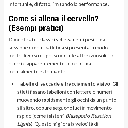
infortuni e, di fatto, limitando la performance.
Come si allena il cervello?
(Esempi pratici)
Dimenticate i classici sollevamenti pesi. Una
sessione di neuroatletica si presenta in modo
molto diverso e spesso include attrezzi insoliti o
esercizi apparentemente semplici ma
mentalmente estenuanti:
Tabelle di saccade e tracciamento visivo:
Gli
atleti fissano tabelloni con lettere o numeri
muovendo rapidamente gli occhi da un punto
all’altro, oppure seguono luci in movimento
rapido (come i sistemi
Blazepod
o
Reaction
Lights
). Questo migliora la velocità di