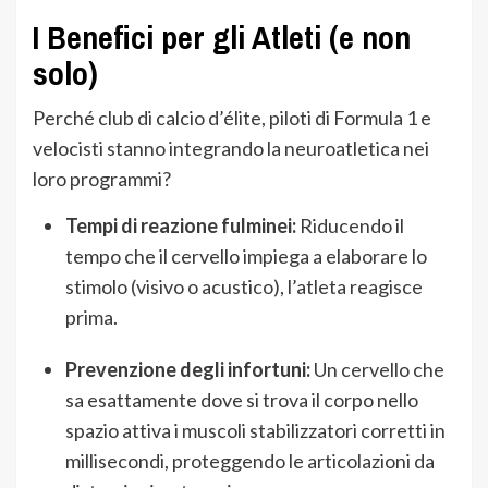
I Benefici per gli Atleti (e non
solo)
Perché club di calcio d’élite, piloti di Formula 1 e
velocisti stanno integrando la neuroatletica nei
loro programmi?
Tempi di reazione fulminei:
Riducendo il
tempo che il cervello impiega a elaborare lo
stimolo (visivo o acustico), l’atleta reagisce
prima.
Prevenzione degli infortuni:
Un cervello che
sa esattamente dove si trova il corpo nello
spazio attiva i muscoli stabilizzatori corretti in
millisecondi, proteggendo le articolazioni da