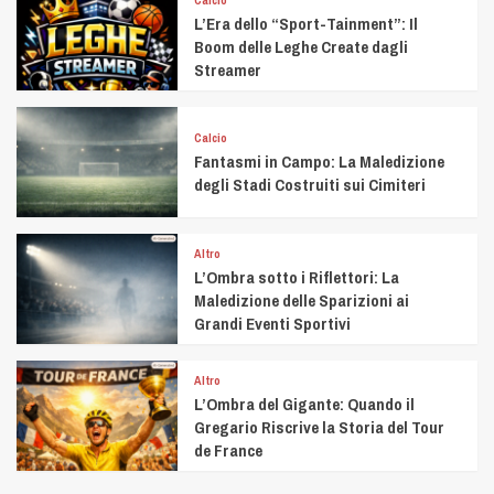
L’Era dello “Sport-Tainment”: Il
Boom delle Leghe Create dagli
Streamer
Calcio
Fantasmi in Campo: La Maledizione
degli Stadi Costruiti sui Cimiteri
Altro
L’Ombra sotto i Riflettori: La
Maledizione delle Sparizioni ai
Grandi Eventi Sportivi
Altro
L’Ombra del Gigante: Quando il
Gregario Riscrive la Storia del Tour
de France