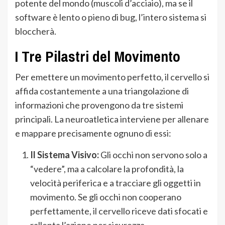
potente del mondo (muscoli d’acciaio), ma se il
software è lento o pieno di bug, l’intero sistema si
bloccherà.
I Tre Pilastri del Movimento
Per emettere un movimento perfetto, il cervello si
affida costantemente a una triangolazione di
informazioni che provengono da tre sistemi
principali. La neuroatletica interviene per allenare
e mappare precisamente ognuno di essi:
Il Sistema Visivo:
Gli occhi non servono solo a
“vedere”, ma a calcolare la profondità, la
velocità periferica e a tracciare gli oggetti in
movimento. Se gli occhi non cooperano
perfettamente, il cervello riceve dati sfocati e
rallenta l’azione per sicurezza.