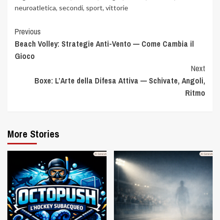
neuroatletica
,
secondi
,
sport
,
vittorie
Previous
Beach Volley: Strategie Anti-Vento — Come Cambia il
Gioco
Next
Boxe: L’Arte della Difesa Attiva — Schivate, Angoli,
Ritmo
More Stories