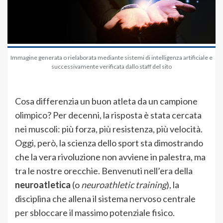
Immagine generata o rielaborata mediante sistemi di intelligenza artificiale e
successivamente verificata dallo staff del sito
Cosa differenzia un buon atleta da un campione
olimpico? Per decenni, la risposta è stata cercata
nei muscoli: più forza, più resistenza, più velocità.
Oggi, però, la scienza dello sport sta dimostrando
che la vera rivoluzione non avviene in palestra, ma
tra le nostre orecchie. Benvenuti nell’era della
neuroatletica
(o
neuroathletic training
), la
disciplina che allena il sistema nervoso centrale
per sbloccare il massimo potenziale fisico.