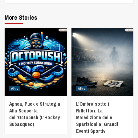
More Stories
Altro
Altro
Apnea, Puck e Strategia:
L’Ombra sotto i
Alla Scoperta
Riflettori: La
dell’Octopush (L’Hockey
Maledizione delle
Subacqueo)
Sparizioni ai Grandi
Eventi Sportivi