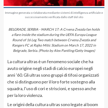
Immagine generata o rielaborata mediante sistemi di intelligenza artificiale e
successivamente verificata dallo staff del sito
BELGRADE, SERBIA - MARCH 17: A Crvena Zvezda fan holds
a flare inside the stadium during the UEFA Europa League
Round of 16 Leg Two match between Crvena Zvezda and
Rangers FC at Rajko Mitic Stadium on March 17, 2022 in
Belgrade, Serbia. (Photo by Alex Pantling/Getty Images)
La cultura ultras è un fenomeno sociale che ha
avuto origine negli stadi di calcio europei negli
anni ’60. Gli ultras sono gruppi di tifosi organizzati
che si distinguono per il loro forte sostegno alla
squadra, l’uso di cori e striscioni, e spesso anche
per la loro violenza.
Le origini della cultura ultras sono legate al boom