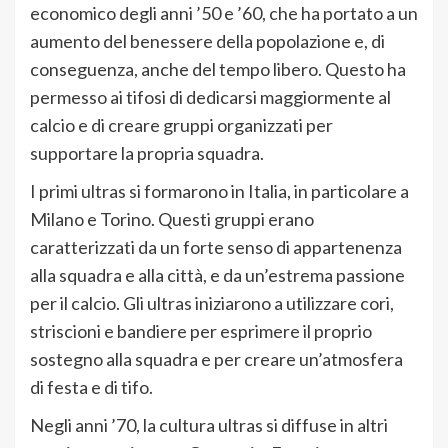
economico degli anni ’50 e ’60, che ha portato a un
aumento del benessere della popolazione e, di
conseguenza, anche del tempo libero. Questo ha
permesso ai tifosi di dedicarsi maggiormente al
calcio e di creare gruppi organizzati per
supportare la propria squadra.
I primi ultras si formarono in Italia, in particolare a
Milano e Torino. Questi gruppi erano
caratterizzati da un forte senso di appartenenza
alla squadra e alla città, e da un’estrema passione
per il calcio. Gli ultras iniziarono a utilizzare cori,
striscioni e bandiere per esprimere il proprio
sostegno alla squadra e per creare un’atmosfera
di festa e di tifo.
Negli anni ’70, la cultura ultras si diffuse in altri