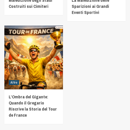
Maledizione degli Stadi
La Maledizione delle
Costruiti sui Cimiteri
Sparizioni ai Grandi
Eventi Sportivi
Altro
L’Ombra del Gigante:
Quando il Gregario
Riscrive la Storia del Tour
de France