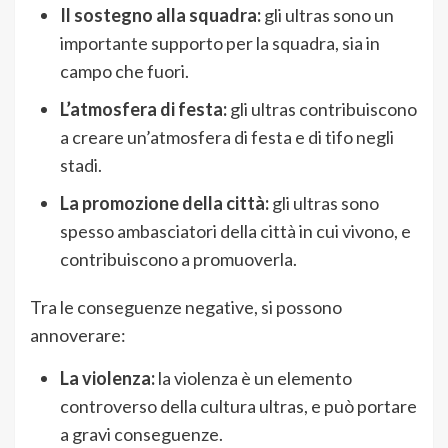
Il sostegno alla squadra:
gli ultras sono un
importante supporto per la squadra, sia in
campo che fuori.
L’atmosfera di festa:
gli ultras contribuiscono
a creare un’atmosfera di festa e di tifo negli
stadi.
La promozione della città:
gli ultras sono
spesso ambasciatori della città in cui vivono, e
contribuiscono a promuoverla.
Tra le conseguenze negative, si possono
annoverare:
La violenza:
la violenza è un elemento
controverso della cultura ultras, e può portare
a gravi conseguenze.