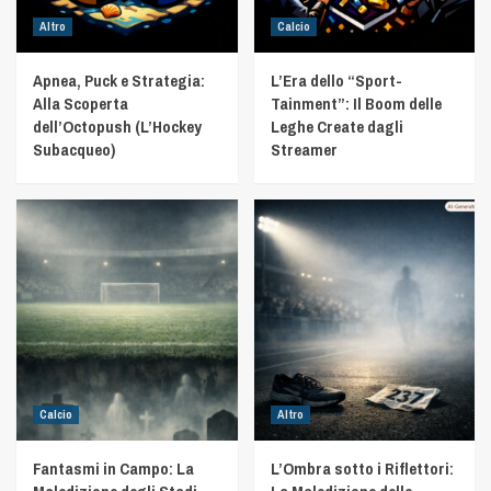
Altro
Calcio
Apnea, Puck e Strategia:
L’Era dello “Sport-
Alla Scoperta
Tainment”: Il Boom delle
dell’Octopush (L’Hockey
Leghe Create dagli
Subacqueo)
Streamer
Calcio
Altro
Fantasmi in Campo: La
L’Ombra sotto i Riflettori: