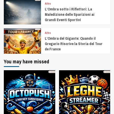
Altro
L’Ombra sotto i Riflettori: La
Maledizione delle Sparizioni ai
Grandi Eventi Sportivi
Altro
L’Ombra del Gigante: Quando il
Gregario Riscrive la Storia del Tour
de France
You may have missed