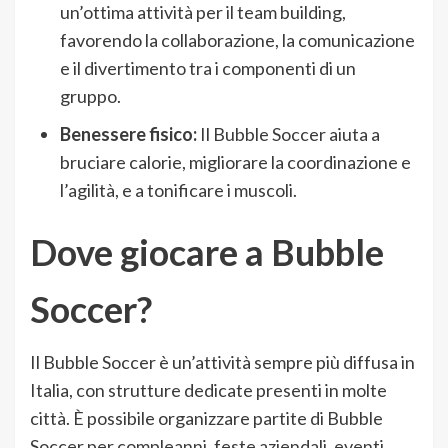
un’ottima attività per il team building,
favorendo la collaborazione, la comunicazione
e il divertimento tra i componenti di un
gruppo.
Benessere fisico:
Il Bubble Soccer aiuta a
bruciare calorie, migliorare la coordinazione e
l’agilità, e a tonificare i muscoli.
Dove giocare a Bubble
Soccer?
Il Bubble Soccer è un’attività sempre più diffusa in
Italia, con strutture dedicate presenti in molte
città. È possibile organizzare partite di Bubble
Soccer per compleanni, feste aziendali, eventi