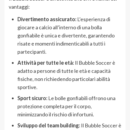
vantaggi:
Divertimento assicurato:
L’esperienza di
giocare a calcio all’interno di una bolla
gonfiabile è unica e divertente, garantendo
risate e momenti indimenticabili a tutti i
partecipanti.
Attività per tutte le età:
Il Bubble Soccer è
adatto a persone di tutte le età e capacità
fisiche, non richiedendo particolari abilità
sportive.
Sport sicuro:
Le bolle gonfiabili offrono una
protezione completa per il corpo,
minimizzando il rischio di infortuni.
Sviluppo del team building:
Il Bubble Soccer è