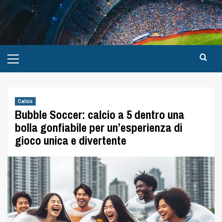
Calcio
Bubble Soccer: calcio a 5 dentro una
bolla gonfiabile per un’esperienza di
gioco unica e divertente