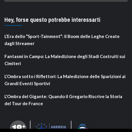
Hey, forse questo potrebbe interessarti
L’Era dello “Sport-Tainment”: Il Boom delle Leghe Create
dagli Streamer
Fantasmi in Campo: La Maledizione degli Stadi Costruiti sui
Cimiteri
L’Ombra sotto i Riflettori: La Maledizione delle Sparizioni ai
Grandi Eventi Sportivi
L’Ombra del Gigante: Quando il Gregario Riscrive la Storia
del Tour de France