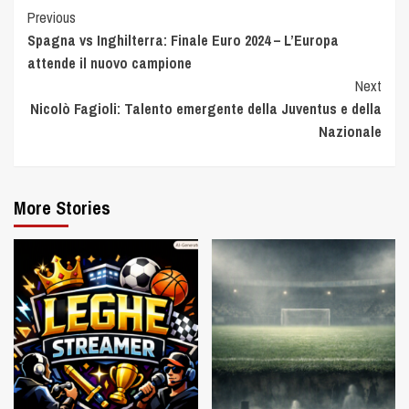
Previous
Spagna vs Inghilterra: Finale Euro 2024 – L’Europa
attende il nuovo campione
Next
Nicolò Fagioli: Talento emergente della Juventus e della
Nazionale
More Stories