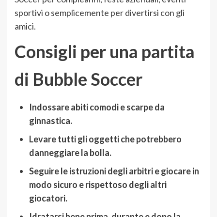
sportivi o semplicemente per divertirsi con gli
amici.
Consigli per una partita
di Bubble Soccer
Indossare abiti comodi e scarpe da
ginnastica.
Levare tutti gli oggetti che potrebbero
danneggiare la bolla.
Seguire le istruzioni degli arbitri e giocare in
modo sicuro e rispettoso degli altri
giocatori.
Idratarsi bene prima, durante e dopo la