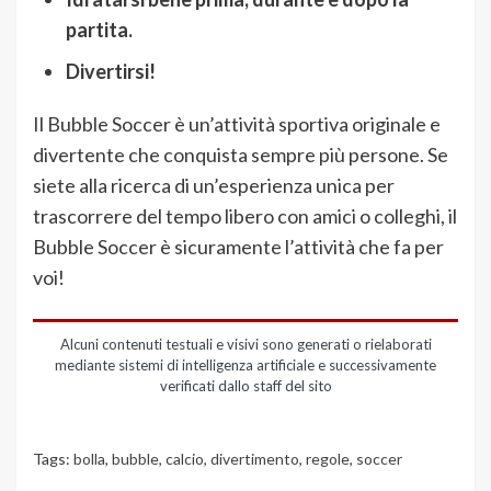
partita.
Divertirsi!
Il Bubble Soccer è un’attività sportiva originale e
divertente che conquista sempre più persone. Se
siete alla ricerca di un’esperienza unica per
trascorrere del tempo libero con amici o colleghi, il
Bubble Soccer è sicuramente l’attività che fa per
voi!
Alcuni contenuti testuali e visivi sono generati o rielaborati
mediante sistemi di intelligenza artificiale e successivamente
verificati dallo staff del sito
Tags:
bolla
,
bubble
,
calcio
,
divertimento
,
regole
,
soccer