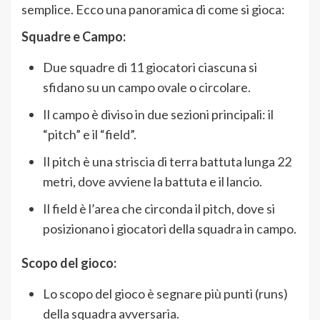
semplice. Ecco una panoramica di come si gioca:
Squadre e Campo:
Due squadre di 11 giocatori ciascuna si
sfidano su un campo ovale o circolare.
Il campo è diviso in due sezioni principali: il
“pitch” e il “field”.
Il pitch è una striscia di terra battuta lunga 22
metri, dove avviene la battuta e il lancio.
Il field è l’area che circonda il pitch, dove si
posizionano i giocatori della squadra in campo.
Scopo del gioco:
Lo scopo del gioco è segnare più punti (runs)
della squadra avversaria.