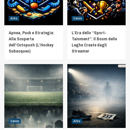
Altro
Calcio
Apnea, Puck e Strategia:
L’Era dello “Sport-
Alla Scoperta
Tainment”: Il Boom delle
dell’Octopush (L’Hockey
Leghe Create dagli
Subacqueo)
Streamer
Calcio
Altro