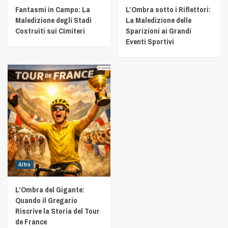
Fantasmi in Campo: La
L’Ombra sotto i Riflettori:
Maledizione degli Stadi
La Maledizione delle
Costruiti sui Cimiteri
Sparizioni ai Grandi
Eventi Sportivi
Altro
L’Ombra del Gigante:
Quando il Gregario
Riscrive la Storia del Tour
de France