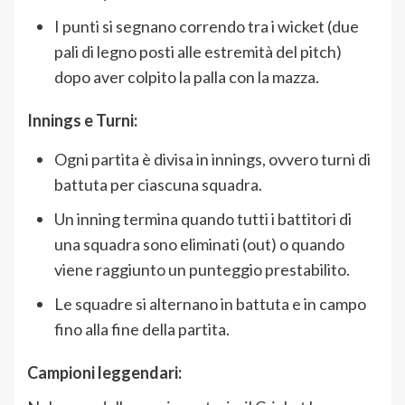
I punti si segnano correndo tra i wicket (due
pali di legno posti alle estremità del pitch)
dopo aver colpito la palla con la mazza.
Innings e Turni:
Ogni partita è divisa in innings, ovvero turni di
battuta per ciascuna squadra.
Un inning termina quando tutti i battitori di
una squadra sono eliminati (out) o quando
viene raggiunto un punteggio prestabilito.
Le squadre si alternano in battuta e in campo
fino alla fine della partita.
Campioni leggendari: