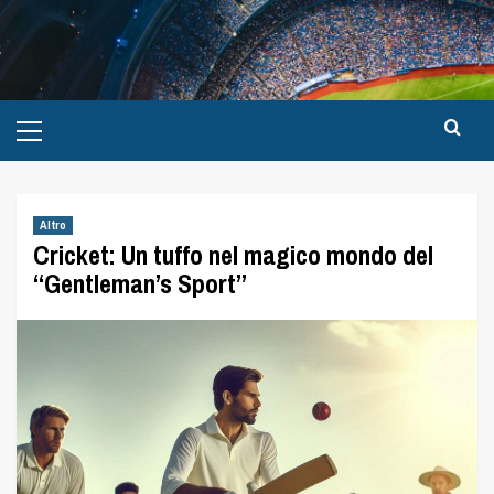
Altro
Cricket: Un tuffo nel magico mondo del
“Gentleman’s Sport”