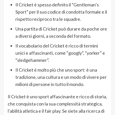
Il Cricket è spesso definito il “Gentleman’s
Sport” per il suo codice di condotta formale e il
rispetto reciproco tra le squadre.
Una partita di Cricket può durare da poche ore
a diversi giorni, a seconda del formato.
Il vocabolario del Cricket è ricco di termini
unici e affascinanti, come “googly”, “yorker” e
“sledgehammer”.
Il Cricket è molto più che uno sport: è una
tradizione, una cultura e un modo di vivere per
milioni di persone in tutto il mondo.
Il Cricket è uno sport affascinante e ricco di storia,
che conquista con la sua complessità strategica,
l’abilità atletica e il fair play. Se siete alla ricerca di