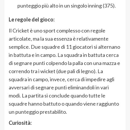
punteggio più alto in un singolo inning (375).
Le regole del gioco:
Il Cricket è uno sport complesso con regole
articolate, ma la sua essenza è relativamente
semplice. Due squadre di 11 giocatori si alternano
in battuta e in campo. La squadra in battuta cerca
di segnare punti colpendo la palla con una mazza e
correndo tra i wicket (due pali di legno). La
squadra in campo, invece, cerca di impedire agli
avversari di segnare punti eliminandoli in vari
modi. La partita si conclude quando tutte le
squadre hanno battuto o quando viene raggiunto
un punteggio prestabilito.
Curiosità: