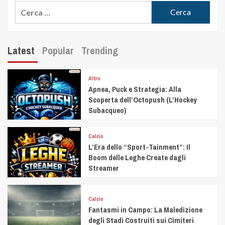
Latest
Popular
Trending
Altro
Apnea, Puck e Strategia: Alla
Scoperta dell’Octopush (L’Hockey
Subacqueo)
Calcio
L’Era dello “Sport-Tainment”: Il
Boom delle Leghe Create dagli
Streamer
Calcio
Fantasmi in Campo: La Maledizione
degli Stadi Costruiti sui Cimiteri