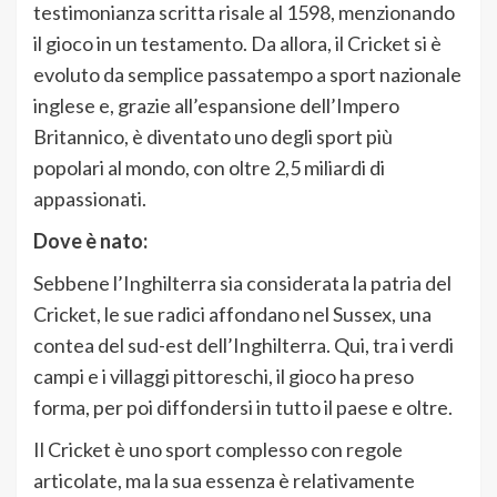
testimonianza scritta risale al 1598, menzionando
il gioco in un testamento. Da allora, il Cricket si è
evoluto da semplice passatempo a sport nazionale
inglese e, grazie all’espansione dell’Impero
Britannico, è diventato uno degli sport più
popolari al mondo, con oltre 2,5 miliardi di
appassionati.
Dove è nato:
Sebbene l’Inghilterra sia considerata la patria del
Cricket, le sue radici affondano nel Sussex, una
contea del sud-est dell’Inghilterra. Qui, tra i verdi
campi e i villaggi pittoreschi, il gioco ha preso
forma, per poi diffondersi in tutto il paese e oltre.
Il Cricket è uno sport complesso con regole
articolate, ma la sua essenza è relativamente