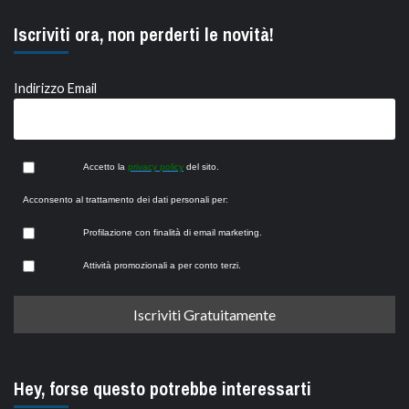
Iscriviti ora, non perderti le novità!
Indirizzo Email
Accetto la
privacy policy
del sito.
Acconsento al trattamento dei dati personali per:
Profilazione con finalità di email marketing.
Attività promozionali a per conto terzi.
Hey, forse questo potrebbe interessarti