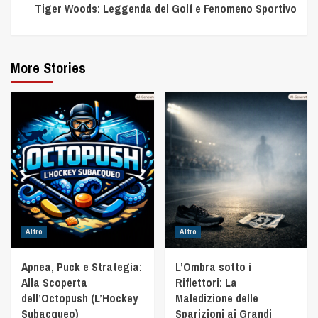
Tiger Woods: Leggenda del Golf e Fenomeno Sportivo
More Stories
Altro
Altro
Apnea, Puck e Strategia:
L’Ombra sotto i
Alla Scoperta
Riflettori: La
dell’Octopush (L’Hockey
Maledizione delle
Subacqueo)
Sparizioni ai Grandi