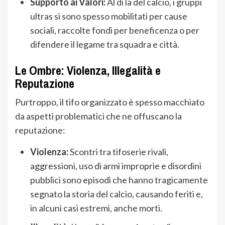
Supporto ai Valori:
Al di là del calcio, i gruppi
ultras si sono spesso mobilitati per cause
sociali, raccolte fondi per beneficenza o per
difendere il legame tra squadra e città.
Le Ombre: Violenza, Illegalità e
Reputazione
Purtroppo, il tifo organizzato è spesso macchiato
da aspetti problematici che ne offuscano la
reputazione:
Violenza:
Scontri tra tifoserie rivali,
aggressioni, uso di armi improprie e disordini
pubblici sono episodi che hanno tragicamente
segnato la storia del calcio, causando feriti e,
in alcuni casi estremi, anche morti.