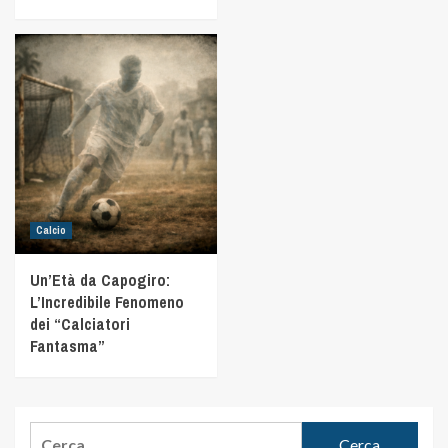
Calcio
Un’Età da Capogiro:
L’Incredibile Fenomeno
dei “Calciatori
Fantasma”