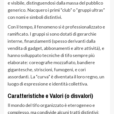
e visibile, distinguendosi dalla massa del pubblico
generico. Nacquero i primi “club” o “gruppi ultras”
con nomi e simboli distintivi.
Con il tempo, il fenomeno si è professionalizzato e
ramificato. I gruppi si sono dotati di gerarchie
interne, finanziamenti (spesso derivanti dalla
vendita di gadget, abbonamenti e altre attività), e
hanno sviluppato tecniche di tifo sempre più
elaborate: coreografie mozzafiato, bandiere
gigantesche, striscioni, fumogeni, e cori
assordanti. La “curva” è diventata il loro regno, un
luogo di espressione e identità collettiva.
Caratteristiche e Valori (o disvalori)
Il mondo del tifo organizzato è eterogeneo e
complesso, ma condivide alcuni tratti distintivi: