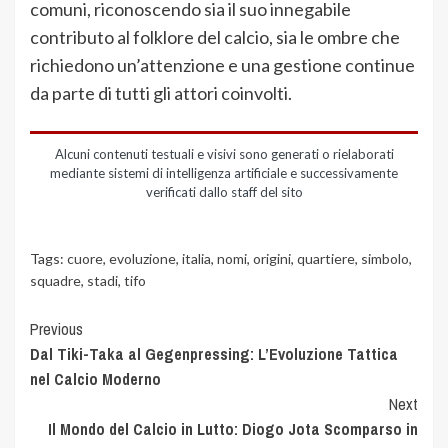
comuni, riconoscendo sia il suo innegabile
contributo al folklore del calcio, sia le ombre che
richiedono un’attenzione e una gestione continue
da parte di tutti gli attori coinvolti.
Alcuni contenuti testuali e visivi sono generati o rielaborati
mediante sistemi di intelligenza artificiale e successivamente
verificati dallo staff del sito
Tags:
cuore
,
evoluzione
,
italia
,
nomi
,
origini
,
quartiere
,
simbolo
,
squadre
,
stadi
,
tifo
Previous
Dal Tiki-Taka al Gegenpressing: L’Evoluzione Tattica
nel Calcio Moderno
Next
Il Mondo del Calcio in Lutto: Diogo Jota Scomparso in