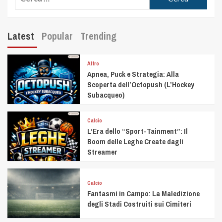
Latest
Popular
Trending
Altro
Apnea, Puck e Strategia: Alla
Scoperta dell’Octopush (L’Hockey
Subacqueo)
Calcio
L’Era dello “Sport-Tainment”: Il
Boom delle Leghe Create dagli
Streamer
Calcio
Fantasmi in Campo: La Maledizione
degli Stadi Costruiti sui Cimiteri