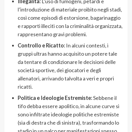
Illegalità:
L’uso di fumogeni, petardi e
l’introduzione di materiale proibito negli stadi,
così come episodi di estorsione, bagarinaggio
e rapporti illeciti con la criminalità organizzata,
rappresentano gravi problemi.
Controllo e Ricatto:
In alcuni contesti, i
gruppi ultras hanno acquisito un potere tale
da tentare di condizionare le decisioni delle
società sportive, dei giocatori e degli
allenatori, arrivando talvolta a veri e propri
ricatti.
Politica e Ideologie Estremiste:
Sebbene il
tifo debba essere apolitico, in alcune curve si
sono infiltrate ideologie politiche estremiste
(sia di destra che di sinistra), trasformando lo
stadio in un palco per manifestazioni spesso