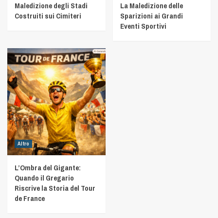
Maledizione degli Stadi
La Maledizione delle
Costruiti sui Cimiteri
Sparizioni ai Grandi
Eventi Sportivi
Altro
L’Ombra del Gigante:
Quando il Gregario
Riscrive la Storia del Tour
de France