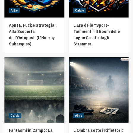
Altro
Calcio
Apnea, Puck e Strategia:
L’Era dello “Sport-
Alla Scoperta
Tainment”: Il Boom delle
dell’Octopush (L’Hockey
Leghe Create dagli
Subacqueo)
Streamer
Calcio
Altro
Fantasmi in Campo: La
L’Ombra sotto i Riflettori: