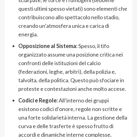
sciarpate, le torce e i fumogeni (sebbene
questi ultimi spesso vietati) sono elementi che
contribuiscono allo spettacolo nello stadio,
creando un’atmosfera unica e carica di
energia.
Opposizione al Sistema:
Spesso, il tifo
organizzato assume una posizione critica nei
confronti delle istituzioni del calcio
(federazioni, leghe, arbitri), della polizia e,
talvolta, della politica. Questo può sfociare in
proteste e contestazioni anche molto accese.
Codici e Regole:
All’interno dei gruppi
esistono codici d’onore, regole non scritte e
una forte solidarietà interna. La gestione della
curva e delle trasferte è spesso frutto di
accordi e dinamiche interne complesse.