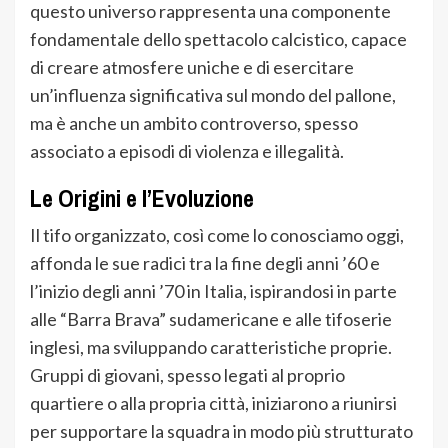
questo universo rappresenta una componente
fondamentale dello spettacolo calcistico, capace
di creare atmosfere uniche e di esercitare
un’influenza significativa sul mondo del pallone,
ma è anche un ambito controverso, spesso
associato a episodi di violenza e illegalità.
Le Origini e l’Evoluzione
Il tifo organizzato, così come lo conosciamo oggi,
affonda le sue radici tra la fine degli anni ’60 e
l’inizio degli anni ’70 in Italia, ispirandosi in parte
alle “Barra Brava” sudamericane e alle tifoserie
inglesi, ma sviluppando caratteristiche proprie.
Gruppi di giovani, spesso legati al proprio
quartiere o alla propria città, iniziarono a riunirsi
per supportare la squadra in modo più strutturato