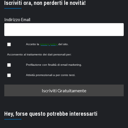
Iscriviti ora, non perderti le novità!
Indirizzo Email
Accetto la
privacy policy
del sito.
Acconsento al trattamento dei dati personali per:
Profilazione con finalità di email marketing.
Attività promozionali a per conto terzi.
Hey, forse questo potrebbe interessarti