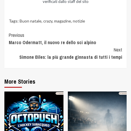
verificati dallo staff del sito
Tags:
Buon natale
,
crazy
,
magazine
,
notizie
Previous
Marco Odermatt, il nuovo re dello sci alpino
Next
Simone Biles: la più grande ginnasta di tutti i tempi
More Stories