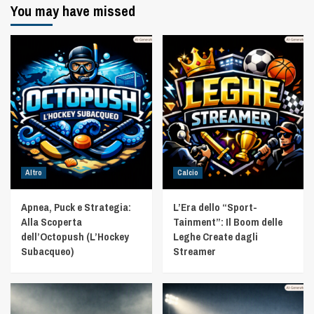
You may have missed
Altro
Calcio
Apnea, Puck e Strategia:
L’Era dello “Sport-
Alla Scoperta
Tainment”: Il Boom delle
dell’Octopush (L’Hockey
Leghe Create dagli
Subacqueo)
Streamer