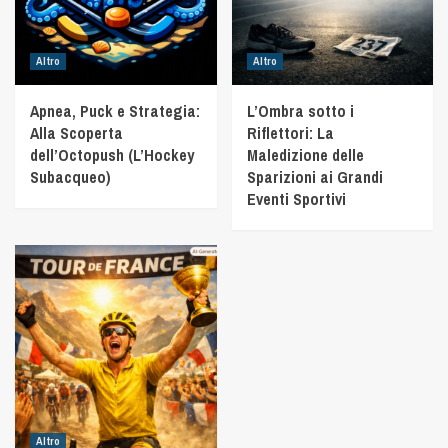
Altro
Altro
Apnea, Puck e Strategia:
L’Ombra sotto i
Alla Scoperta
Riflettori: La
dell’Octopush (L’Hockey
Maledizione delle
Subacqueo)
Sparizioni ai Grandi
Eventi Sportivi
Altro