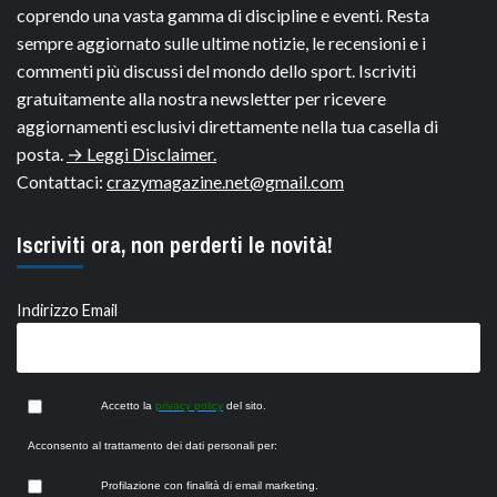
coprendo una vasta gamma di discipline e eventi. Resta
sempre aggiornato sulle ultime notizie, le recensioni e i
commenti più discussi del mondo dello sport. Iscriviti
gratuitamente alla nostra newsletter per ricevere
aggiornamenti esclusivi direttamente nella tua casella di
posta.
→ Leggi Disclaimer.
Contattaci:
crazymagazine.net@gmail.com
Iscriviti ora, non perderti le novità!
Indirizzo Email
Accetto la
privacy policy
del sito.
Acconsento al trattamento dei dati personali per:
Profilazione con finalità di email marketing.