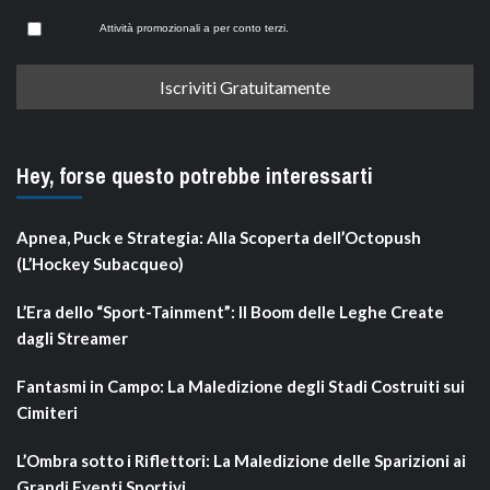
Attività promozionali a per conto terzi.
Hey, forse questo potrebbe interessarti
Apnea, Puck e Strategia: Alla Scoperta dell’Octopush
(L’Hockey Subacqueo)
L’Era dello “Sport-Tainment”: Il Boom delle Leghe Create
dagli Streamer
Fantasmi in Campo: La Maledizione degli Stadi Costruiti sui
Cimiteri
L’Ombra sotto i Riflettori: La Maledizione delle Sparizioni ai
Grandi Eventi Sportivi