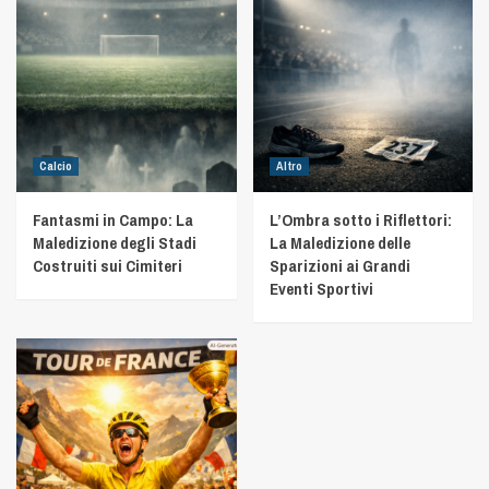
Calcio
Altro
Fantasmi in Campo: La
L’Ombra sotto i Riflettori:
Maledizione degli Stadi
La Maledizione delle
Costruiti sui Cimiteri
Sparizioni ai Grandi
Eventi Sportivi