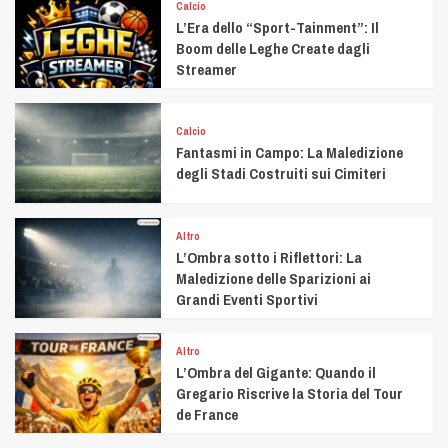
Calcio
L’Era dello “Sport-Tainment”: Il
Boom delle Leghe Create dagli
Streamer
Calcio
Fantasmi in Campo: La Maledizione
degli Stadi Costruiti sui Cimiteri
Altro
L’Ombra sotto i Riflettori: La
Maledizione delle Sparizioni ai
Grandi Eventi Sportivi
Altro
L’Ombra del Gigante: Quando il
Gregario Riscrive la Storia del Tour
de France