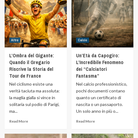
Altro
Calcio
L’Ombra del Gigante:
Un’Età da Capogiro:
Quando il Gregario
L’Incredibile Fenomeno
Riscrive la Storia del
dei “Calciatori
Tour de France
Fantasma”
Nel ciclismo esiste una
Nel calcio professionistico,
verità taciuta ma assoluta:
pochi documenti contano
la maglia gialla si vince in
quanto un certificato di
solitaria sul podio di Parigi,
nascita o un passaporto.
ma...
Un solo anno in più o...
Read More
Read More