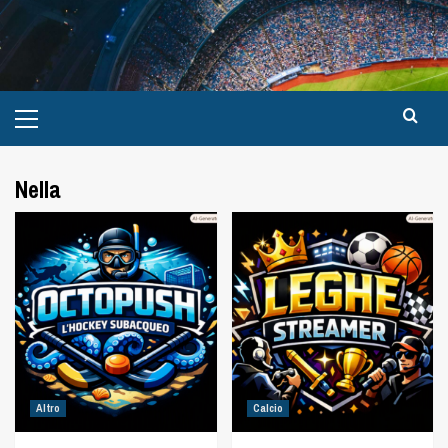
Nella
Altro
Calcio