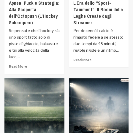
Apnea, Puck e Strategia:
L’Era dello “Sport-
Alla Scoperta
Tainment”: Il Boom delle
dell’Octopush (L’Hockey
Leghe Create dagli
Subacqueo)
Streamer
Se pensate che l'hockey sia
Per decenni il calcio è
uno sport fatto solo di
rimasto fedele a se stesso:
piste di ghiaccio, balaustre
due tempi da 45 minuti,
e tiri alla velocità della
regole rigide e un ritmo...
luce,...
Read More
Read More