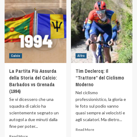
Calcio
Altro
La Partita Più Assurda
Tim Declercq: Il
della Storia del Calcio:
“Trattore” del Ciclismo
Barbados vs Grenada
Moderno
(1994)
Nel ciclismo
Se vi dicessero che una
professionistico, la gloria e
squadra di calcio ha
le foto sul podio vanno
scientemente segnato un
quasi sempre ai velocisti e
autogol a due minuti dalla
agli scalatori. Ma dietro...
fine per poter...
Read More
Read More