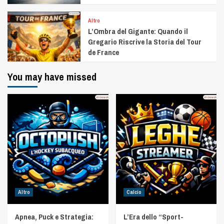
Altro
L’Ombra del Gigante: Quando il
Gregario Riscrive la Storia del Tour
de France
You may have missed
Altro
Calcio
Apnea, Puck e Strategia:
L’Era dello “Sport-