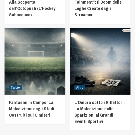
Alla Scoperta
Tainment”: Il Boom delle
dell’Octopush (L’Hockey
Leghe Create dagli
Subacqueo)
Streamer
Calcio
Altro
Fantasmi in Campo: La
L’Ombra sotto i Riflettori:
Maledizione degli Stadi
La Maledizione delle
Costruiti sui Cimiteri
Sparizioni ai Grandi
Eventi Sportivi