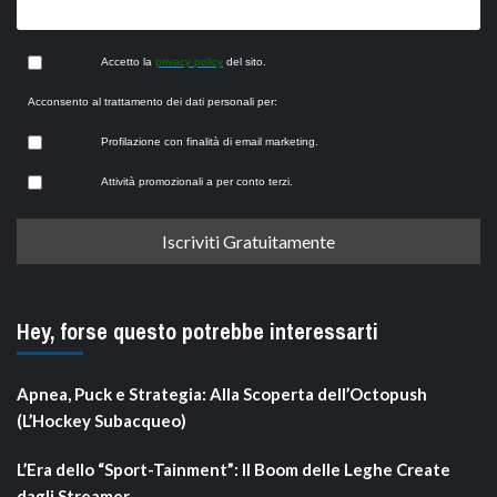
Accetto la
privacy policy
del sito.
Acconsento al trattamento dei dati personali per:
Profilazione con finalità di email marketing.
Attività promozionali a per conto terzi.
Hey, forse questo potrebbe interessarti
Apnea, Puck e Strategia: Alla Scoperta dell’Octopush
(L’Hockey Subacqueo)
L’Era dello “Sport-Tainment”: Il Boom delle Leghe Create
dagli Streamer