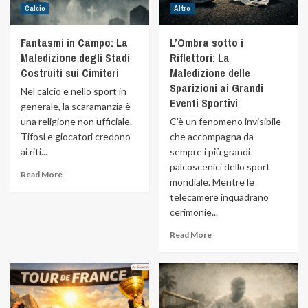
Calcio
Altro
Fantasmi in Campo: La
L’Ombra sotto i
Maledizione degli Stadi
Riflettori: La
Costruiti sui Cimiteri
Maledizione delle
Sparizioni ai Grandi
Nel calcio e nello sport in
Eventi Sportivi
generale, la scaramanzia è
una religione non ufficiale.
C’è un fenomeno invisibile
Tifosi e giocatori credono
che accompagna da
ai riti...
sempre i più grandi
palcoscenici dello sport
Read More
mondiale. Mentre le
telecamere inquadrano
cerimonie...
Read More