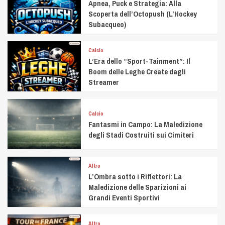
Apnea, Puck e Strategia: Alla
Scoperta dell’Octopush (L’Hockey
Subacqueo)
Calcio
L’Era dello “Sport-Tainment”: Il
Boom delle Leghe Create dagli
Streamer
Calcio
Fantasmi in Campo: La Maledizione
degli Stadi Costruiti sui Cimiteri
Altro
L’Ombra sotto i Riflettori: La
Maledizione delle Sparizioni ai
Grandi Eventi Sportivi
Altro