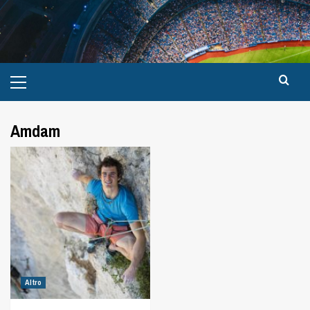
Amdam
Altro