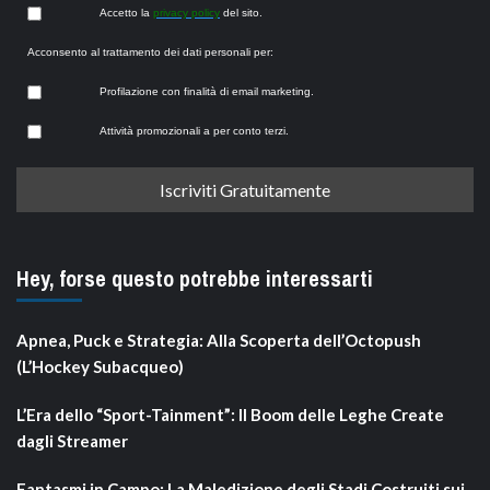
Accetto la
privacy policy
del sito.
Acconsento al trattamento dei dati personali per:
Profilazione con finalità di email marketing.
Attività promozionali a per conto terzi.
Hey, forse questo potrebbe interessarti
Apnea, Puck e Strategia: Alla Scoperta dell’Octopush
(L’Hockey Subacqueo)
L’Era dello “Sport-Tainment”: Il Boom delle Leghe Create
dagli Streamer
Fantasmi in Campo: La Maledizione degli Stadi Costruiti sui