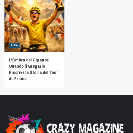
Altro
L’Ombra del Gigante:
Quando il Gregario
Riscrive la Storia del Tour
de France