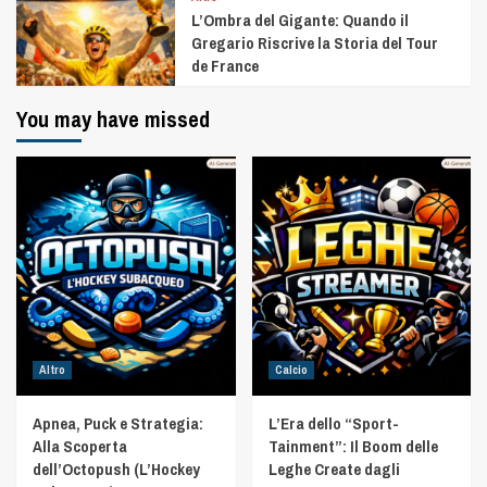
L’Ombra del Gigante: Quando il
Gregario Riscrive la Storia del Tour
de France
You may have missed
Altro
Calcio
Apnea, Puck e Strategia:
L’Era dello “Sport-
Alla Scoperta
Tainment”: Il Boom delle
dell’Octopush (L’Hockey
Leghe Create dagli