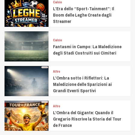
Calcio
L’Era dello “Sport-Tainment”: Il
Boom delle Leghe Create dagli
Streamer
Calcio
Fantasmi in Campo: La Maledizione
degli Stadi Costruiti sui Cimiteri
Altro
L’Ombra sotto i Riflettori: La
Maledizione delle Sparizioni ai
Grandi Eventi Sportivi
Altro
L’Ombra del Gigante: Quando il
Gregario Riscrive la Storia del Tour
de France