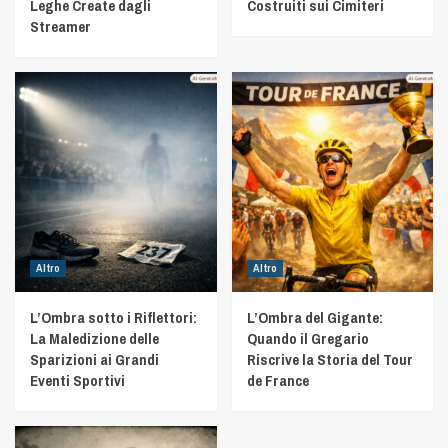
Leghe Create dagli
Costruiti sui Cimiteri
Streamer
Altro
Altro
L’Ombra sotto i Riflettori:
L’Ombra del Gigante:
La Maledizione delle
Quando il Gregario
Sparizioni ai Grandi
Riscrive la Storia del Tour
Eventi Sportivi
de France