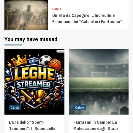
Calcio
Un’Età da Capogiro: L’Incredibile
Fenomeno dei “Calciatori Fantasma”
You may have missed
Calcio
Calcio
L’Era dello “Sport-
Fantasmi in Campo: La
Tainment”: Il Boom delle
Maledizione degli Stadi