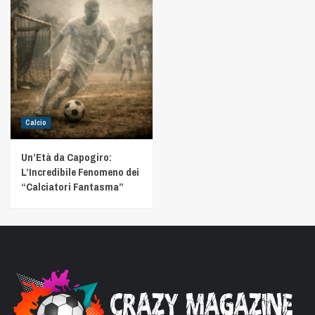
Calcio
Un’Età da Capogiro:
L’Incredibile Fenomeno dei
“Calciatori Fantasma”