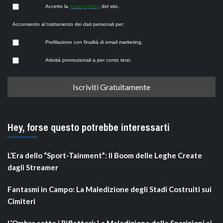
Accetto la
privacy policy
del sito.
Acconsento al trattamento dei dati personali per:
Profilazione con finalità di email marketing.
Attività promozionali a per conto terzi.
Hey, forse questo potrebbe interessarti
L’Era dello “Sport-Tainment”: Il Boom delle Leghe Create
dagli Streamer
Fantasmi in Campo: La Maledizione degli Stadi Costruiti sui
Cimiteri