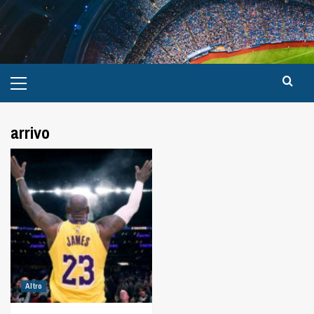
arrivo
Altro