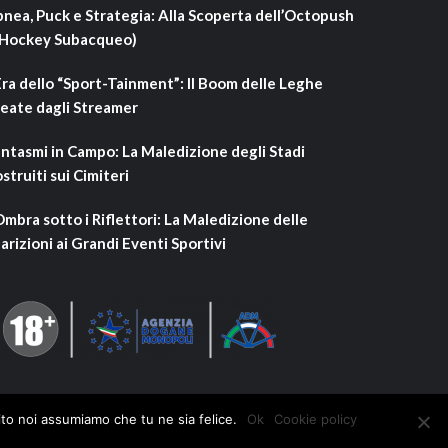
nea, Puck e Strategia: Alla Scoperta dell’Octopush
’Hockey Subacqueo)
Era dello “Sport-Tainment”: Il Boom delle Leghe
eate dagli Streamer
ntasmi in Campo: La Maledizione degli Stadi
struiti sui Cimiteri
Ombra sotto i Riflettori: La Maledizione delle
arizioni ai Grandi Eventi Sportivi
ito noi assumiamo che tu ne sia felice.
Ok
Cookie policy