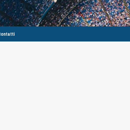
ontatti