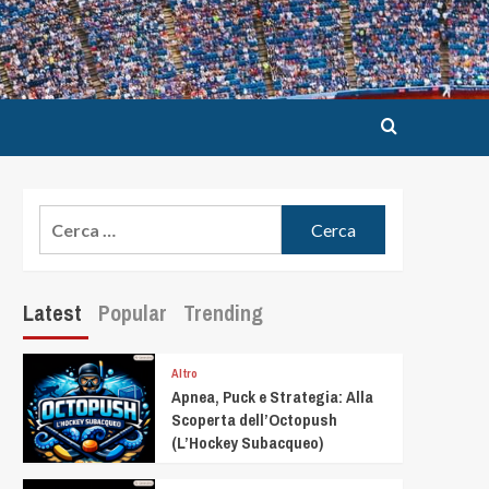
Latest
Popular
Trending
Altro
Apnea, Puck e Strategia: Alla
Scoperta dell’Octopush
(L’Hockey Subacqueo)