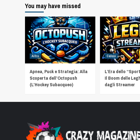
You may have missed
Altro
Calcio
Apnea, Puck e Strategia: Alla
L’Era dello “Spor
Scoperta dell’Octopush
Il Boom delle Leg
(L’Hockey Subacqueo)
dagli Streamer