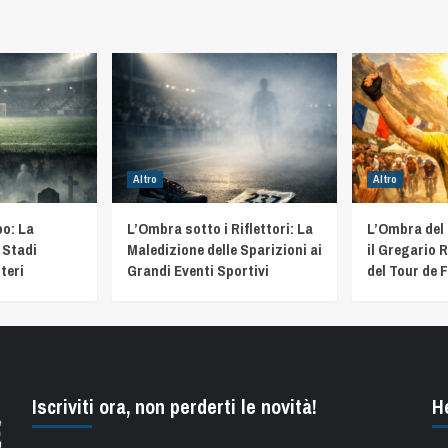
Altro
Altro
o: La
L’Ombra sotto i Riflettori: La
L’Ombra del
 Stadi
Maledizione delle Sparizioni ai
il Gregario R
teri
Grandi Eventi Sportivi
del Tour de 
Iscriviti ora, non perderti le novità!
H