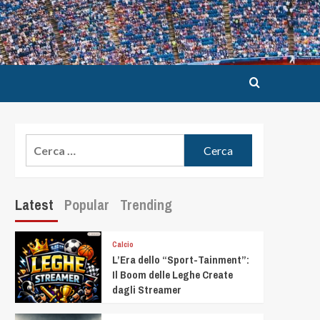
Latest
Popular
Trending
Calcio
L’Era dello “Sport-Tainment”:
Il Boom delle Leghe Create
dagli Streamer