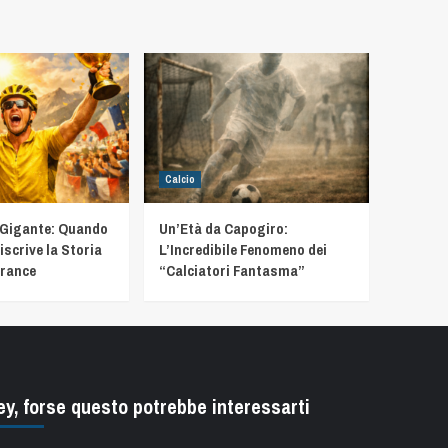
Calcio
 Gigante: Quando
Un’Età da Capogiro:
iscrive la Storia
L’Incredibile Fenomeno dei
France
“Calciatori Fantasma”
ey, forse questo potrebbe interessarti