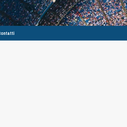
ontatti