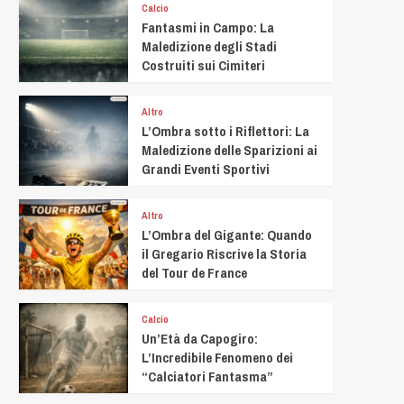
Calcio
Fantasmi in Campo: La
Maledizione degli Stadi
Costruiti sui Cimiteri
Altro
L’Ombra sotto i Riflettori: La
Maledizione delle Sparizioni ai
Grandi Eventi Sportivi
Altro
L’Ombra del Gigante: Quando
il Gregario Riscrive la Storia
del Tour de France
Calcio
Un’Età da Capogiro:
L’Incredibile Fenomeno dei
“Calciatori Fantasma”