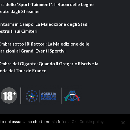
Era dello “Sport-Tainment”: Il Boom delle Leghe
eate dagli Streamer
ntasmi in Campo: La Maledizione degli Stadi
struiti sui Cimiteri
Ombra sotto i Riflettori: La Maledizione delle
arizioni ai Grandi Eventi Sportivi
Ombra del Gigante: Quando il Gregario Riscrive la
oria del Tour de France
ito noi assumiamo che tu ne sia felice.
Ok
Cookie policy