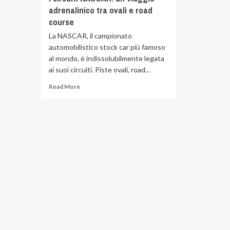
adrenalinico tra ovali e road
course
La NASCAR, il campionato
automobilistico stock car più famoso
al mondo, è indissolubilmente legata
ai suoi circuiti. Piste ovali, road...
Read More