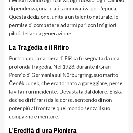
di pendenza, una pratica innovativa per l’epoca.
Questa dedizione, unita a un talento naturale, le
permise di competere ad armi pari con i migliori
piloti della sua generazione.
La Tragedia e il Ritiro
Purtroppo, la carriera di Eliška fu segnata da una
profonda tragedia. Nel 1928, durante il Gran
Premio di Germania sul Nürburgring, suo marito
Čeněk Junek, che era tornato a gareggiare, perse
la vita in un incidente. Devastata dal dolore, Eliška
decise di ritirarsi dalle corse, sentendo di non
poter più affrontare quel mondo senza il suo
compagno e mentore.
L’Eredità di una Pioniera