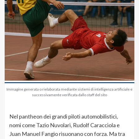
Immagine generata o rielaborata mediante sistemi di intelligenza artificiale e
successivamente verificata dallo staff del sito
Nel pantheon dei grandi piloti automobilistici,
nomi come Tazio Nuvolari, Rudolf Caracciola e
Juan Manuel Fangio risuonano con forza. Ma tra