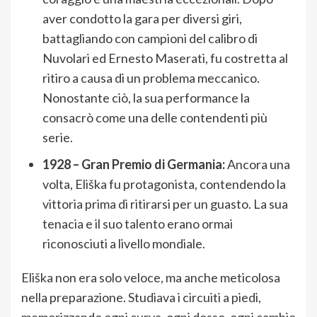
aver condotto la gara per diversi giri,
battagliando con campioni del calibro di
Nuvolari ed Ernesto Maserati, fu costretta al
ritiro a causa di un problema meccanico.
Nonostante ciò, la sua performance la
consacrò come una delle contendenti più
serie.
1928 – Gran Premio di Germania:
Ancora una
volta, Eliška fu protagonista, contendendo la
vittoria prima di ritirarsi per un guasto. La sua
tenacia e il suo talento erano ormai
riconosciuti a livello mondiale.
Eliška non era solo veloce, ma anche meticolosa
nella preparazione. Studiava i circuiti a piedi,
memorizzando ogni curva, ogni dosso, ogni cambio