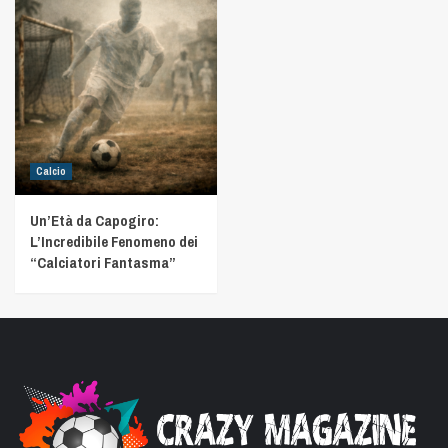
Calcio
Un’Età da Capogiro:
L’Incredibile Fenomeno dei
“Calciatori Fantasma”