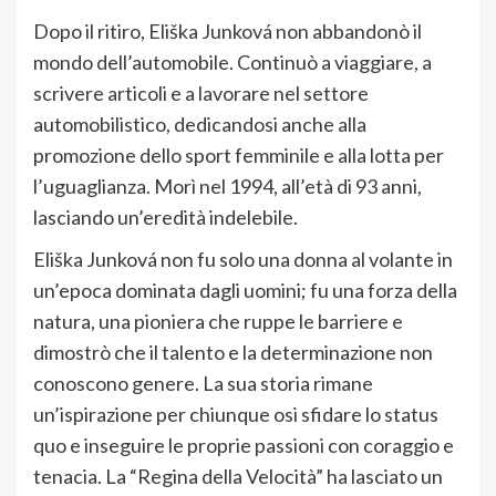
Dopo il ritiro, Eliška Junková non abbandonò il
mondo dell’automobile. Continuò a viaggiare, a
scrivere articoli e a lavorare nel settore
automobilistico, dedicandosi anche alla
promozione dello sport femminile e alla lotta per
l’uguaglianza. Morì nel 1994, all’età di 93 anni,
lasciando un’eredità indelebile.
Eliška Junková non fu solo una donna al volante in
un’epoca dominata dagli uomini; fu una forza della
natura, una pioniera che ruppe le barriere e
dimostrò che il talento e la determinazione non
conoscono genere. La sua storia rimane
un’ispirazione per chiunque osi sfidare lo status
quo e inseguire le proprie passioni con coraggio e
tenacia. La “Regina della Velocità” ha lasciato un