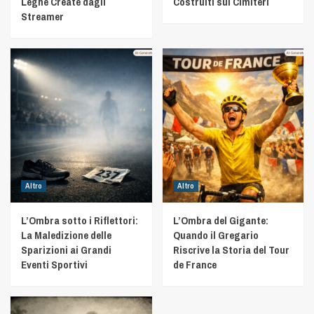
Leghe Create dagli
Costruiti sui Cimiteri
Streamer
Altro
Altro
L’Ombra sotto i Riflettori:
L’Ombra del Gigante:
La Maledizione delle
Quando il Gregario
Sparizioni ai Grandi
Riscrive la Storia del Tour
Eventi Sportivi
de France