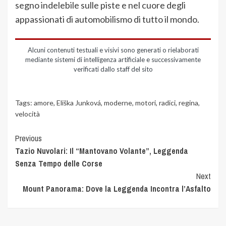
segno indelebile sulle piste e nel cuore degli
appassionati di automobilismo di tutto il mondo.
Alcuni contenuti testuali e visivi sono generati o rielaborati
mediante sistemi di intelligenza artificiale e successivamente
verificati dallo staff del sito
Tags:
amore
,
Eliška Junková
,
moderne
,
motori
,
radici
,
regina
,
velocità
Previous
Tazio Nuvolari: Il “Mantovano Volante”, Leggenda
Senza Tempo delle Corse
Next
Mount Panorama: Dove la Leggenda Incontra l’Asfalto