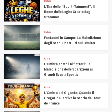
Calcio
L’Era dello “Sport-Tainment”: Il
Boom delle Leghe Create dagli
Streamer
Calcio
Fantasmi in Campo: La Maledizione
degli Stadi Costruiti sui Cimiteri
Altro
L’Ombra sotto i Riflettori: La
Maledizione delle Sparizioni ai
Grandi Eventi Sportivi
Altro
L’Ombra del Gigante: Quando il
Gregario Riscrive la Storia del Tour
de France