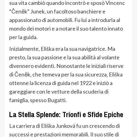
sua vita cambiò quando incontrò e sposò Vincenc
“Čeněk” Junek, un facoltoso banchiere e
appassionato di automobili. Fu lui a introdurla al
mondo dei motori e a notare il suo talento innato
per la guida.
Inizialmente, Eliška era la sua navigatrice. Ma
presto, la sua passione e la sua abilità al volante
divennero evidenti. Nonostante le iniziali riserve
di Čeněk, che temeva per la sua sicurezza, Eliška
ottenne la licenza di guida nel 1922 e iniziò a
gareggiare con le vetture della scuderia di
famiglia, spesso Bugatti.
La Stella Splende: Trionfi e Sfide Epiche
La carriera di Eliška Junková fu un crescendo di
successi e prestazioni memorabili. Il suo stile di