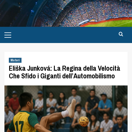
Motori
Eliška Junková: La Regina della Velocità
Che Sfido i Giganti dell’Automobilismo