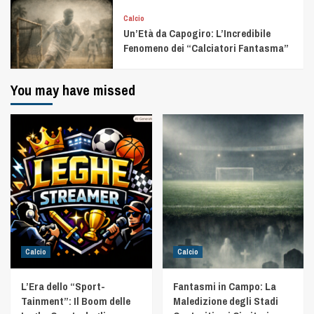
Calcio
Un’Età da Capogiro: L’Incredibile
Fenomeno dei “Calciatori Fantasma”
You may have missed
Calcio
Calcio
L’Era dello “Sport-
Fantasmi in Campo: La
Tainment”: Il Boom delle
Maledizione degli Stadi