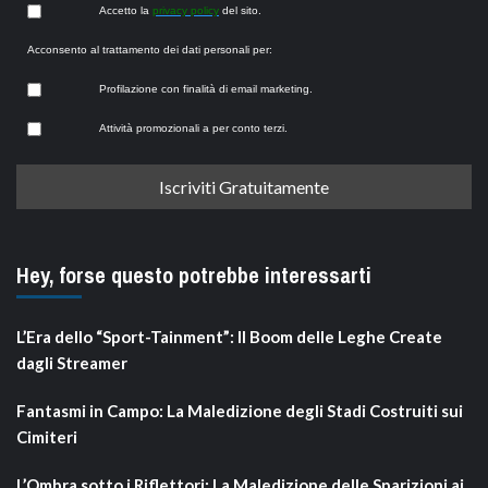
Accetto la
privacy policy
del sito.
Acconsento al trattamento dei dati personali per:
Profilazione con finalità di email marketing.
Attività promozionali a per conto terzi.
Hey, forse questo potrebbe interessarti
L’Era dello “Sport-Tainment”: Il Boom delle Leghe Create
dagli Streamer
Fantasmi in Campo: La Maledizione degli Stadi Costruiti sui
Cimiteri
L’Ombra sotto i Riflettori: La Maledizione delle Sparizioni ai