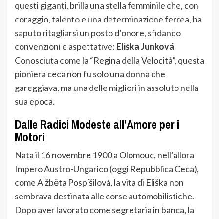
questi giganti, brilla una stella femminile che, con
coraggio, talento e una determinazione ferrea, ha
saputo ritagliarsi un posto d’onore, sfidando
convenzioni e aspettative:
Eliška Junková
.
Conosciuta come la “Regina della Velocità”, questa
pioniera ceca non fu solo una donna che
gareggiava, ma una delle migliori in assoluto nella
sua epoca.
Dalle Radici Modeste all’Amore per i
Motori
Nata il 16 novembre 1900 a Olomouc, nell’allora
Impero Austro-Ungarico (oggi Repubblica Ceca),
come Alžběta Pospíšilová, la vita di Eliška non
sembrava destinata alle corse automobilistiche.
Dopo aver lavorato come segretaria in banca, la