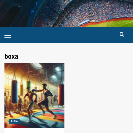
boxa
Altro