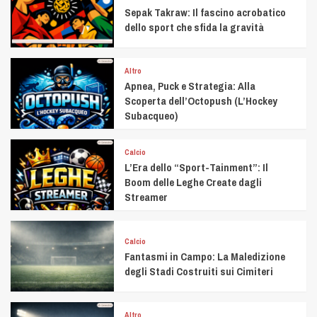
Sepak Takraw: Il fascino acrobatico
dello sport che sfida la gravità
Altro
Apnea, Puck e Strategia: Alla
Scoperta dell’Octopush (L’Hockey
Subacqueo)
Calcio
L’Era dello “Sport-Tainment”: Il
Boom delle Leghe Create dagli
Streamer
Calcio
Fantasmi in Campo: La Maledizione
degli Stadi Costruiti sui Cimiteri
Altro