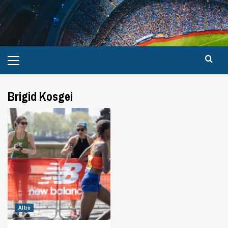
Brigid Kosgei
Altro