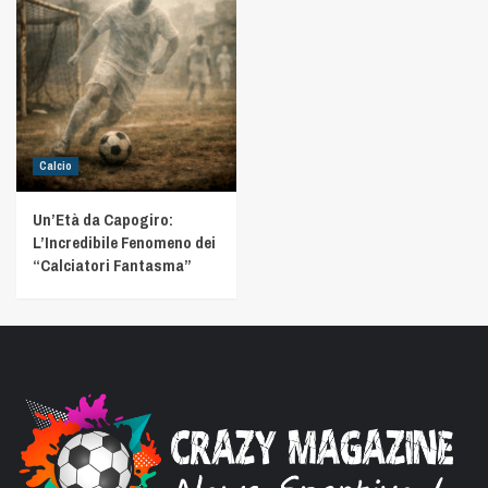
Calcio
Un’Età da Capogiro:
L’Incredibile Fenomeno dei
“Calciatori Fantasma”