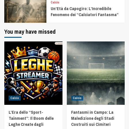
Calcio
Un’Età da Capogiro: L’Incredibile
Fenomeno dei “Calciatori Fantasma”
You may have missed
Calcio
Calcio
L’Era dello “Sport-
Fantasmi in Campo: La
Tainment”: Il Boom delle
Maledizione degli Stadi
Leghe Create dagli
Costruiti sui Cimiteri