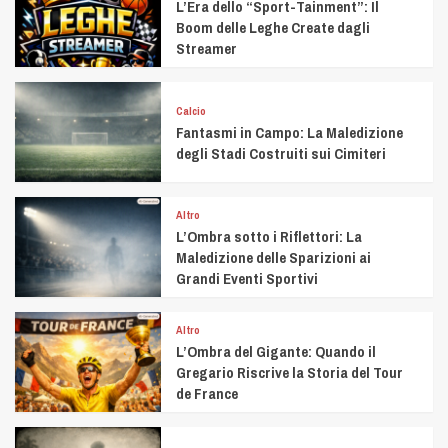
L’Era dello “Sport-Tainment”: Il
Boom delle Leghe Create dagli
Streamer
Calcio
Fantasmi in Campo: La Maledizione
degli Stadi Costruiti sui Cimiteri
Altro
L’Ombra sotto i Riflettori: La
Maledizione delle Sparizioni ai
Grandi Eventi Sportivi
Altro
L’Ombra del Gigante: Quando il
Gregario Riscrive la Storia del Tour
de France