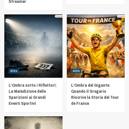
Streamer
Altro
Altro
L’Ombra sotto i Riflettori:
L’Ombra del Gigante:
La Maledizione delle
Quando il Gregario
Sparizioni ai Grandi
Riscrive la Storia del Tour
Eventi Sportivi
de France