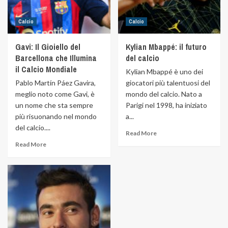
Calcio
Calcio
Gavi: Il Gioiello del
Kylian Mbappé: il futuro
Barcellona che Illumina
del calcio
il Calcio Mondiale
Kylian Mbappé è uno dei
Pablo Martín Páez Gavira,
giocatori più talentuosi del
meglio noto come Gavi, è
mondo del calcio. Nato a
un nome che sta sempre
Parigi nel 1998, ha iniziato
più risuonando nel mondo
a...
del calcio....
Read More
Read More