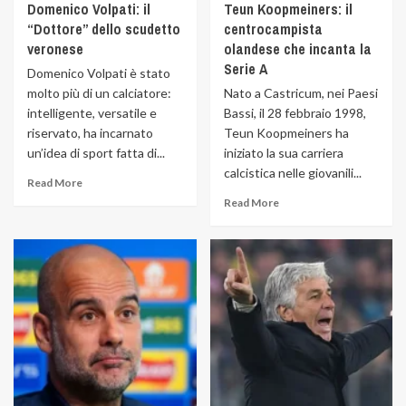
Domenico Volpati: il
Teun Koopmeiners: il
“Dottore” dello scudetto
centrocampista
veronese
olandese che incanta la
Serie A
Domenico Volpati è stato
molto più di un calciatore:
Nato a Castricum, nei Paesi
intelligente, versatile e
Bassi, il 28 febbraio 1998,
riservato, ha incarnato
Teun Koopmeiners ha
un’idea di sport fatta di...
iniziato la sua carriera
calcistica nelle giovanili...
Read More
Read More