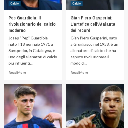
Calcio
Calcio
Pep Guardiola: Il
Gian Piero Gasperini:
rivoluzionario del calcio
L’artefice dell’Atalanta
moderno
dei record
Josep "Pep" Guardiola,
Gian Piero Gasperini, nato
nato il 18 gennaio 1971 a
a Grugliasco nel 1958, è un
Santpedor, in Catalogna, è
allenatore di calcio che ha
uno degli allenatori di calcio
saputo rivoluzionare il
più influenti...
modo di...
Read More
Read More