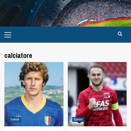
calciatore
Calcio
Calcio