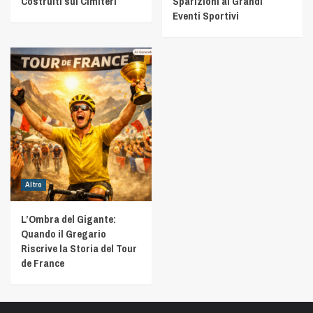
Costruiti sui Cimiteri
Sparizioni ai Grandi
Eventi Sportivi
Altro
L’Ombra del Gigante:
Quando il Gregario
Riscrive la Storia del Tour
de France