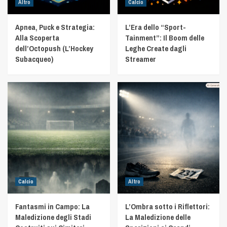
Altro
Calcio
Apnea, Puck e Strategia:
L’Era dello “Sport-
Alla Scoperta
Tainment”: Il Boom delle
dell’Octopush (L’Hockey
Leghe Create dagli
Subacqueo)
Streamer
Calcio
Altro
Fantasmi in Campo: La
L’Ombra sotto i Riflettori:
Maledizione degli Stadi
La Maledizione delle