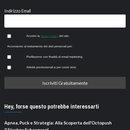
Indirizzo Email
Accetto la
privacy policy
del sito.
Acconsento al trattamento dei dati personali per:
Profilazione con finalità di email marketing.
Attività promozionali a per conto terzi.
Hey, forse questo potrebbe interessarti
Apnea, Puck e Strategia: Alla Scoperta dell’Octopush
(L’Hockey Subacqueo)