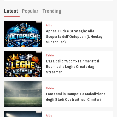
Latest
Popular
Trending
Altro
Apnea, Puck e Strategia: Alla
Scoperta dell’Octopush (L’Hockey
Subacqueo)
Calcio
L’Era dello “Sport-Tainment”: Il
Boom delle Leghe Create dagli
Streamer
Calcio
Fantasmi in Campo: La Maledizione
degli Stadi Costruiti sui Cimiteri
Altro