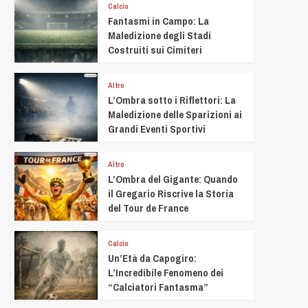
Calcio
Fantasmi in Campo: La
Maledizione degli Stadi
Costruiti sui Cimiteri
Altro
L’Ombra sotto i Riflettori: La
Maledizione delle Sparizioni ai
Grandi Eventi Sportivi
Altro
L’Ombra del Gigante: Quando
il Gregario Riscrive la Storia
del Tour de France
Calcio
Un’Età da Capogiro:
L’Incredibile Fenomeno dei
“Calciatori Fantasma”