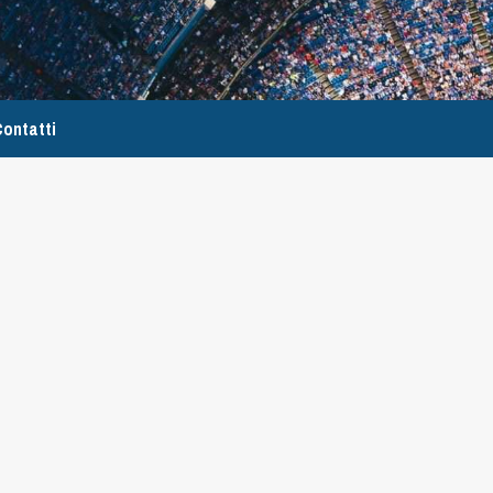
ontatti