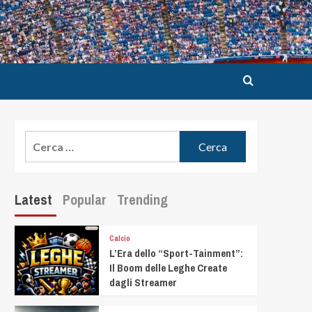
Latest
Popular
Trending
Calcio
L’Era dello “Sport-Tainment”:
Il Boom delle Leghe Create
dagli Streamer