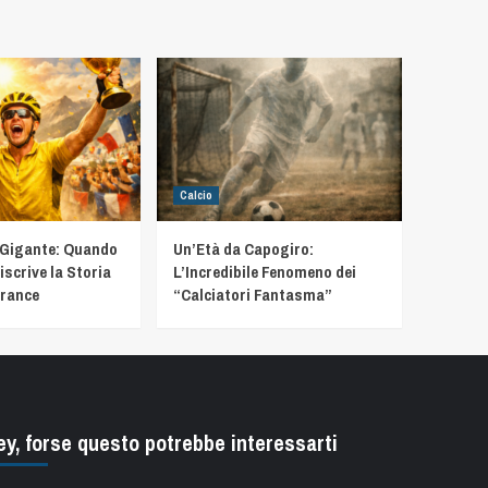
Calcio
 Gigante: Quando
Un’Età da Capogiro:
iscrive la Storia
L’Incredibile Fenomeno dei
France
“Calciatori Fantasma”
ey, forse questo potrebbe interessarti