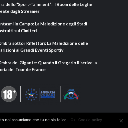
Era dello “Sport-Tainment”: Il Boom delle Leghe
eate dagli Streamer
ntasmi in Campo: La Maledizione degli Stadi
struiti sui Cimiteri
Ombra sotto i Riflettori: La Maledizione delle
arizioni ai Grandi Eventi Sportivi
Ombra del Gigante: Quando il Gregario Riscrive la
oria del Tour de France
ito noi assumiamo che tu ne sia felice.
Ok
Cookie policy