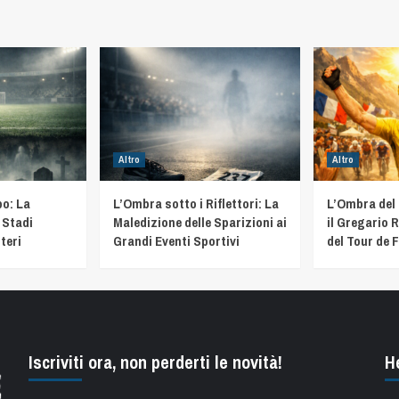
Altro
Altro
o: La
L’Ombra sotto i Riflettori: La
L’Ombra del
 Stadi
Maledizione delle Sparizioni ai
il Gregario R
teri
Grandi Eventi Sportivi
del Tour de 
Iscriviti ora, non perderti le novità!
H