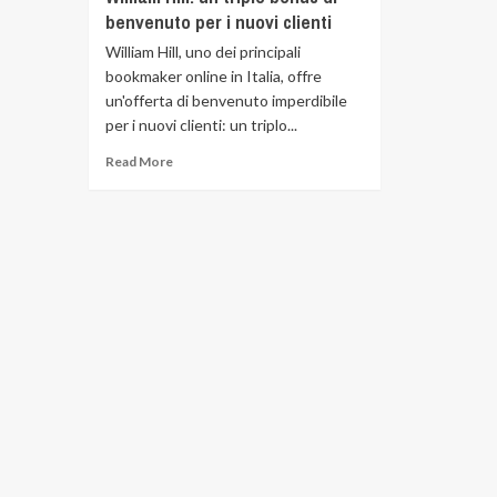
benvenuto per i nuovi clienti
William Hill, uno dei principali
bookmaker online in Italia, offre
un'offerta di benvenuto imperdibile
per i nuovi clienti: un triplo...
Read More