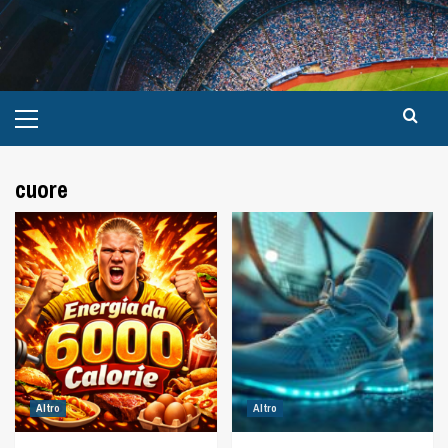
cuore
Altro
Altro