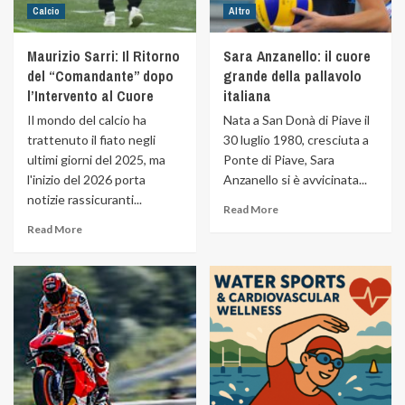
Calcio
Altro
Maurizio Sarri: Il Ritorno
Sara Anzanello: il cuore
del “Comandante” dopo
grande della pallavolo
l’Intervento al Cuore
italiana
Il mondo del calcio ha
Nata a San Donà di Piave il
trattenuto il fiato negli
30 luglio 1980, cresciuta a
ultimi giorni del 2025, ma
Ponte di Piave, Sara
l'inizio del 2026 porta
Anzanello si è avvicinata...
notizie rassicuranti...
Read More
Read More