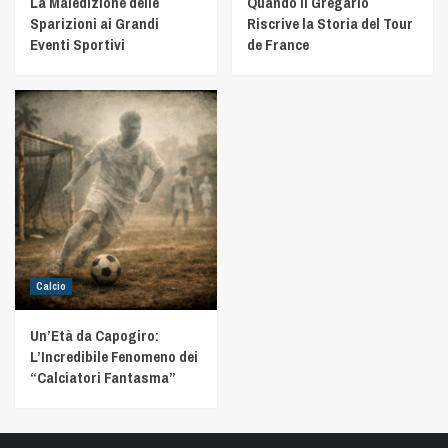
La Maledizione delle
Quando il Gregario
Sparizioni ai Grandi
Riscrive la Storia del Tour
Eventi Sportivi
de France
Calcio
Un’Età da Capogiro:
L’Incredibile Fenomeno dei
“Calciatori Fantasma”