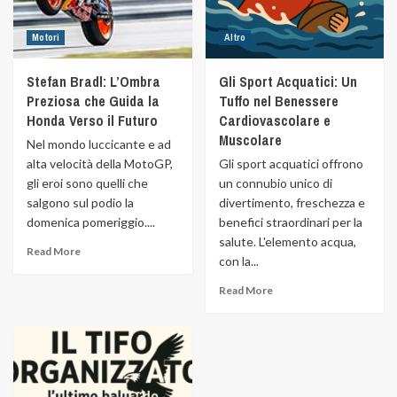
Motori
Altro
Stefan Bradl: L’Ombra
Gli Sport Acquatici: Un
Preziosa che Guida la
Tuffo nel Benessere
Honda Verso il Futuro
Cardiovascolare e
Muscolare
Nel mondo luccicante e ad
alta velocità della MotoGP,
Gli sport acquatici offrono
gli eroi sono quelli che
un connubio unico di
salgono sul podio la
divertimento, freschezza e
domenica pomeriggio....
benefici straordinari per la
salute. L'elemento acqua,
Read More
con la...
Read More