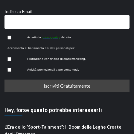
Indirizzo Email
Accetto la
privacy policy
del sito.
Acconsento al trattamento dei dati personali per:
Profilazione con finalità di email marketing.
Attività promozionali a per conto terzi.
Hey, forse questo potrebbe interessarti
L’Era dello “Sport-Tainment”: Il Boom delle Leghe Create