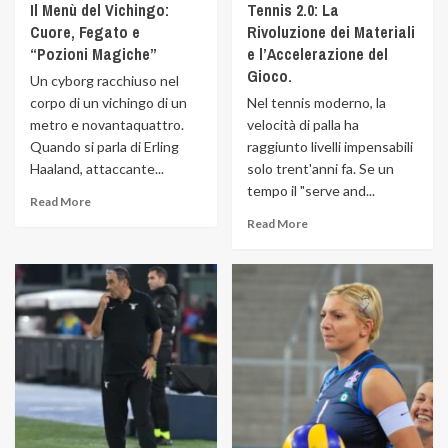
Il Menù del Vichingo:
Tennis 2.0: La
Cuore, Fegato e
Rivoluzione dei Materiali
“Pozioni Magiche”
e l’Accelerazione del
Gioco.
Un cyborg racchiuso nel
corpo di un vichingo di un
Nel tennis moderno, la
metro e novantaquattro.
velocità di palla ha
Quando si parla di Erling
raggiunto livelli impensabili
Haaland, attaccante...
solo trent'anni fa. Se un
tempo il "serve and...
Read More
Read More