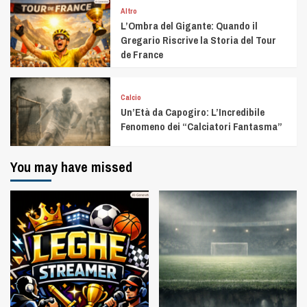
Altro
L’Ombra del Gigante: Quando il
Gregario Riscrive la Storia del Tour
de France
Calcio
Un’Età da Capogiro: L’Incredibile
Fenomeno dei “Calciatori Fantasma”
You may have missed