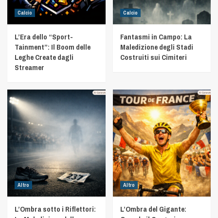
Calcio
Calcio
L’Era dello “Sport-
Fantasmi in Campo: La
Tainment”: Il Boom delle
Maledizione degli Stadi
Leghe Create dagli
Costruiti sui Cimiteri
Streamer
Altro
Altro
L’Ombra sotto i Riflettori:
L’Ombra del Gigante: