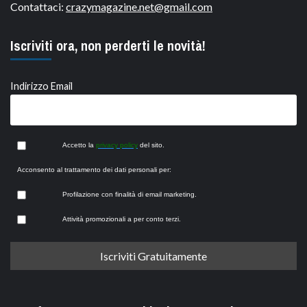
Contattaci:
crazymagazine.net@gmail.com
Iscriviti ora, non perderti le novità!
Indirizzo Email
Accetto la
privacy policy
del sito.
Acconsento al trattamento dei dati personali per:
Profilazione con finalità di email marketing.
Attività promozionali a per conto terzi.