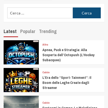
Latest
Popular
Trending
Altro
Apnea, Puck e Strategia: Alla
Scoperta dell’Octopush (L’Hockey
Subacqueo)
Calcio
L’Era dello “Sport-Tainment”: Il
Boom delle Leghe Create dagli
Streamer
Calcio
Fantasmi in Campo: La Maledizione