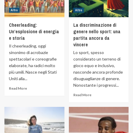
Altro
Altro
Cheerleading:
La discriminazione di
Un’esplosione di energia
genere nello sport: una
e storia
partita ancora da
vincere
Il cheerleading, oggi
sinonimo di acrobazie
Lo sport, spesso
spettacolari e coreografie
considerato un terreno di
elaborate, ha radici molto
gioco equo e inclusivo,
più umili. Nasce negli Stati
nasconde ancora profonde
Uniti alla...
disuguaglianze di genere.
Nonostante i progressi...
Read More
Read More