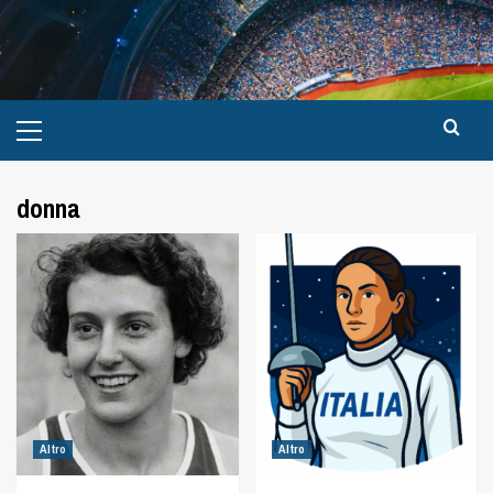
donna
Altro
Altro