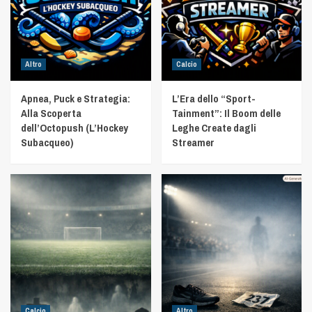
Altro
Calcio
Apnea, Puck e Strategia:
L’Era dello “Sport-
Alla Scoperta
Tainment”: Il Boom delle
dell’Octopush (L’Hockey
Leghe Create dagli
Subacqueo)
Streamer
Calcio
Altro