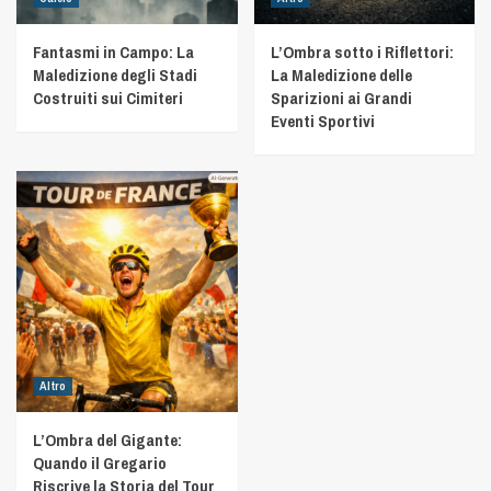
Fantasmi in Campo: La
L’Ombra sotto i Riflettori:
Maledizione degli Stadi
La Maledizione delle
Costruiti sui Cimiteri
Sparizioni ai Grandi
Eventi Sportivi
Altro
L’Ombra del Gigante:
Quando il Gregario
Riscrive la Storia del Tour