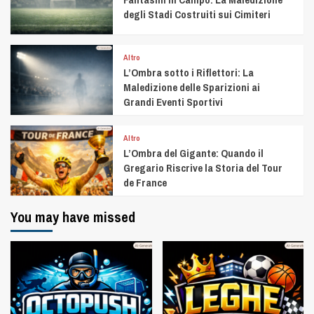
degli Stadi Costruiti sui Cimiteri
Altro
L’Ombra sotto i Riflettori: La
Maledizione delle Sparizioni ai
Grandi Eventi Sportivi
Altro
L’Ombra del Gigante: Quando il
Gregario Riscrive la Storia del Tour
de France
You may have missed