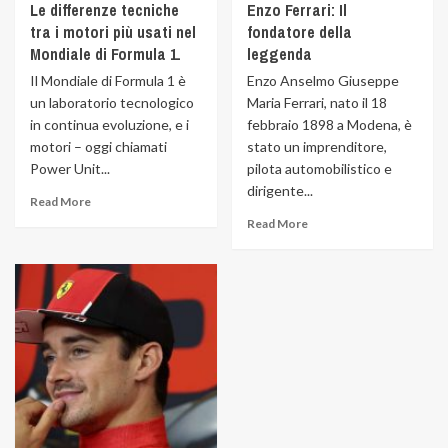
Le differenze tecniche
Enzo Ferrari: Il
tra i motori più usati nel
fondatore della
Mondiale di Formula 1.
leggenda
Il Mondiale di Formula 1 è
Enzo Anselmo Giuseppe
un laboratorio tecnologico
Maria Ferrari, nato il 18
in continua evoluzione, e i
febbraio 1898 a Modena, è
motori – oggi chiamati
stato un imprenditore,
Power Unit...
pilota automobilistico e
dirigente...
Read More
Read More