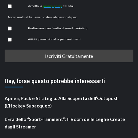
Accetto la
privacy policy
del sito.
Acconsento al trattamento dei dati personali per:
Profilazione con finalità di email marketing.
Attività promozionali a per conto terzi.
Hey, forse questo potrebbe interessarti
Apnea, Puck e Strategia: Alla Scoperta dell’Octopush
(L’Hockey Subacqueo)
L’Era dello “Sport-Tainment”: Il Boom delle Leghe Create
dagli Streamer