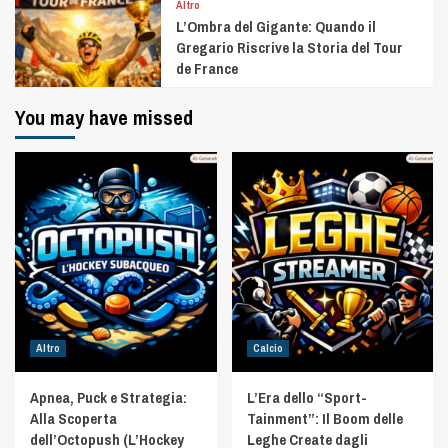
Altro
L’Ombra del Gigante: Quando il
Gregario Riscrive la Storia del Tour
de France
You may have missed
Altro
Calcio
Apnea, Puck e Strategia:
L’Era dello “Sport-
Alla Scoperta
Tainment”: Il Boom delle
dell’Octopush (L’Hockey
Leghe Create dagli