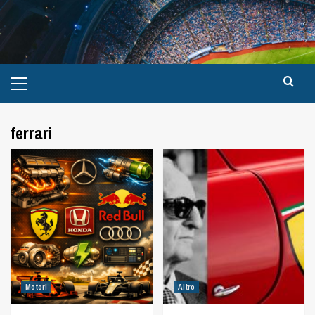
ferrari
Motori
Altro