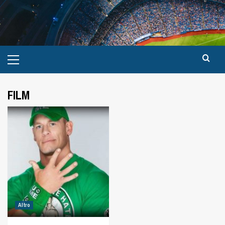
FILM
Altro