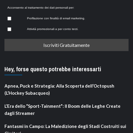
Acconsento al trattamento dei dati personali per:
Profilazione con finalità di email marketing.
Attività promozionali a per conto terzi.
Hey, forse questo potrebbe interessarti
Apnea, Puck e Strategia: Alla Scoperta dell’Octopush
(L’Hockey Subacqueo)
L’Era dello “Sport-Tainment”: Il Boom delle Leghe Create
dagli Streamer
Fantasmi in Campo: La Maledizione degli Stadi Costruiti sui