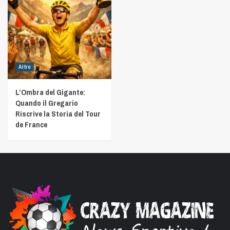
Altro
L’Ombra del Gigante:
Quando il Gregario
Riscrive la Storia del Tour
de France