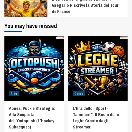
Gregario Riscrive la Storia del Tour
de France
You may have missed
Altro
Calcio
Apnea, Puck e Strategia:
L’Era dello “Sport-
Alla Scoperta
Tainment”: Il Boom delle
dell’Octopush (L’Hockey
Leghe Create dagli
Subacqueo)
Streamer