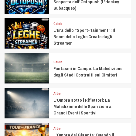
Scoperta dell’Octopush (L’Hockey
Subacqueo)
Calcio
L’Era dello “Sport-Tainment”: Il
Boom delle Leghe Create dagli
Streamer
Calcio
Fantasmi in Campo: La Maledizione
degli Stadi Costruiti sui Cimiteri
Altro
L’Ombra sotto i Riflettori: La
Maledizione delle Sparizioni ai
Grandi Eventi Sportivi
Altro
L’Ombra del Gigante: Quando il