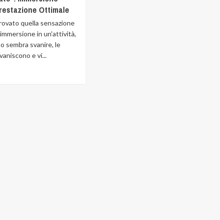
restazione Ottimale
rovato quella sensazione
immersione in un'attività,
o sembra svanire, le
vaniscono e vi...