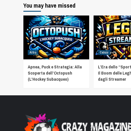
You may have missed
Altro
Calcio
Apnea, Puck e Strategia: Alla
L’Era dello “Spor
Scoperta dell’Octopush
Il Boom delle Leg
(L’Hockey Subacqueo)
dagli Streamer