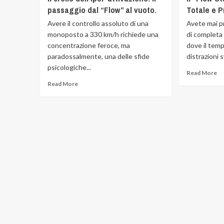
passaggio dal “Flow” al vuoto.
Totale e P
Avere il controllo assoluto di una
Avete mai p
monoposto a 330 km/h richiede una
di completa 
concentrazione feroce, ma
dove il temp
paradossalmente, una delle sfide
distrazioni s
psicologiche...
Read More
Read More