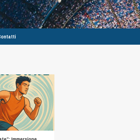
ontatti
tate”: Immersione