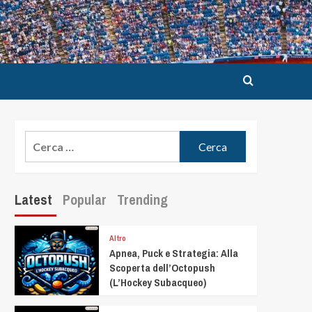
Latest
Popular
Trending
Altro
Apnea, Puck e Strategia: Alla
Scoperta dell’Octopush
(L’Hockey Subacqueo)