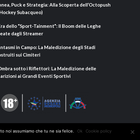
nea, Puck e Strategia: Alla Scoperta dell’Octopush
’Hockey Subacqueo)
Era dello “Sport-Tainment”: Il Boom delle Leghe
eate dagli Streamer
ntasmi in Campo: La Maledizione degli Stadi
struiti sui Cimiteri
Ombra sotto i Riflettori: La Maledizione delle
arizioni ai Grandi Eventi Sportivi
ito noi assumiamo che tu ne sia felice.
Ok
Cookie policy