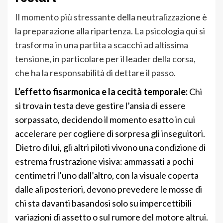
Il momento più stressante della neutralizzazione è
la preparazione alla ripartenza. La psicologia qui si
trasforma in una partita a scacchi ad altissima
tensione, in particolare per il leader della corsa,
che ha la responsabilità di dettare il passo.
L’effetto fisarmonica e la cecità temporale:
Chi
si trova in testa deve gestire l’ansia di essere
sorpassato, decidendo il momento esatto in cui
accelerare per cogliere di sorpresa gli inseguitori.
Dietro di lui, gli altri piloti vivono una condizione di
estrema frustrazione visiva: ammassati a pochi
centimetri l’uno dall’altro, con la visuale coperta
dalle ali posteriori, devono prevedere le mosse di
chi sta davanti basandosi solo su impercettibili
variazioni di assetto o sul rumore del motore altrui.