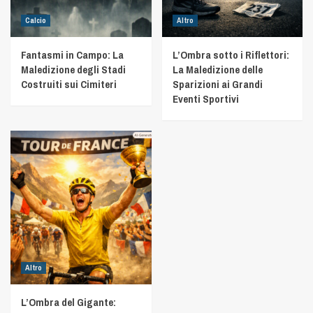
Calcio
Altro
Fantasmi in Campo: La
L’Ombra sotto i Riflettori:
Maledizione degli Stadi
La Maledizione delle
Costruiti sui Cimiteri
Sparizioni ai Grandi
Eventi Sportivi
Altro
L’Ombra del Gigante: