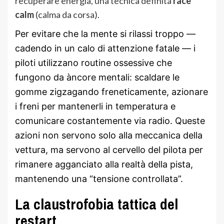
recuperare energia, una tecnica definita
race
calm
(calma da corsa).
Per evitare che la mente si rilassi troppo —
cadendo in un calo di attenzione fatale — i
piloti utilizzano routine ossessive che
fungono da àncore mentali: scaldare le
gomme zigzagando freneticamente, azionare
i freni per mantenerli in temperatura e
comunicare costantemente via radio. Queste
azioni non servono solo alla meccanica della
vettura, ma servono al cervello del pilota per
rimanere agganciato alla realtà della pista,
mantenendo una “tensione controllata”.
La claustrofobia tattica del
restart