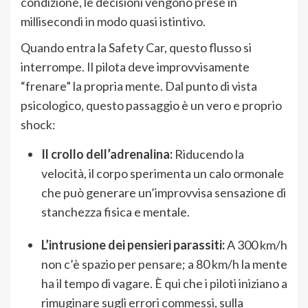
condizione, le decisioni vengono prese in
millisecondi in modo quasi istintivo.
Quando entra la Safety Car, questo flusso si
interrompe. Il pilota deve improvvisamente
“frenare” la propria mente. Dal punto di vista
psicologico, questo passaggio è un vero e proprio
shock:
Il crollo dell’adrenalina:
Riducendo la
velocità, il corpo sperimenta un calo ormonale
che può generare un’improvvisa sensazione di
stanchezza fisica e mentale.
L’intrusione dei pensieri parassiti:
A 300 km/h
non c’è spazio per pensare; a 80 km/h la mente
ha il tempo di vagare. È qui che i piloti iniziano a
rimuginare sugli errori commessi, sulla