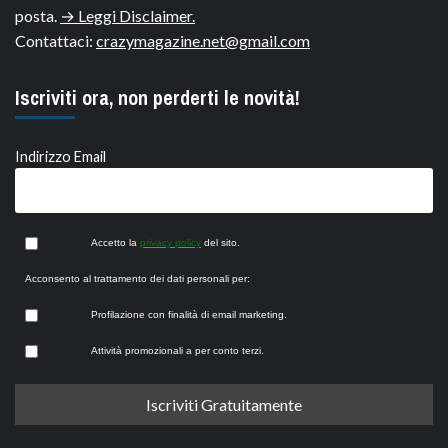
posta.
→ Leggi Disclaimer.
Contattaci:
crazymagazine.net@gmail.com
Iscriviti ora, non perderti le novità!
Indirizzo Email
Accetto la
privacy policy
del sito.
Acconsento al trattamento dei dati personali per:
Profilazione con finalità di email marketing.
Attività promozionali a per conto terzi.