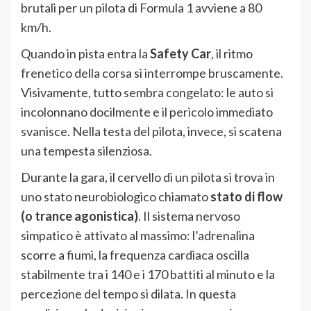
brutali per un pilota di Formula 1 avviene a 80
km/h.
Quando in pista entra la
Safety Car
, il ritmo
frenetico della corsa si interrompe bruscamente.
Visivamente, tutto sembra congelato: le auto si
incolonnano docilmente e il pericolo immediato
svanisce. Nella testa del pilota, invece, si scatena
una tempesta silenziosa.
Durante la gara, il cervello di un pilota si trova in
uno stato neurobiologico chiamato
stato di flow
(o trance agonistica)
. Il sistema nervoso
simpatico è attivato al massimo: l’adrenalina
scorre a fiumi, la frequenza cardiaca oscilla
stabilmente tra i 140 e i 170 battiti al minuto e la
percezione del tempo si dilata. In questa