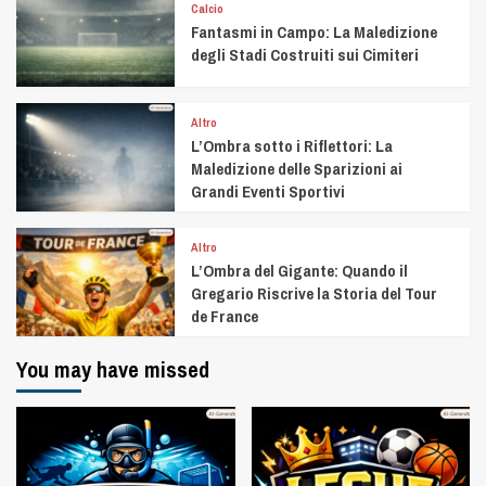
Calcio
Fantasmi in Campo: La Maledizione
degli Stadi Costruiti sui Cimiteri
Altro
L’Ombra sotto i Riflettori: La
Maledizione delle Sparizioni ai
Grandi Eventi Sportivi
Altro
L’Ombra del Gigante: Quando il
Gregario Riscrive la Storia del Tour
de France
You may have missed