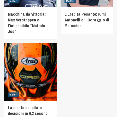
Motori
Motori
Macchina da vittoria:
L’Eredità Pesante: Kimi
Max Verstappen e
Antonelli e il Coraggio di
l’inflessibile “Metodo
Mercedes
Jos”
Motori
La mente del pilota:
decisioni in 0,2 secondi