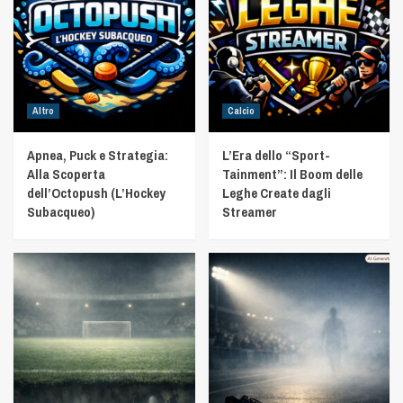
Altro
Calcio
Apnea, Puck e Strategia:
L’Era dello “Sport-
Alla Scoperta
Tainment”: Il Boom delle
dell’Octopush (L’Hockey
Leghe Create dagli
Subacqueo)
Streamer