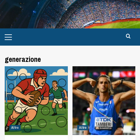
generazione
Altro
Altro