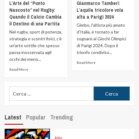
L’Arte del “Punto
Gianmarco Tamberi:
Nascosto” nel Rugby:
L’aquila tricolore vola
Quando il Calcio Cambia
alta a Parigi 2024
il Destino di una Partita
Gimbo, l'altista più amato
Nel rugby, sport di potenza,
d'Italia, è tornato a far
strategia e scontri fisici, c'è
sognare ai Giochi Olimpici
un'arte sottile che spesso
di Parigi 2024. Dopo il
passa inosservata agli
trionfo condiviso...
occhi dei meno...
Read More
Read More
Latest
Popular
Trending
Altro