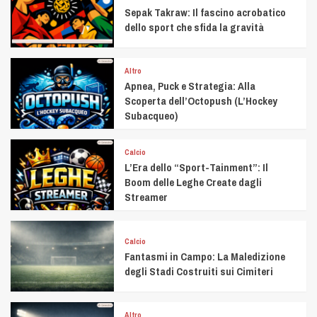
Sepak Takraw: Il fascino acrobatico
dello sport che sfida la gravità
Altro
Apnea, Puck e Strategia: Alla
Scoperta dell’Octopush (L’Hockey
Subacqueo)
Calcio
L’Era dello “Sport-Tainment”: Il
Boom delle Leghe Create dagli
Streamer
Calcio
Fantasmi in Campo: La Maledizione
degli Stadi Costruiti sui Cimiteri
Altro