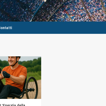
ontatti
L’Energia della