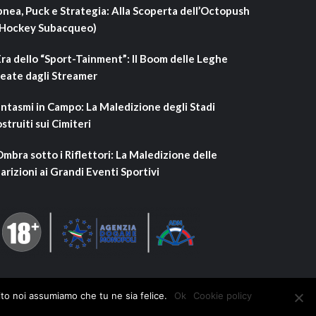
nea, Puck e Strategia: Alla Scoperta dell’Octopush
’Hockey Subacqueo)
Era dello “Sport-Tainment”: Il Boom delle Leghe
eate dagli Streamer
ntasmi in Campo: La Maledizione degli Stadi
struiti sui Cimiteri
Ombra sotto i Riflettori: La Maledizione delle
arizioni ai Grandi Eventi Sportivi
ito noi assumiamo che tu ne sia felice.
Ok
Cookie policy