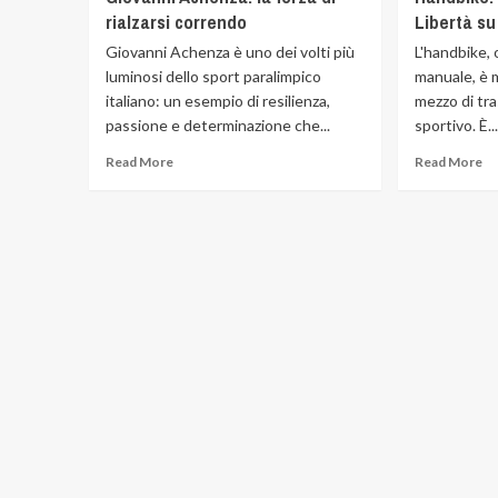
rialzarsi correndo
Libertà su
Giovanni Achenza è uno dei volti più
L'handbike, 
luminosi dello sport paralimpico
manuale, è 
italiano: un esempio di resilienza,
mezzo di tr
passione e determinazione che...
sportivo. È..
Read More
Read More