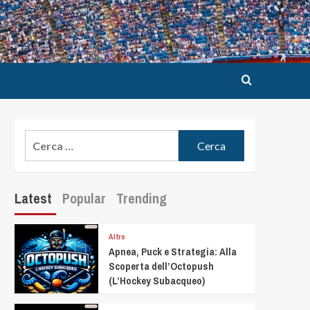
Latest
Popular
Trending
Altro
Apnea, Puck e Strategia: Alla
Scoperta dell’Octopush
(L’Hockey Subacqueo)