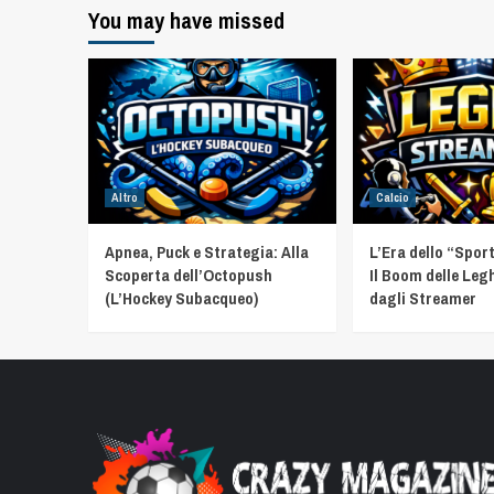
You may have missed
Altro
Calcio
Apnea, Puck e Strategia: Alla
L’Era dello “Spor
Scoperta dell’Octopush
Il Boom delle Leg
(L’Hockey Subacqueo)
dagli Streamer