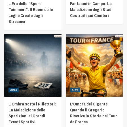
L’Era dello “Sport-
Fantasmi in Campo: La
Tainment”: Il Boom delle
Maledizione degli Stadi
Leghe Create dagli
Costruiti sui Cimiteri
Streamer
Altro
Altro
L’Ombra sotto i Riflettori:
L’Ombra del Gigante:
La Maledizione delle
Quando il Gregario
Sparizioni ai Grandi
Riscrive la Storia del Tour
Eventi Sportivi
de France