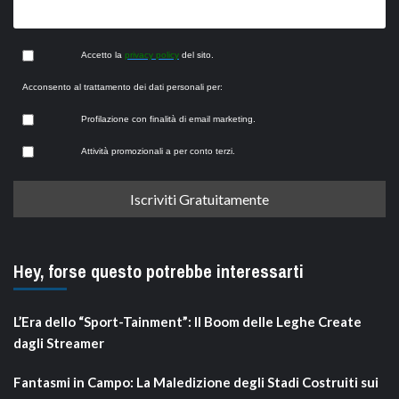
Accetto la
privacy policy
del sito.
Acconsento al trattamento dei dati personali per:
Profilazione con finalità di email marketing.
Attività promozionali a per conto terzi.
Hey, forse questo potrebbe interessarti
L’Era dello “Sport-Tainment”: Il Boom delle Leghe Create
dagli Streamer
Fantasmi in Campo: La Maledizione degli Stadi Costruiti sui