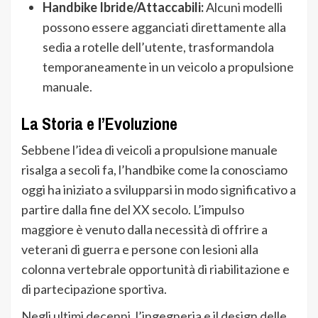
Handbike Ibride/Attaccabili:
Alcuni modelli
possono essere agganciati direttamente alla
sedia a rotelle dell’utente, trasformandola
temporaneamente in un veicolo a propulsione
manuale.
La Storia e l’Evoluzione
Sebbene l’idea di veicoli a propulsione manuale
risalga a secoli fa, l’handbike come la conosciamo
oggi ha iniziato a svilupparsi in modo significativo a
partire dalla fine del XX secolo. L’impulso
maggiore è venuto dalla necessità di offrire a
veterani di guerra e persone con lesioni alla
colonna vertebrale opportunità di riabilitazione e
di partecipazione sportiva.
Negli ultimi decenni, l’ingegneria e il design delle