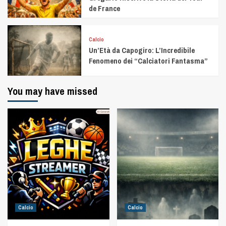
de France
Calcio
Un’Età da Capogiro: L’Incredibile
Fenomeno dei “Calciatori Fantasma”
You may have missed
Calcio
Calcio