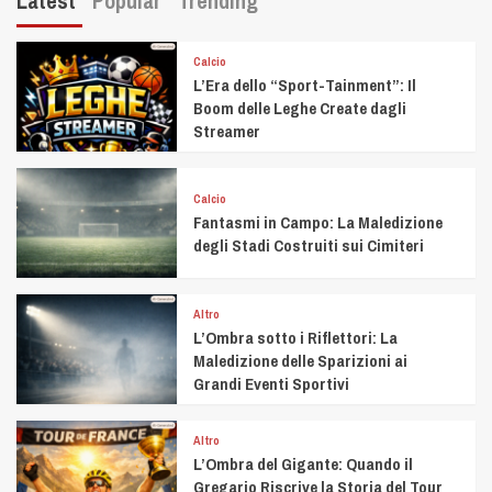
Latest
Popular
Trending
Calcio
L’Era dello “Sport-Tainment”: Il
Boom delle Leghe Create dagli
Streamer
Calcio
Fantasmi in Campo: La Maledizione
degli Stadi Costruiti sui Cimiteri
Altro
L’Ombra sotto i Riflettori: La
Maledizione delle Sparizioni ai
Grandi Eventi Sportivi
Altro
L’Ombra del Gigante: Quando il
Gregario Riscrive la Storia del Tour