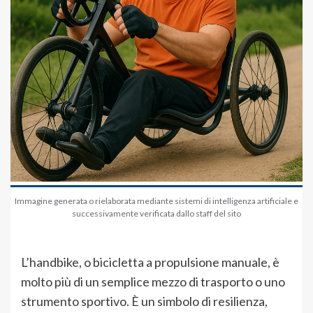
Immagine generata o rielaborata mediante sistemi di intelligenza artificiale e
successivamente verificata dallo staff del sito
L’handbike, o bicicletta a propulsione manuale, è
molto più di un semplice mezzo di trasporto o uno
strumento sportivo. È un simbolo di resilienza,