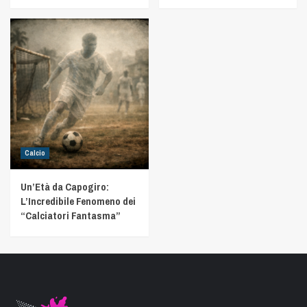
Calcio
Un’Età da Capogiro:
L’Incredibile Fenomeno dei
“Calciatori Fantasma”