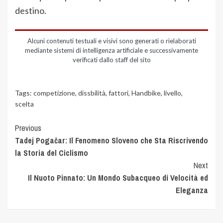
destino.
Alcuni contenuti testuali e visivi sono generati o rielaborati
mediante sistemi di intelligenza artificiale e successivamente
verificati dallo staff del sito
Tags:
competizione
,
dissbilità
,
fattori
,
Handbike
,
livello
,
scelta
Previous
Tadej Pogačar: Il Fenomeno Sloveno che Sta Riscrivendo
la Storia del Ciclismo
Next
Il Nuoto Pinnato: Un Mondo Subacqueo di Velocità ed
Eleganza