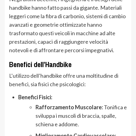
handbike hanno fatto passi da gigante. Materiali
leggeri come la fibra di carbonio, sistemi di cambio
avanzati e geometrie ottimizzate hanno
trasformato questi veicoli in macchine ad alte
prestazioni, capaci di raggiungere velocità
notevoli e di affrontare percorsi impegnativi.
Benefici dell’Handbike
L’utilizzo dell’handbike offre una moltitudine di
benefici, sia fisici che psicologici:
Benefici Fisici:
Rafforzamento Muscolare:
Tonifica e
sviluppa i muscoli di braccia, spalle,
schiena e addome.
Miglioramento Cardiovascolare: