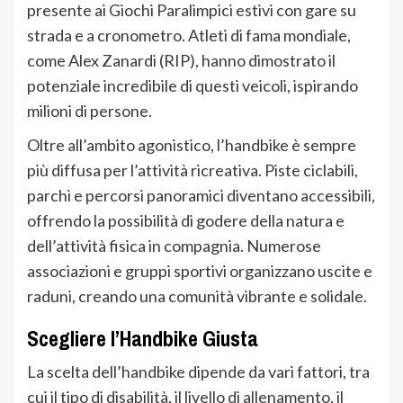
presente ai Giochi Paralimpici estivi con gare su
strada e a cronometro. Atleti di fama mondiale,
come Alex Zanardi (RIP), hanno dimostrato il
potenziale incredibile di questi veicoli, ispirando
milioni di persone.
Oltre all’ambito agonistico, l’handbike è sempre
più diffusa per l’attività ricreativa. Piste ciclabili,
parchi e percorsi panoramici diventano accessibili,
offrendo la possibilità di godere della natura e
dell’attività fisica in compagnia. Numerose
associazioni e gruppi sportivi organizzano uscite e
raduni, creando una comunità vibrante e solidale.
Scegliere l’Handbike Giusta
La scelta dell’handbike dipende da vari fattori, tra
cui il tipo di disabilità, il livello di allenamento, il