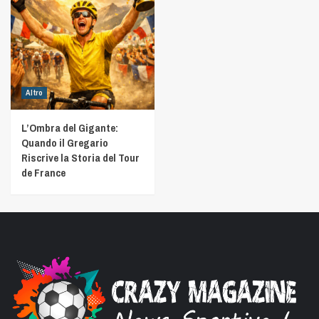
Altro
L’Ombra del Gigante:
Quando il Gregario
Riscrive la Storia del Tour
de France