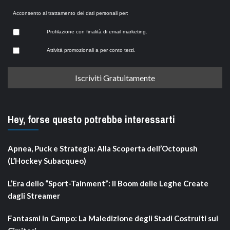
Acconsento al trattamento dei dati personali per:
Profilazione con finalità di email marketing.
Attività promozionali a per conto terzi.
Hey, forse questo potrebbe interessarti
Apnea, Puck e Strategia: Alla Scoperta dell’Octopush
(L’Hockey Subacqueo)
L’Era dello “Sport-Tainment”: Il Boom delle Leghe Create
dagli Streamer
Fantasmi in Campo: La Maledizione degli Stadi Costruiti sui