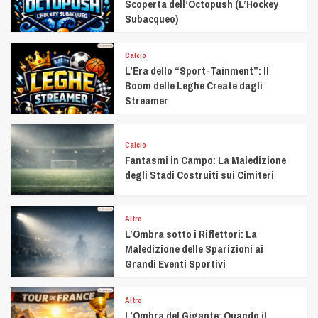
Scoperta dell’Octopush (L’Hockey
Subacqueo)
Calcio
L’Era dello “Sport-Tainment”: Il
Boom delle Leghe Create dagli
Streamer
Calcio
Fantasmi in Campo: La Maledizione
degli Stadi Costruiti sui Cimiteri
Altro
L’Ombra sotto i Riflettori: La
Maledizione delle Sparizioni ai
Grandi Eventi Sportivi
Altro
L’Ombra del Gigante: Quando il