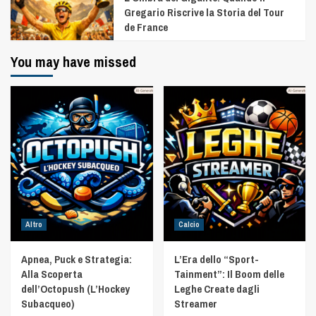
Gregario Riscrive la Storia del Tour
de France
You may have missed
Altro
Calcio
Apnea, Puck e Strategia:
L’Era dello “Sport-
Alla Scoperta
Tainment”: Il Boom delle
dell’Octopush (L’Hockey
Leghe Create dagli
Subacqueo)
Streamer