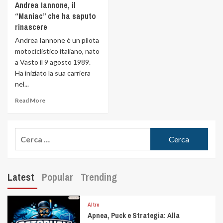
Andrea Iannone, il
“Maniac” che ha saputo
rinascere
Andrea Iannone è un pilota
motociclistico italiano, nato
a Vasto il 9 agosto 1989.
Ha iniziato la sua carriera
nel...
Read More
Latest
Popular
Trending
Altro
Apnea, Puck e Strategia: Alla