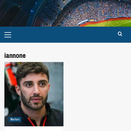
iannone
Motori