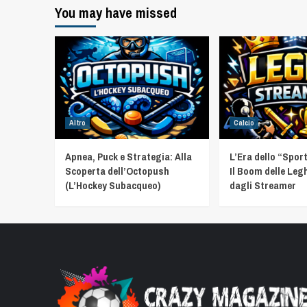
You may have missed
Altro
Calcio
Apnea, Puck e Strategia: Alla
L’Era dello “Spor
Scoperta dell’Octopush
Il Boom delle Leg
(L’Hockey Subacqueo)
dagli Streamer