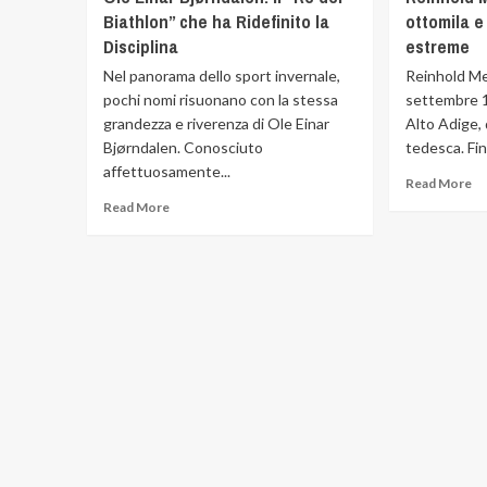
Biathlon” che ha Ridefinito la
ottomila e
Disciplina
estreme
Nel panorama dello sport invernale,
Reinhold Me
pochi nomi risuonano con la stessa
settembre 1
grandezza e riverenza di Ole Einar
Alto Adige, 
Bjørndalen. Conosciuto
tedesca. Fin.
affettuosamente...
Read More
Read More