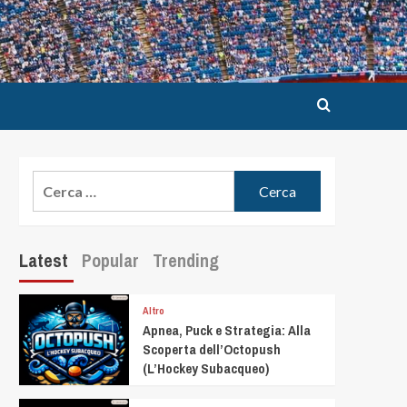
Latest
Popular
Trending
Altro
Apnea, Puck e Strategia: Alla
Scoperta dell’Octopush
(L’Hockey Subacqueo)