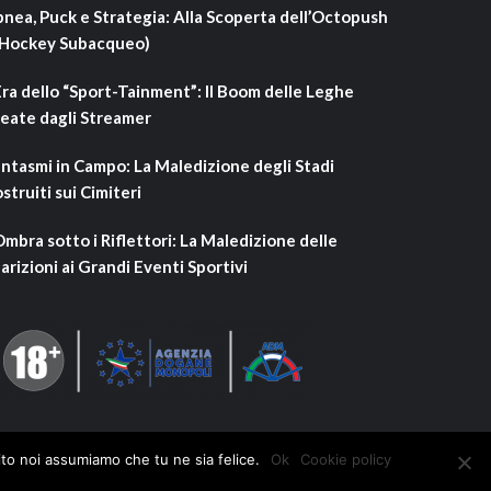
nea, Puck e Strategia: Alla Scoperta dell’Octopush
’Hockey Subacqueo)
Era dello “Sport-Tainment”: Il Boom delle Leghe
eate dagli Streamer
ntasmi in Campo: La Maledizione degli Stadi
struiti sui Cimiteri
Ombra sotto i Riflettori: La Maledizione delle
arizioni ai Grandi Eventi Sportivi
ito noi assumiamo che tu ne sia felice.
Ok
Cookie policy