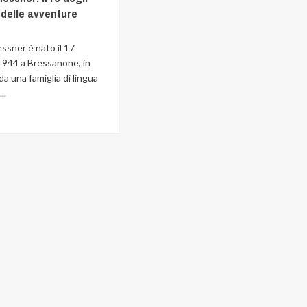
 delle avventure
ssner è nato il 17
944 a Bressanone, in
da una famiglia di lingua
..