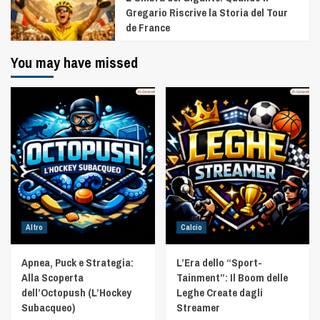
Gregario Riscrive la Storia del Tour
de France
You may have missed
Altro
Calcio
Apnea, Puck e Strategia:
L’Era dello “Sport-
Alla Scoperta
Tainment”: Il Boom delle
dell’Octopush (L’Hockey
Leghe Create dagli
Subacqueo)
Streamer