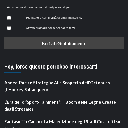
Acconsento al trattamento dei dati personali per:
Profilazione con finalità di email marketing.
Attività promozionali a per conto terzi.
Hey, forse questo potrebbe interessarti
Apnea, Puck e Strategia: Alla Scoperta dell’Octopush
(L’Hockey Subacqueo)
L’Era dello “Sport-Tainment”: Il Boom delle Leghe Create
dagli Streamer
Fantasmi in Campo: La Maledizione degli Stadi Costruiti sui