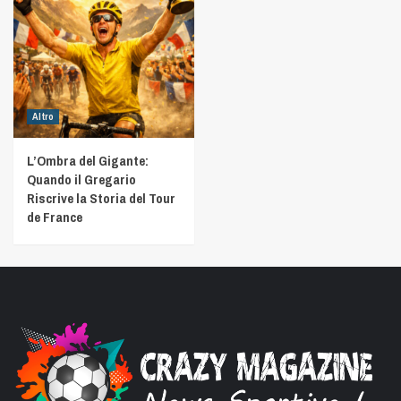
Altro
L’Ombra del Gigante:
Quando il Gregario
Riscrive la Storia del Tour
de France