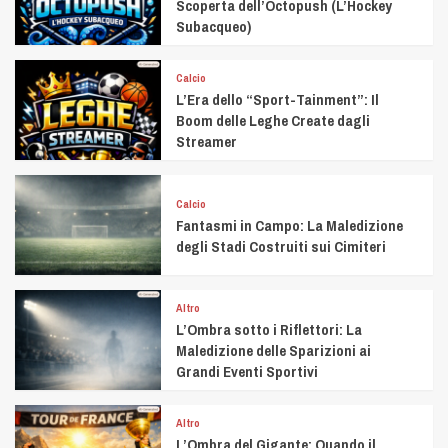
Scoperta dell’Octopush (L’Hockey
Subacqueo)
Calcio
L’Era dello “Sport-Tainment”: Il
Boom delle Leghe Create dagli
Streamer
Calcio
Fantasmi in Campo: La Maledizione
degli Stadi Costruiti sui Cimiteri
Altro
L’Ombra sotto i Riflettori: La
Maledizione delle Sparizioni ai
Grandi Eventi Sportivi
Altro
L’Ombra del Gigante: Quando il