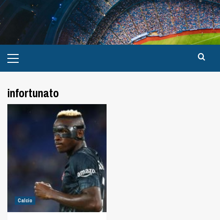
infortunato
Calcio