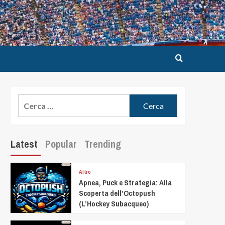
Latest
Popular
Trending
Altro
Apnea, Puck e Strategia: Alla
Scoperta dell’Octopush
(L’Hockey Subacqueo)