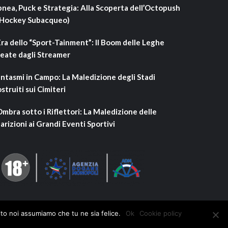
nea, Puck e Strategia: Alla Scoperta dell’Octopush
’Hockey Subacqueo)
Era dello “Sport-Tainment”: Il Boom delle Leghe
eate dagli Streamer
ntasmi in Campo: La Maledizione degli Stadi
struiti sui Cimiteri
Ombra sotto i Riflettori: La Maledizione delle
arizioni ai Grandi Eventi Sportivi
ito noi assumiamo che tu ne sia felice.
Ok
Cookie policy