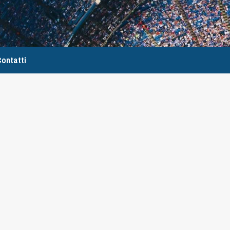
ontatti