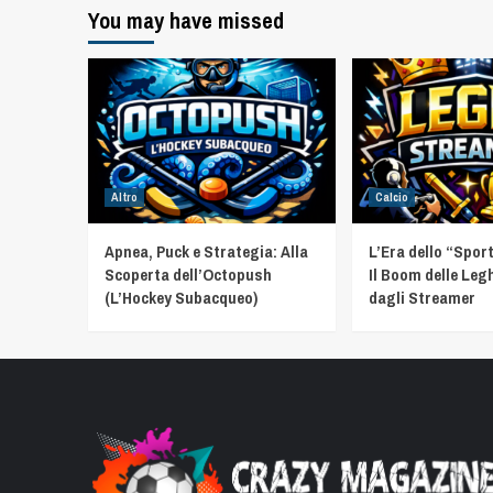
You may have missed
Altro
Calcio
Apnea, Puck e Strategia: Alla
L’Era dello “Spor
Scoperta dell’Octopush
Il Boom delle Leg
(L’Hockey Subacqueo)
dagli Streamer