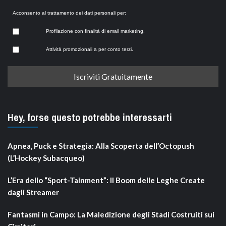
Acconsento al trattamento dei dati personali per:
Profilazione con finalità di email marketing.
Attività promozionali a per conto terzi.
Hey, forse questo potrebbe interessarti
Apnea, Puck e Strategia: Alla Scoperta dell’Octopush
(L’Hockey Subacqueo)
L’Era dello “Sport-Tainment”: Il Boom delle Leghe Create
dagli Streamer
Fantasmi in Campo: La Maledizione degli Stadi Costruiti sui