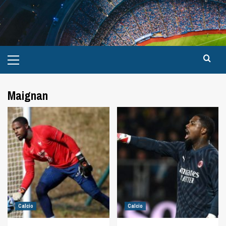
Maignan
Calcio
Calcio