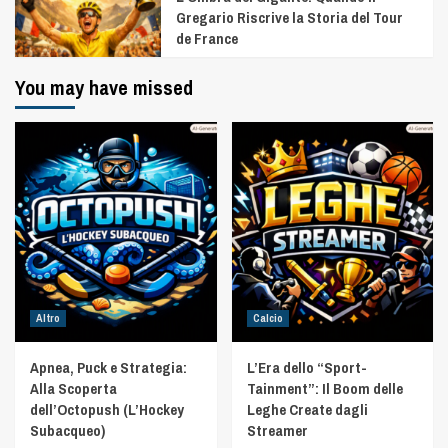
Gregario Riscrive la Storia del Tour
de France
You may have missed
Altro
Calcio
Apnea, Puck e Strategia:
L’Era dello “Sport-
Alla Scoperta
Tainment”: Il Boom delle
dell’Octopush (L’Hockey
Leghe Create dagli
Subacqueo)
Streamer