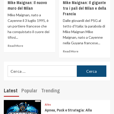
Mike Maignan: Il nuovo
Mike Maignan: Il gigante
muro del Milan
tra i pali del Milan e della
Francia
Mike Maignan, nato a
Cayenne il 3 luglio 1995, è
Dalle giovanili del PSG al
un portiere francese che
tetto d'Italia: la parabola di
ha conquistato il cuore dei
Mike Maignan Mike
tifosi...
Maignan, nato a Cayenne
nella Guyana francese...
Read More
Read More
Latest
Popular
Trending
Altro
Apnea, Puck e Strategia: Alla