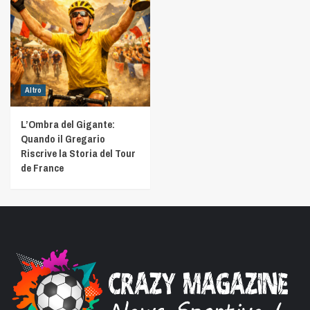
Altro
L’Ombra del Gigante:
Quando il Gregario
Riscrive la Storia del Tour
de France