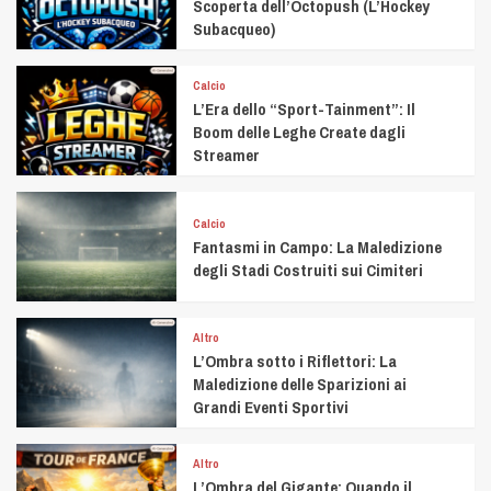
Scoperta dell’Octopush (L’Hockey
Subacqueo)
Calcio
L’Era dello “Sport-Tainment”: Il
Boom delle Leghe Create dagli
Streamer
Calcio
Fantasmi in Campo: La Maledizione
degli Stadi Costruiti sui Cimiteri
Altro
L’Ombra sotto i Riflettori: La
Maledizione delle Sparizioni ai
Grandi Eventi Sportivi
Altro
L’Ombra del Gigante: Quando il