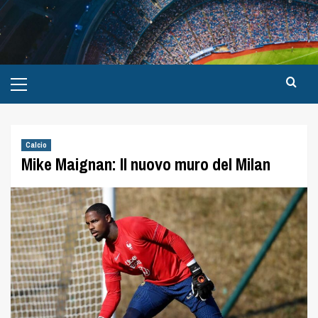
Calcio
Mike Maignan: Il nuovo muro del Milan