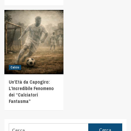
Calcio
Un’Età da Capogiro:
L’Incredibile Fenomeno
dei “Calciatori
Fantasma”