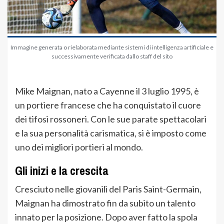
Immagine generata o rielaborata mediante sistemi di intelligenza artificiale e
successivamente verificata dallo staff del sito
Mike Maignan, nato a Cayenne il 3 luglio 1995, è
un portiere francese che ha conquistato il cuore
dei tifosi rossoneri. Con le sue parate spettacolari
e la sua personalità carismatica, si è imposto come
uno dei migliori portieri al mondo.
Gli inizi e la crescita
Cresciuto nelle giovanili del Paris Saint-Germain,
Maignan ha dimostrato fin da subito un talento
innato per la posizione. Dopo aver fatto la spola