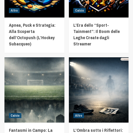
Altro
Calcio
Apnea, Puck e Strategia:
L’Era dello “Sport-
Alla Scoperta
Tainment”: Il Boom delle
dell’Octopush (L’Hockey
Leghe Create dagli
Subacqueo)
Streamer
Calcio
Altro
Fantasmi in Campo: La
L’Ombra sotto i Riflettori: