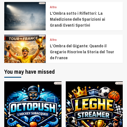
Altro
L’Ombra sotto i Riflettori: La
Maledizione delle Sparizioni ai
Grandi Eventi Sportivi
Altro
L’Ombra del Gigante: Quando il
Gregario Riscrive la Storia del Tour
de France
You may have missed