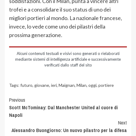
soddisfazioni. Con il Milan, punta a vincere altri
trofei e a consolidare il suo status di uno dei
migliori portieri al mondo. La nazionale francese,
invece, lo vede come uno dei pilastri della
prossima generazione.
Alcuni contenuti testuali e visivi sono generati o rielaborati
mediante sistemi di intelligenza artificiale e successivamente
verificati dallo staff del sito
Tags:
futuro
,
giovane
,
ieri
,
Maignan
,
Milan
,
oggi
,
portiere
Previous
Scott McTominay: Dal Manchester United al cuore di
Napoli
Next
Alessandro Buongiorno: Un nuovo pilastro per la difesa