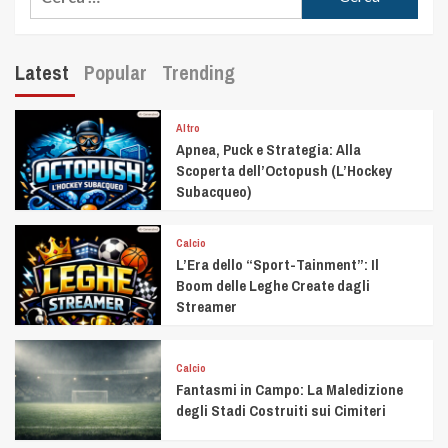
Latest
Popular
Trending
Altro
Apnea, Puck e Strategia: Alla
Scoperta dell’Octopush (L’Hockey
Subacqueo)
Calcio
L’Era dello “Sport-Tainment”: Il
Boom delle Leghe Create dagli
Streamer
Calcio
Fantasmi in Campo: La Maledizione
degli Stadi Costruiti sui Cimiteri