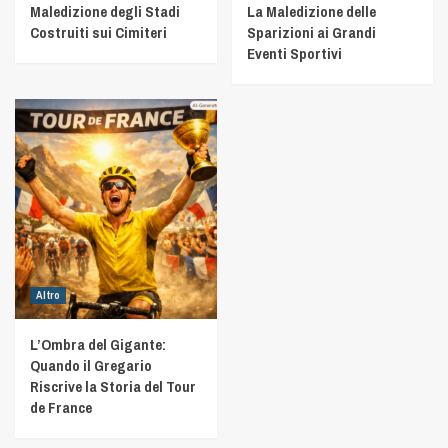
Maledizione degli Stadi
La Maledizione delle
Costruiti sui Cimiteri
Sparizioni ai Grandi
Eventi Sportivi
Altro
L’Ombra del Gigante:
Quando il Gregario
Riscrive la Storia del Tour
de France