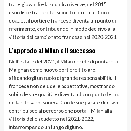
tra le giovanili e la squadra riserve, nel 2015
esordisce tra i professionisti con il Lille. Con i
dogues, il portiere francese diventa un punto di
riferimento, contribuendo in modo decisivo alla
vittoria del campionato francese nel 2020-2021.
L’approdo al Milan e il successo
Nell’estate del 2021, il Milan decide di puntare su
Maignan come nuovo portiere titolare,
affidandogli un ruolo di grande responsabilità. Il
francese non delude le aspettative, mostrando
subito le sue qualità e diventando un punto fermo
della difesa rossonera. Con le sue parate decisive,
contribuisce al percorso che porta il Milan alla
vittoria dello scudetto nel 2021-2022,
interrompendo un lungo digiuno.