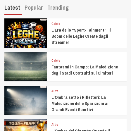
Latest
Popular
Trending
Calcio
L’Era dello “Sport-Tainment”: Il
Boom delle Leghe Create dagli
Streamer
Calcio
Fantasmi in Campo: La Maledizione
degli Stadi Costruiti sui Cimiteri
Altro
L’Ombra sotto i Riflettori: La
Maledizione delle Sparizioni ai
Grandi Eventi Sportivi
Altro
L’Ombra del Gigante: Quando il