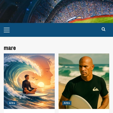
mare
Altro
Altro