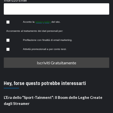
Indirizzo Email
Accetto la
privacy policy
del sito.
Acconsento al trattamento dei dati personali per:
Profilazione con finalità di email marketing.
Attività promozionali a per conto terzi.
Hey, forse questo potrebbe interessarti
L’Era dello “Sport-Tainment”: Il Boom delle Leghe Create
dagli Streamer