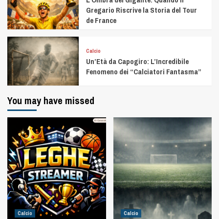
Gregario Riscrive la Storia del Tour
de France
Calcio
Un’Età da Capogiro: L’Incredibile
Fenomeno dei “Calciatori Fantasma”
You may have missed
Calcio
Calcio