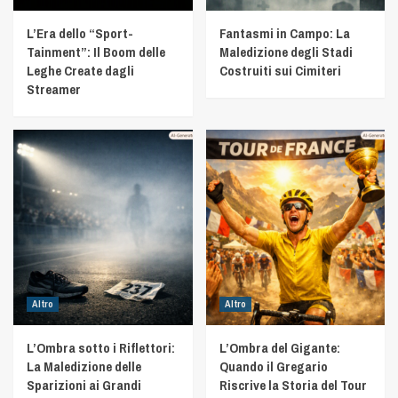
L’Era dello “Sport-
Fantasmi in Campo: La
Tainment”: Il Boom delle
Maledizione degli Stadi
Leghe Create dagli
Costruiti sui Cimiteri
Streamer
Altro
Altro
L’Ombra sotto i Riflettori:
L’Ombra del Gigante:
La Maledizione delle
Quando il Gregario
Sparizioni ai Grandi
Riscrive la Storia del Tour