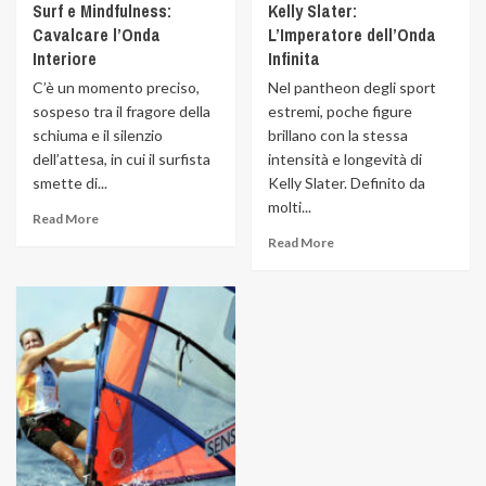
Surf e Mindfulness:
Kelly Slater:
Cavalcare l’Onda
L’Imperatore dell’Onda
Interiore
Infinita
C’è un momento preciso,
Nel pantheon degli sport
sospeso tra il fragore della
estremi, poche figure
schiuma e il silenzio
brillano con la stessa
dell’attesa, in cui il surfista
intensità e longevità di
smette di...
Kelly Slater. Definito da
molti...
Read More
Read More