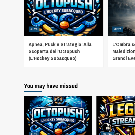
Altro
Altro
Apnea, Puck e Strategia: Alla
L’Ombra sot
Scoperta dell’Octopush
Maledizion
(L’Hockey Subacqueo)
Grandi Eve
You may have missed
Altro
Calcio