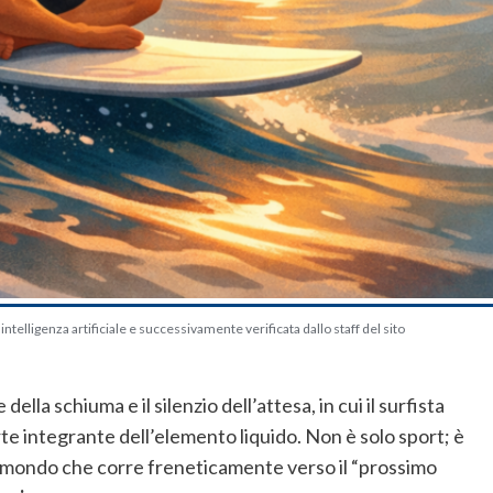
telligenza artificiale e successivamente verificata dallo staff del sito
lla schiuma e il silenzio dell’attesa, in cui il surfista
e integrante dell’elemento liquido. Non è solo sport; è
 mondo che corre freneticamente verso il “prossimo