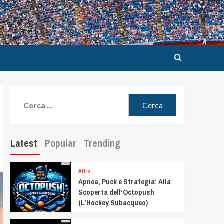
Latest
Popular
Trending
Altro
Apnea, Puck e Strategia: Alla
Scoperta dell’Octopush
(L’Hockey Subacqueo)