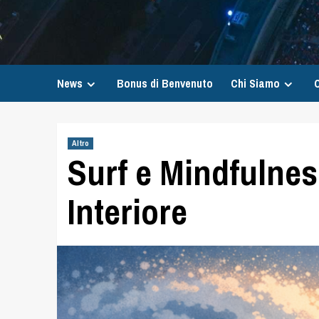
News
Bonus di Benvenuto
Chi Siamo
C
Altro
Surf e Mindfulnes
Interiore