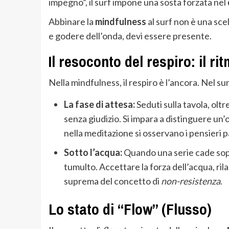
impegno”, il surf impone una sosta forzata nel
Abbinare la
mindfulness
al surf non è una sce
e godere dell’onda, devi essere presente.
Il resoconto del respiro: il r
Nella mindfulness, il respiro è l’ancora. Nel surf
La fase di attesa:
Seduti sulla tavola, oltr
senza giudizio. Si impara a distinguere un
nella meditazione si osservano i pensieri p
Sotto l’acqua:
Quando una serie cade sopra
tumulto. Accettare la forza dell’acqua, rila
suprema del concetto di
non-resistenza
.
Lo stato di “Flow” (Flusso)