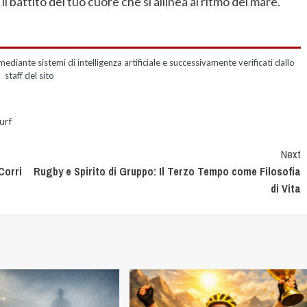
il battito del tuo cuore che si allinea al ritmo del mare.
mediante sistemi di intelligenza artificiale e successivamente verificati dallo
staff del sito
urf
Next
Corri
Rugby e Spirito di Gruppo: Il Terzo Tempo come Filosofia
di Vita