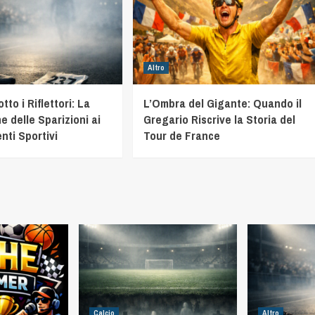
Altro
to i Riflettori: La
L’Ombra del Gigante: Quando il
e delle Sparizioni ai
Gregario Riscrive la Storia del
nti Sportivi
Tour de France
Calcio
Altro