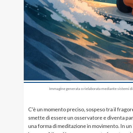
Immagine generata o rielaborata mediante sistemi di in
C’è un momento preciso, sospeso tra il fragore de
smette di essere un osservatore e diventa part
una forma di meditazione in movimento. In un