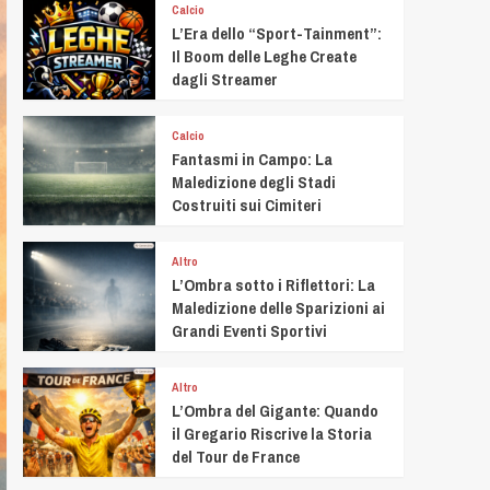
Calcio
L’Era dello “Sport-Tainment”:
Il Boom delle Leghe Create
dagli Streamer
Calcio
Fantasmi in Campo: La
Maledizione degli Stadi
Costruiti sui Cimiteri
Altro
L’Ombra sotto i Riflettori: La
Maledizione delle Sparizioni ai
Grandi Eventi Sportivi
Altro
L’Ombra del Gigante: Quando
il Gregario Riscrive la Storia
del Tour de France