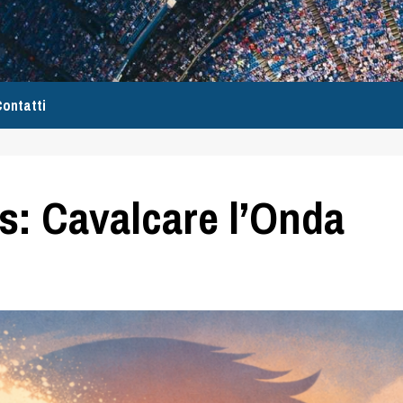
ontatti
s: Cavalcare l’Onda