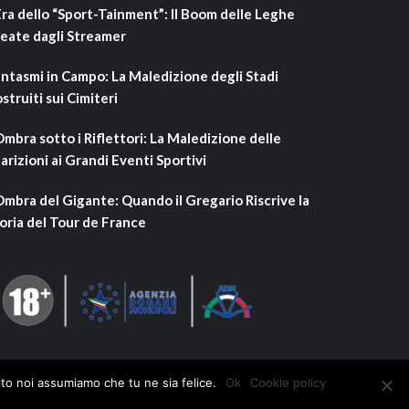
Era dello “Sport-Tainment”: Il Boom delle Leghe
eate dagli Streamer
ntasmi in Campo: La Maledizione degli Stadi
struiti sui Cimiteri
Ombra sotto i Riflettori: La Maledizione delle
arizioni ai Grandi Eventi Sportivi
Ombra del Gigante: Quando il Gregario Riscrive la
oria del Tour de France
ito noi assumiamo che tu ne sia felice.
Ok
Cookie policy