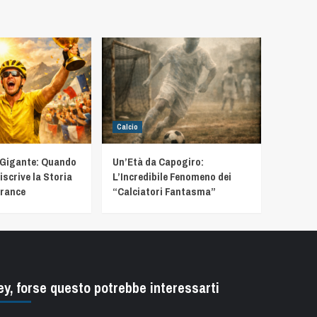
Calcio
 Gigante: Quando
Un’Età da Capogiro:
iscrive la Storia
L’Incredibile Fenomeno dei
France
“Calciatori Fantasma”
ey, forse questo potrebbe interessarti