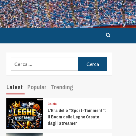
Latest
Popular
Trending
Calcio
L’Era dello “Sport-Tainment”:
Il Boom delle Leghe Create
dagli Streamer