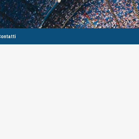
ontatti