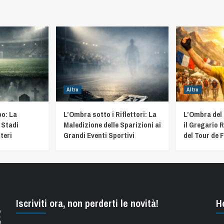
Altro
Altro
o: La
L’Ombra sotto i Riflettori: La
L’Ombra del
 Stadi
Maledizione delle Sparizioni ai
il Gregario R
teri
Grandi Eventi Sportivi
del Tour de 
Iscriviti ora, non perderti le novità!
H