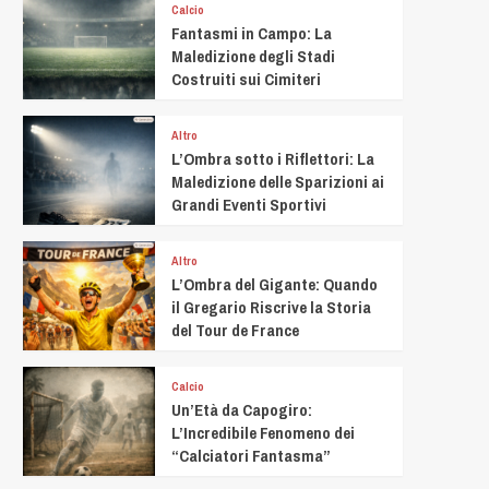
Calcio
Fantasmi in Campo: La
Maledizione degli Stadi
Costruiti sui Cimiteri
Altro
L’Ombra sotto i Riflettori: La
Maledizione delle Sparizioni ai
Grandi Eventi Sportivi
Altro
L’Ombra del Gigante: Quando
il Gregario Riscrive la Storia
del Tour de France
Calcio
Un’Età da Capogiro:
L’Incredibile Fenomeno dei
“Calciatori Fantasma”