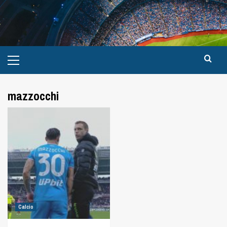
mazzocchi
Calcio