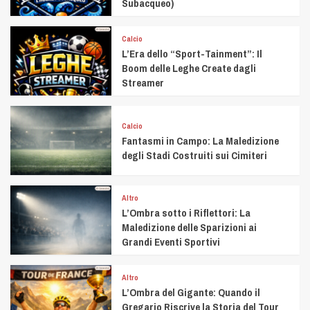
Subacqueo)
Calcio
L’Era dello “Sport-Tainment”: Il
Boom delle Leghe Create dagli
Streamer
Calcio
Fantasmi in Campo: La Maledizione
degli Stadi Costruiti sui Cimiteri
Altro
L’Ombra sotto i Riflettori: La
Maledizione delle Sparizioni ai
Grandi Eventi Sportivi
Altro
L’Ombra del Gigante: Quando il
Gregario Riscrive la Storia del Tour