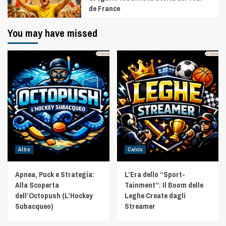
de France
You may have missed
Altro
Calcio
Apnea, Puck e Strategia:
L’Era dello “Sport-
Alla Scoperta
Tainment”: Il Boom delle
dell’Octopush (L’Hockey
Leghe Create dagli
Subacqueo)
Streamer