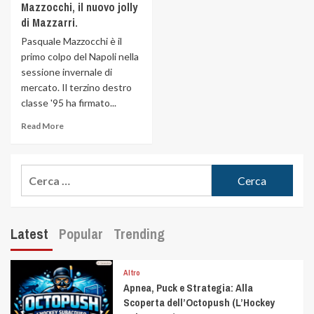
Mazzocchi, il nuovo jolly
di Mazzarri.
Pasquale Mazzocchi è il
primo colpo del Napoli nella
sessione invernale di
mercato. Il terzino destro
classe '95 ha firmato...
Read More
Latest
Popular
Trending
Altro
Apnea, Puck e Strategia: Alla
Scoperta dell’Octopush (L’Hockey