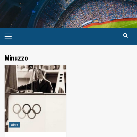
Minuzzo
Altro