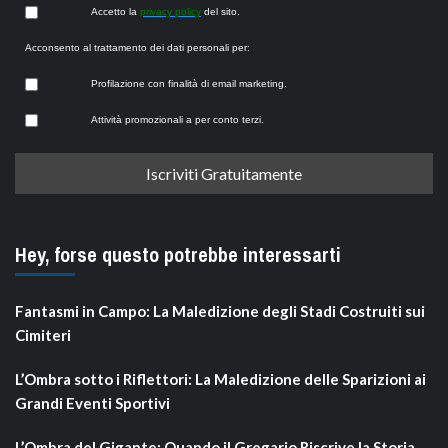
Accetto la
privacy policy
del sito.
Acconsento al trattamento dei dati personali per:
Profilazione con finalità di email marketing.
Attività promozionali a per conto terzi.
Hey, forse questo potrebbe interessarti
Fantasmi in Campo: La Maledizione degli Stadi Costruiti sui
Cimiteri
L’Ombra sotto i Riflettori: La Maledizione delle Sparizioni ai
Grandi Eventi Sportivi
L’Ombra del Gigante: Quando il Gregario Riscrive la Storia