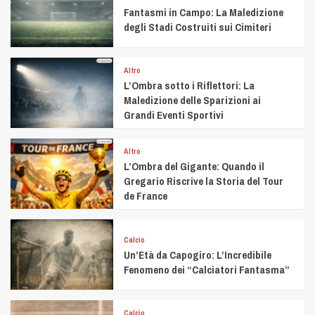
Fantasmi in Campo: La Maledizione
degli Stadi Costruiti sui Cimiteri
Altro
L’Ombra sotto i Riflettori: La
Maledizione delle Sparizioni ai
Grandi Eventi Sportivi
Altro
L’Ombra del Gigante: Quando il
Gregario Riscrive la Storia del Tour
de France
Calcio
Un’Età da Capogiro: L’Incredibile
Fenomeno dei “Calciatori Fantasma”
Calcio