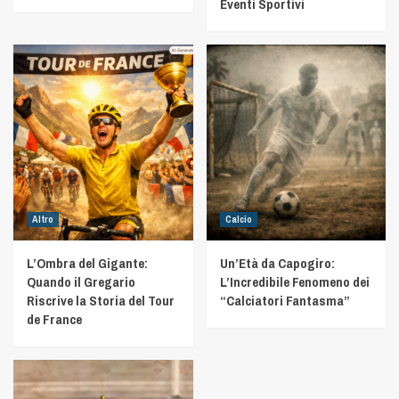
Eventi Sportivi
Altro
Calcio
L’Ombra del Gigante:
Un’Età da Capogiro:
Quando il Gregario
L’Incredibile Fenomeno dei
Riscrive la Storia del Tour
“Calciatori Fantasma”
de France