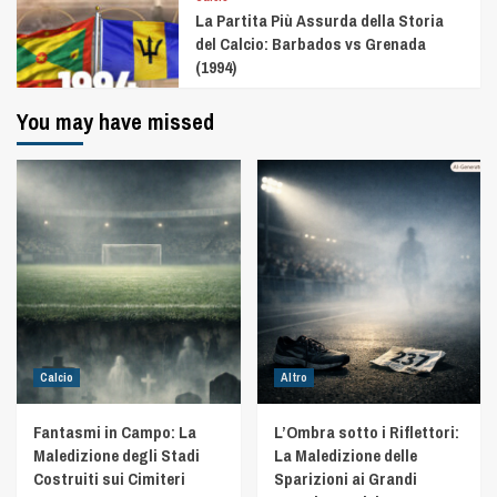
La Partita Più Assurda della Storia
del Calcio: Barbados vs Grenada
(1994)
You may have missed
Calcio
Altro
Fantasmi in Campo: La
L’Ombra sotto i Riflettori:
Maledizione degli Stadi
La Maledizione delle
Costruiti sui Cimiteri
Sparizioni ai Grandi