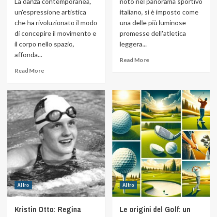
La danza contemporanea,
noto nel panorama sportivo
un'espressione artistica
italiano, si è imposto come
che ha rivoluzionato il modo
una delle più luminose
di concepire il movimento e
promesse dell'atletica
il corpo nello spazio,
leggera...
affonda...
Read More
Read More
Altro
Altro
Kristin Otto: Regina
Le origini del Golf: un