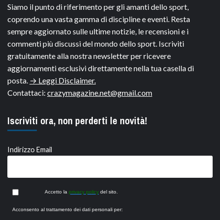
Siamo il punto di riferimento per gli amanti dello sport,
coprendo una vasta gamma di discipline e eventi. Resta
sempre aggiornato sulle ultime notizie, le recensioni e i
commenti più discussi del mondo dello sport. Iscriviti
gratuitamente alla nostra newsletter per ricevere
aggiornamenti esclusivi direttamente nella tua casella di
posta.
→ Leggi Disclaimer.
Contattaci:
crazymagazine.net@gmail.com
Iscriviti ora, non perderti le novità!
Indirizzo Email
Accetto la
privacy policy
del sito.
Acconsento al trattamento dei dati personali per: