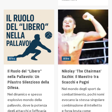
Altro
Altro
Il Ruolo del “Libero”
Nikolay ‘The Chairman’
nella Pallavolo: Un
Sazhin: Il Maestro tra
Pilastro Silenzioso della
Scacchi e Pugni
Difesa.
Nel mondo degli sport da
Nel dinamico e spesso
combattimento, pochi nomi
esplosivo mondo della
evocano la stessa singolare
pallavolo, dove la potenza
combinazione di intelletto
degli attacchi e l'efficacia
e forza bruta come