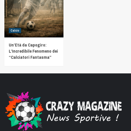
Calcio
Un’Età da Capogiro:
L’Incredibile Fenomeno dei
“Calciatori Fantasma”