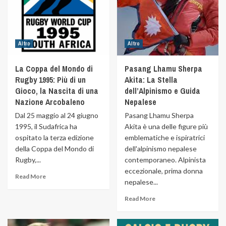
Altro
Altro
La Coppa del Mondo di
Pasang Lhamu Sherpa
Rugby 1995: Più di un
Akita: La Stella
Gioco, la Nascita di una
dell’Alpinismo e Guida
Nazione Arcobaleno
Nepalese
Dal 25 maggio al 24 giugno
Pasang Lhamu Sherpa
1995, il Sudafrica ha
Akita è una delle figure più
ospitato la terza edizione
emblematiche e ispiratrici
della Coppa del Mondo di
dell'alpinismo nepalese
Rugby,...
contemporaneo. Alpinista
eccezionale, prima donna
Read More
nepalese...
Read More