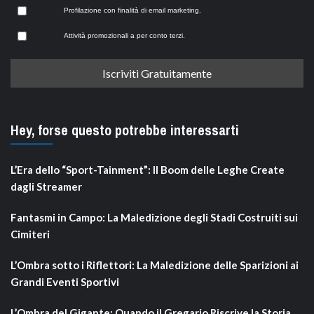
Profilazione con finalità di email marketing.
Attività promozionali a per conto terzi.
Hey, forse questo potrebbe interessarti
L’Era dello “Sport-Tainment”: Il Boom delle Leghe Create
dagli Streamer
Fantasmi in Campo: La Maledizione degli Stadi Costruiti sui
Cimiteri
L’Ombra sotto i Riflettori: La Maledizione delle Sparizioni ai
Grandi Eventi Sportivi
L’Ombra del Gigante: Quando il Gregario Riscrive la Storia