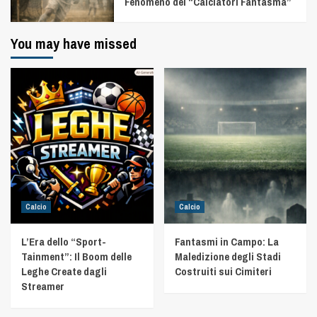
Fenomeno dei “Calciatori Fantasma”
You may have missed
Calcio
Calcio
L’Era dello “Sport-
Fantasmi in Campo: La
Tainment”: Il Boom delle
Maledizione degli Stadi
Leghe Create dagli
Costruiti sui Cimiteri
Streamer