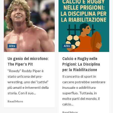
Altro
Altro
Un genio del microfono:
Calcio e Rugby nelle
The Piper’s Pit
Prigioni: La Disciplina
per la Riabilitazione
"Rowdy" Roddy Piper è
stato un'icona del pro-
Il concetto di sport in
wrestling, uno dei "cattivi"
carcere potrebbe sembrare
più amati e irriverenti della
inusuale o addirittura
storia. Con il suo...
superfluo. Tuttavia, in
molte parti del mondo, il
Read More
calcio...
Read More