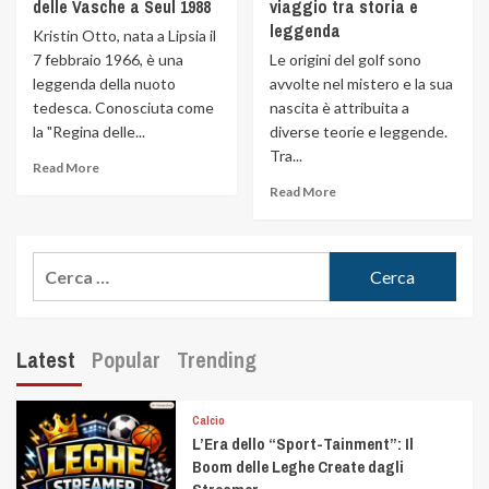
delle Vasche a Seul 1988
viaggio tra storia e
leggenda
Kristin Otto, nata a Lipsia il
7 febbraio 1966, è una
Le origini del golf sono
leggenda della nuoto
avvolte nel mistero e la sua
tedesca. Conosciuta come
nascita è attribuita a
la "Regina delle...
diverse teorie e leggende.
Tra...
Read More
Read More
Latest
Popular
Trending
Calcio
L’Era dello “Sport-Tainment”: Il
Boom delle Leghe Create dagli