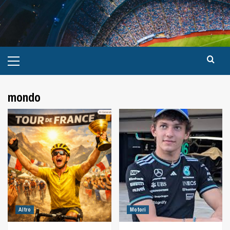
mondo
Altro
Motori