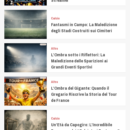
Streamer
Calcio
Fantasmi in Campo: La Maledizione
degli Stadi Costruiti sui Cimiteri
Altro
L’Ombra sotto i Riflettori: La
Maledizione delle Sparizioni ai
Grandi Eventi Sportivi
Altro
L’Ombra del Gigante: Quando il
Gregario Riscrive la Storia del Tour
de France
Calcio
Un’Età da Capogiro: L’Incredibile