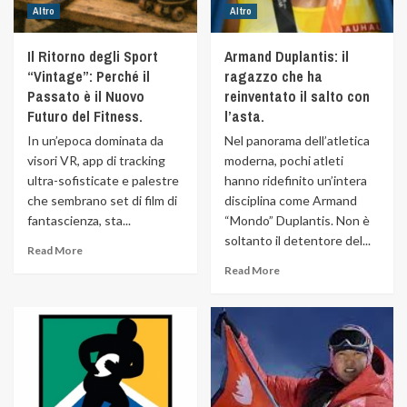
Altro
Altro
Il Ritorno degli Sport
Armand Duplantis: il
“Vintage”: Perché il
ragazzo che ha
Passato è il Nuovo
reinventato il salto con
Futuro del Fitness.
l’asta.
In un’epoca dominata da
Nel panorama dell’atletica
visori VR, app di tracking
moderna, pochi atleti
ultra-sofisticate e palestre
hanno ridefinito un’intera
che sembrano set di film di
disciplina come Armand
fantascienza, sta...
“Mondo” Duplantis. Non è
soltanto il detentore del...
Read More
Read More