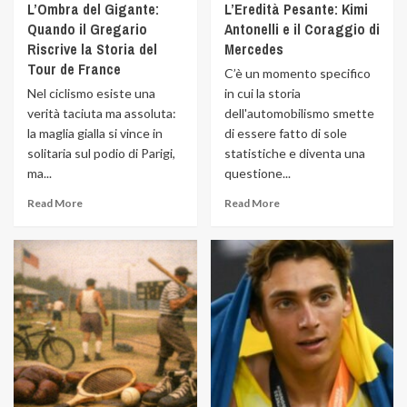
L’Ombra del Gigante:
L’Eredità Pesante: Kimi
Quando il Gregario
Antonelli e il Coraggio di
Riscrive la Storia del
Mercedes
Tour de France
C’è un momento specifico
Nel ciclismo esiste una
in cui la storia
verità taciuta ma assoluta:
dell'automobilismo smette
la maglia gialla si vince in
di essere fatto di sole
solitaria sul podio di Parigi,
statistiche e diventa una
ma...
questione...
Read More
Read More