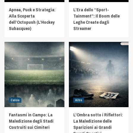
Apnea, Puck e Strategia:
L’Era dello “Sport-
Alla Scoperta
Tainment”: Il Boom delle
dell’Octopush (L’Hockey
Leghe Create dagli
Subacqueo)
Streamer
Calcio
Altro
Fantasmi in Campo: La
L’Ombra sotto i Riflettori:
Maledizione degli Stadi
La Maledizione delle
Costruiti sui Cimiteri
Sparizioni ai Grandi