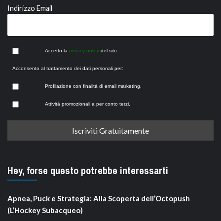
Indirizzo Email
Accetto la
privacy policy
del sito.
Acconsento al trattamento dei dati personali per:
Profilazione con finalità di email marketing.
Attività promozionali a per conto terzi.
Hey, forse questo potrebbe interessarti
Apnea, Puck e Strategia: Alla Scoperta dell’Octopush
(L’Hockey Subacqueo)