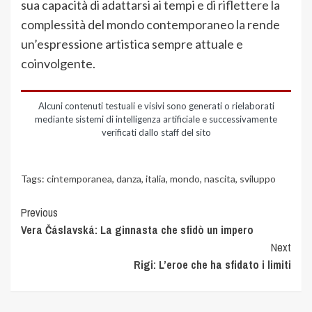
sua capacità di adattarsi ai tempi e di riflettere la
complessità del mondo contemporaneo la rende
un’espressione artistica sempre attuale e
coinvolgente.
Alcuni contenuti testuali e visivi sono generati o rielaborati
mediante sistemi di intelligenza artificiale e successivamente
verificati dallo staff del sito
Tags:
cintemporanea
,
danza
,
italia
,
mondo
,
nascita
,
sviluppo
Previous
Vera Čáslavská: La ginnasta che sfidò un impero
Next
Rigi: L’eroe che ha sfidato i limiti