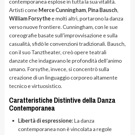
contemporanea esplose in tutta la sua vitalità.
Artisti come
Merce Cunningham
,
Pina Bausch
,
William Forsythe
e molti altri, portarono la danza
verso nuove frontiere. Cunningham, con le sue
coreografie basate sull’improvvisazione e sulla
casualità, sfidò le convenzioni tradizionali. Bausch,
con il suo Tanztheater, creò opere teatrali
danzate che indagavano le profondità dell’animo
umano. Forsythe, invece, si concentrò sulla
creazione di un linguaggio corporeo altamente
tecnico e virtuosistico.
Caratteristiche Distintive della Danza
Contemporanea
Libertà di espressione:
La danza
contemporanea non è vincolata a regole