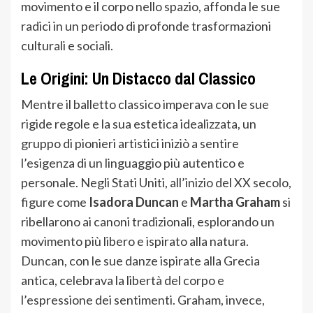
movimento e il corpo nello spazio, affonda le sue
radici in un periodo di profonde trasformazioni
culturali e sociali.
Le Origini: Un Distacco dal Classico
Mentre il balletto classico imperava con le sue
rigide regole e la sua estetica idealizzata, un
gruppo di pionieri artistici iniziò a sentire
l’esigenza di un linguaggio più autentico e
personale. Negli Stati Uniti, all’inizio del XX secolo,
figure come
Isadora Duncan
e
Martha Graham
si
ribellarono ai canoni tradizionali, esplorando un
movimento più libero e ispirato alla natura.
Duncan, con le sue danze ispirate alla Grecia
antica, celebrava la libertà del corpo e
l’espressione dei sentimenti. Graham, invece,