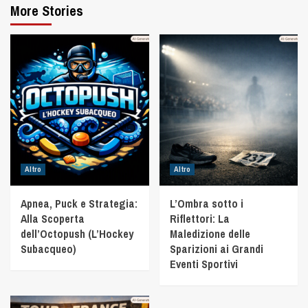
More Stories
Altro
Altro
Apnea, Puck e Strategia:
L’Ombra sotto i
Alla Scoperta
Riflettori: La
dell’Octopush (L’Hockey
Maledizione delle
Subacqueo)
Sparizioni ai Grandi
Eventi Sportivi