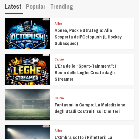
Latest
Popular
Trending
Altro
Apnea, Puck e Strategia: Alla
Scoperta dell’Octopush (L’Hockey
Subacqueo)
Calcio
L’Era dello “Sport-Tainment”: Il
Boom delle Leghe Create dagli
Streamer
Calcio
Fantasmi in Campo: La Maledizione
degli Stadi Costruiti sui Cimiteri
Altro
L’Ombra sotto i Riflettori: La