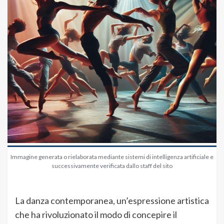
Immagine generata o rielaborata mediante sistemi di intelligenza artificiale e
successivamente verificata dallo staff del sito
La danza contemporanea, un’espressione artistica
che ha rivoluzionato il modo di concepire il