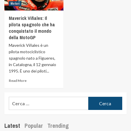
Motori
Maverick Viñales: Il
pilota spagnolo che ha
conquistato il mondo
della MotoGP
Maverick Viñales è un
pilota motociclistico
spagnolo nato a Figueres,
in Catalogna, il 12 gennaio
1995. È uno dei piloti...
Read More
Latest
Popular
Trending