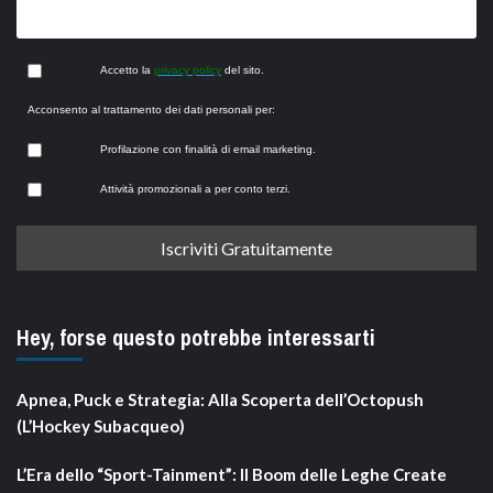
Accetto la
privacy policy
del sito.
Acconsento al trattamento dei dati personali per:
Profilazione con finalità di email marketing.
Attività promozionali a per conto terzi.
Hey, forse questo potrebbe interessarti
Apnea, Puck e Strategia: Alla Scoperta dell’Octopush
(L’Hockey Subacqueo)
L’Era dello “Sport-Tainment”: Il Boom delle Leghe Create