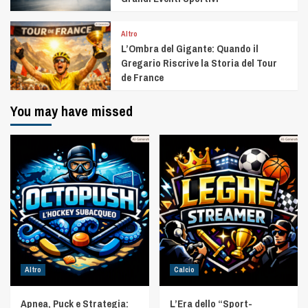
Altro
L’Ombra del Gigante: Quando il
Gregario Riscrive la Storia del Tour
de France
You may have missed
Altro
Calcio
Apnea, Puck e Strategia:
L’Era dello “Sport-