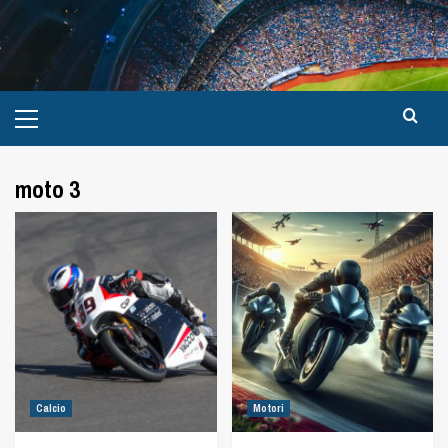
moto 3
Calcio
Motori