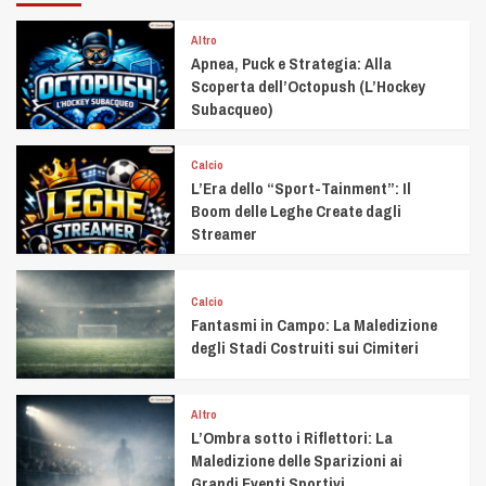
Altro
Apnea, Puck e Strategia: Alla
Scoperta dell’Octopush (L’Hockey
Subacqueo)
Calcio
L’Era dello “Sport-Tainment”: Il
Boom delle Leghe Create dagli
Streamer
Calcio
Fantasmi in Campo: La Maledizione
degli Stadi Costruiti sui Cimiteri
Altro
L’Ombra sotto i Riflettori: La
Maledizione delle Sparizioni ai
Grandi Eventi Sportivi