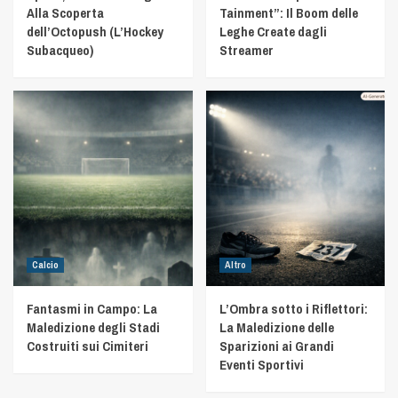
Alla Scoperta
Tainment”: Il Boom delle
dell’Octopush (L’Hockey
Leghe Create dagli
Subacqueo)
Streamer
Calcio
Altro
Fantasmi in Campo: La
L’Ombra sotto i Riflettori:
Maledizione degli Stadi
La Maledizione delle
Costruiti sui Cimiteri
Sparizioni ai Grandi
Eventi Sportivi