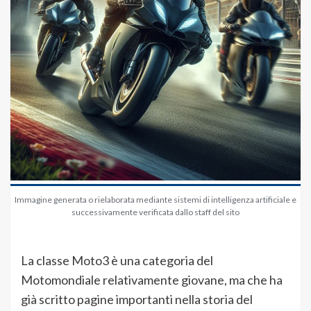
Immagine generata o rielaborata mediante sistemi di intelligenza artificiale e
successivamente verificata dallo staff del sito
La classe Moto3 è una categoria del
Motomondiale relativamente giovane, ma che ha
già scritto pagine importanti nella storia del