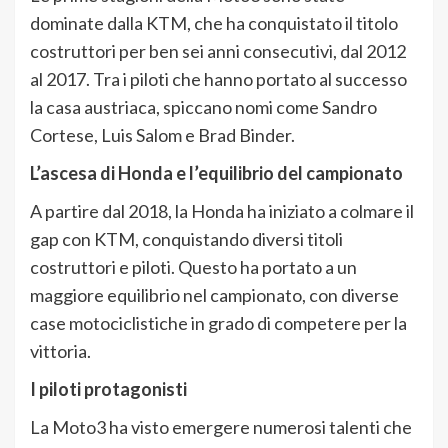
dominate dalla KTM, che ha conquistato il titolo
costruttori per ben sei anni consecutivi, dal 2012
al 2017. Tra i piloti che hanno portato al successo
la casa austriaca, spiccano nomi come Sandro
Cortese, Luis Salom e Brad Binder.
L’ascesa di Honda e l’equilibrio del campionato
A partire dal 2018, la Honda ha iniziato a colmare il
gap con KTM, conquistando diversi titoli
costruttori e piloti. Questo ha portato a un
maggiore equilibrio nel campionato, con diverse
case motociclistiche in grado di competere per la
vittoria.
I piloti protagonisti
La Moto3 ha visto emergere numerosi talenti che