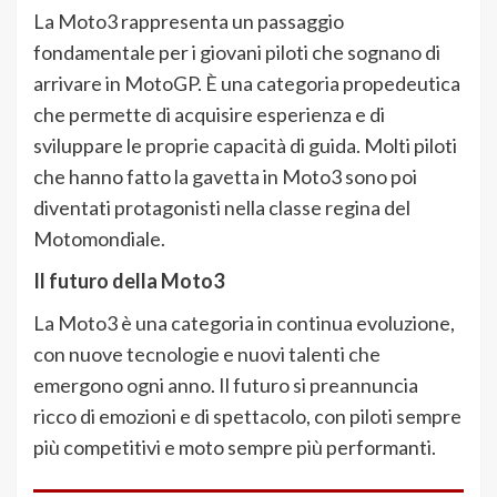
La Moto3 rappresenta un passaggio
fondamentale per i giovani piloti che sognano di
arrivare in MotoGP. È una categoria propedeutica
che permette di acquisire esperienza e di
sviluppare le proprie capacità di guida. Molti piloti
che hanno fatto la gavetta in Moto3 sono poi
diventati protagonisti nella classe regina del
Motomondiale.
Il futuro della Moto3
La Moto3 è una categoria in continua evoluzione,
con nuove tecnologie e nuovi talenti che
emergono ogni anno. Il futuro si preannuncia
ricco di emozioni e di spettacolo, con piloti sempre
più competitivi e moto sempre più performanti.