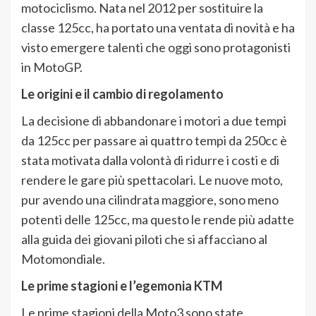
motociclismo. Nata nel 2012 per sostituire la
classe 125cc, ha portato una ventata di novità e ha
visto emergere talenti che oggi sono protagonisti
in MotoGP.
Le origini e il cambio di regolamento
La decisione di abbandonare i motori a due tempi
da 125cc per passare ai quattro tempi da 250cc è
stata motivata dalla volontà di ridurre i costi e di
rendere le gare più spettacolari. Le nuove moto,
pur avendo una cilindrata maggiore, sono meno
potenti delle 125cc, ma questo le rende più adatte
alla guida dei giovani piloti che si affacciano al
Motomondiale.
Le prime stagioni e l’egemonia KTM
Le prime stagioni della Moto3 sono state