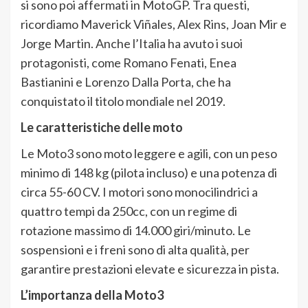
si sono poi affermati in MotoGP. Tra questi,
ricordiamo Maverick Viñales, Alex Rins, Joan Mir e
Jorge Martin. Anche l’Italia ha avuto i suoi
protagonisti, come Romano Fenati, Enea
Bastianini e Lorenzo Dalla Porta, che ha
conquistato il titolo mondiale nel 2019.
Le caratteristiche delle moto
Le Moto3 sono moto leggere e agili, con un peso
minimo di 148 kg (pilota incluso) e una potenza di
circa 55-60 CV. I motori sono monocilindrici a
quattro tempi da 250cc, con un regime di
rotazione massimo di 14.000 giri/minuto. Le
sospensioni e i freni sono di alta qualità, per
garantire prestazioni elevate e sicurezza in pista.
L’importanza della Moto3