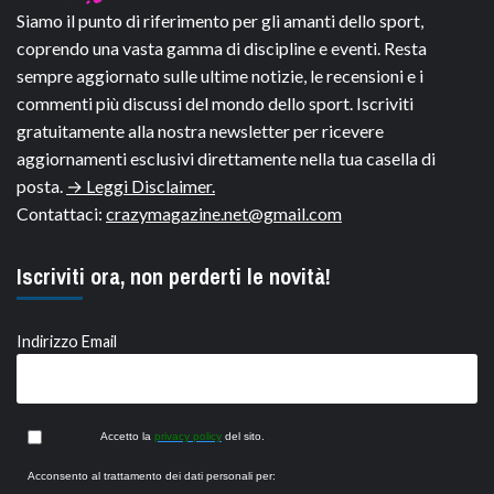
Siamo il punto di riferimento per gli amanti dello sport,
coprendo una vasta gamma di discipline e eventi. Resta
sempre aggiornato sulle ultime notizie, le recensioni e i
commenti più discussi del mondo dello sport. Iscriviti
gratuitamente alla nostra newsletter per ricevere
aggiornamenti esclusivi direttamente nella tua casella di
posta.
→ Leggi Disclaimer.
Contattaci:
crazymagazine.net@gmail.com
Iscriviti ora, non perderti le novità!
Indirizzo Email
Accetto la
privacy policy
del sito.
Acconsento al trattamento dei dati personali per: