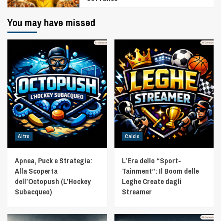
You may have missed
Altro
Calcio
Apnea, Puck e Strategia:
L’Era dello “Sport-
Alla Scoperta
Tainment”: Il Boom delle
dell’Octopush (L’Hockey
Leghe Create dagli
Subacqueo)
Streamer