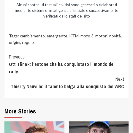
Alcuni contenuti testuali e visivi sono generati o rielaborati
mediante sistemi di intelligenza artificiale e successivamente
verificati dallo staff del sito
Tags:
cambiamento
,
emergente
,
KTM
,
moto 3
,
motori
,
novità
,
origini
,
regole
Previous
Ott Tänak: l’estone che ha conquistato il mondo del
rally
Next
Thierry Neuville: il talento belga alla conquista del WRC
More Stories