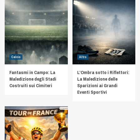
Calcio
Altro
Fantasmi in Campo: La
L’Ombra sotto i Riflettori:
Maledizione degli Stadi
La Maledizione delle
Costruiti sui Cimiteri
Sparizioni ai Grandi
Eventi Sportivi