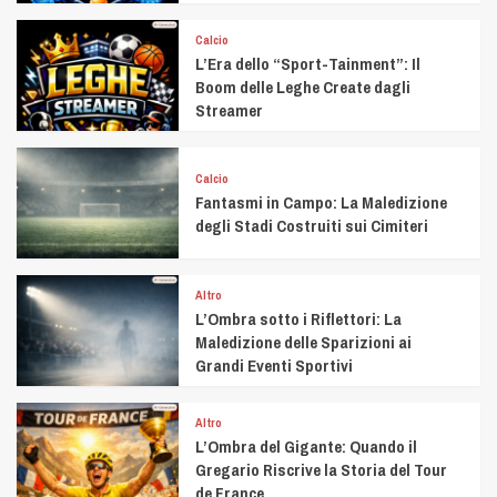
Calcio
L’Era dello “Sport-Tainment”: Il
Boom delle Leghe Create dagli
Streamer
Calcio
Fantasmi in Campo: La Maledizione
degli Stadi Costruiti sui Cimiteri
Altro
L’Ombra sotto i Riflettori: La
Maledizione delle Sparizioni ai
Grandi Eventi Sportivi
Altro
L’Ombra del Gigante: Quando il
Gregario Riscrive la Storia del Tour
de France