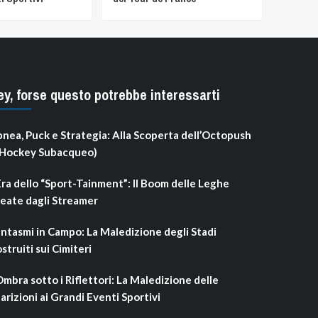
ey, forse questo potrebbe interessarti
nea, Puck e Strategia: Alla Scoperta dell’Octopush
’Hockey Subacqueo)
Era dello “Sport-Tainment”: Il Boom delle Leghe
eate dagli Streamer
ntasmi in Campo: La Maledizione degli Stadi
struiti sui Cimiteri
Ombra sotto i Riflettori: La Maledizione delle
arizioni ai Grandi Eventi Sportivi