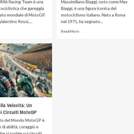
VR46 Racing Team è una
Massimiliano Biaggi, noto come Max
ociclistica che gareggia
Biaggi, è una figura iconica del
ato mondiale di MotoGP.
motociclismo italiano. Nato a Roma
alentino Rossi,...
nel 1971, ha segnato...
Read More
lla Velocità: Un
i Circuiti MotoGP
ato del Mondo MotoGP è
 di abilità, coraggio e
he si svolge sui circuiti