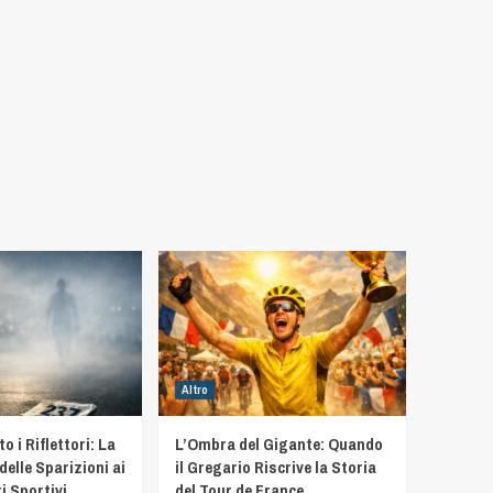
Altro
 i Riflettori: La
L’Ombra del Gigante: Quando
delle Sparizioni ai
il Gregario Riscrive la Storia
i Sportivi
del Tour de France