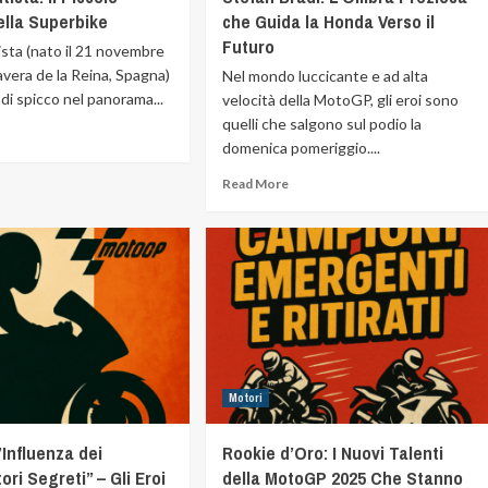
ella Superbike
che Guida la Honda Verso il
Futuro
ista (nato il 21 novembre
avera de la Reina, Spagna)
Nel mondo luccicante e ad alta
 di spicco nel panorama...
velocità della MotoGP, gli eroi sono
quelli che salgono sul podio la
domenica pomeriggio....
Read More
Motori
Influenza dei
Rookie d’Oro: I Nuovi Talenti
ori Segreti” – Gli Eroi
della MotoGP 2025 Che Stanno