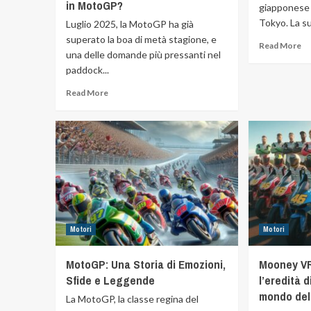
in MotoGP?
giapponese 
Tokyo. La sua
Luglio 2025, la MotoGP ha già
superato la boa di metà stagione, e
Read More
una delle domande più pressanti nel
paddock...
Read More
Motori
Motori
MotoGP: Una Storia di Emozioni,
Mooney VR
Sfide e Leggende
l’eredità 
mondo del
La MotoGP, la classe regina del