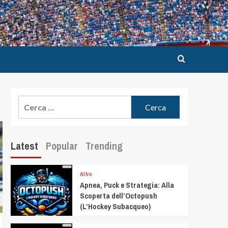
Latest
Popular
Trending
Altro
Apnea, Puck e Strategia: Alla
Scoperta dell’Octopush
(L’Hockey Subacqueo)