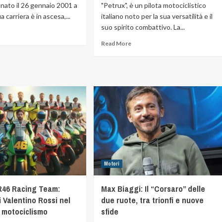
nato il 26 gennaio 2001 a
"Petrux", è un pilota motociclistico
 carriera è in ascesa,...
italiano noto per la sua versatilità e il
suo spirito combattivo. La...
Read More
Motori
46 Racing Team:
Max Biaggi: Il “Corsaro” delle
di Valentino Rossi nel
due ruote, tra trionfi e nuove
 motociclismo
sfide