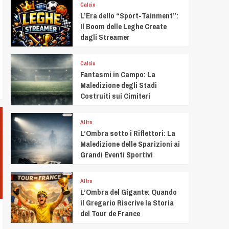
Calcio
L’Era dello “Sport-Tainment”:
Il Boom delle Leghe Create
dagli Streamer
Calcio
Fantasmi in Campo: La
Maledizione degli Stadi
Costruiti sui Cimiteri
Altro
L’Ombra sotto i Riflettori: La
Maledizione delle Sparizioni ai
Grandi Eventi Sportivi
Altro
L’Ombra del Gigante: Quando
il Gregario Riscrive la Storia
del Tour de France