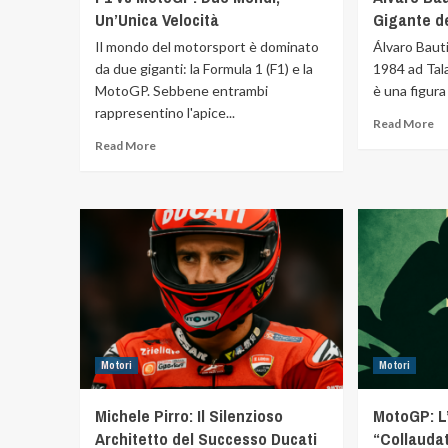
Un’Unica Velocità
Gigante d
Il mondo del motorsport è dominato
Álvaro Baut
da due giganti: la Formula 1 (F1) e la
1984 ad Tal
MotoGP. Sebbene entrambi
è una figura
rappresentino l'apice...
Read More
Read More
Motori
Motori
Michele Pirro: Il Silenzioso
MotoGP: L’
Architetto del Successo Ducati
“Collaudat