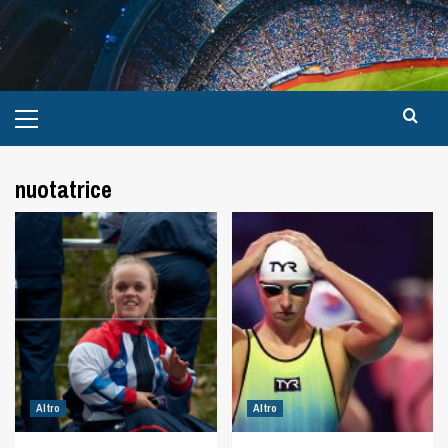
nuotatrice
Altro
Altro