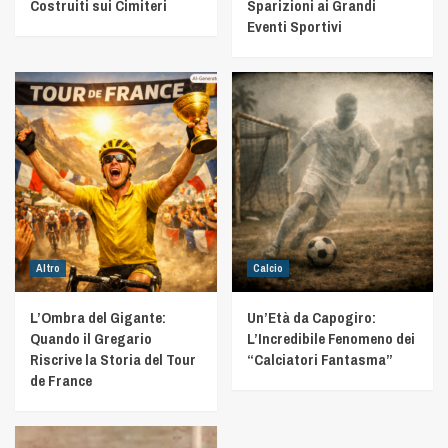
Costruiti sui Cimiteri
Sparizioni ai Grandi
Eventi Sportivi
Altro
Calcio
L’Ombra del Gigante:
Un’Età da Capogiro:
Quando il Gregario
L’Incredibile Fenomeno dei
Riscrive la Storia del Tour
“Calciatori Fantasma”
de France