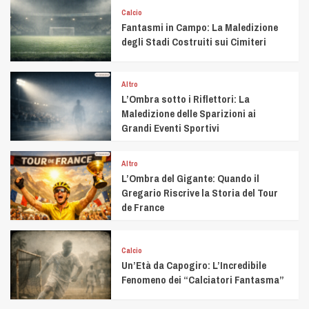
Calcio
Fantasmi in Campo: La Maledizione
degli Stadi Costruiti sui Cimiteri
Altro
L’Ombra sotto i Riflettori: La
Maledizione delle Sparizioni ai
Grandi Eventi Sportivi
Altro
L’Ombra del Gigante: Quando il
Gregario Riscrive la Storia del Tour
de France
Calcio
Un’Età da Capogiro: L’Incredibile
Fenomeno dei “Calciatori Fantasma”