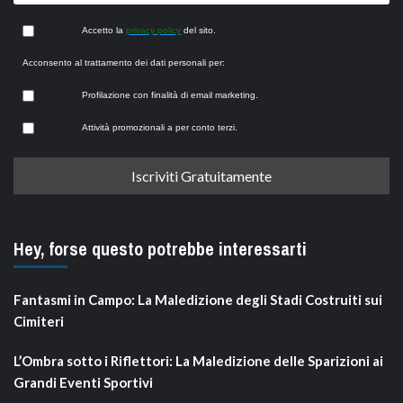
Accetto la
privacy policy
del sito.
Acconsento al trattamento dei dati personali per:
Profilazione con finalità di email marketing.
Attività promozionali a per conto terzi.
Hey, forse questo potrebbe interessarti
Fantasmi in Campo: La Maledizione degli Stadi Costruiti sui
Cimiteri
L’Ombra sotto i Riflettori: La Maledizione delle Sparizioni ai
Grandi Eventi Sportivi