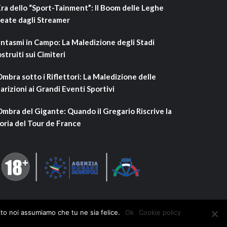
Era dello “Sport-Tainment”: Il Boom delle Leghe
eate dagli Streamer
ntasmi in Campo: La Maledizione degli Stadi
struiti sui Cimiteri
Ombra sotto i Riflettori: La Maledizione delle
arizioni ai Grandi Eventi Sportivi
Ombra del Gigante: Quando il Gregario Riscrive la
oria del Tour de France
ito noi assumiamo che tu ne sia felice.
Ok
Cookie policy