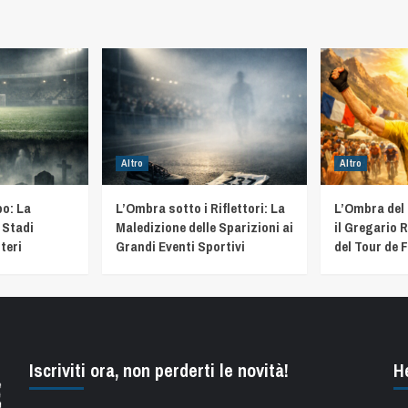
Altro
Altro
o: La
L’Ombra sotto i Riflettori: La
L’Ombra del
 Stadi
Maledizione delle Sparizioni ai
il Gregario R
teri
Grandi Eventi Sportivi
del Tour de 
Iscriviti ora, non perderti le novità!
H