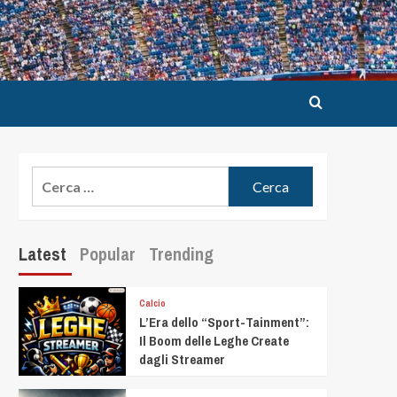
Latest
Popular
Trending
Calcio
L’Era dello “Sport-Tainment”:
Il Boom delle Leghe Create
dagli Streamer