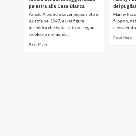
palestra alla Casa Bianca
del pugila
Arnold Alois Schwarzenegger, nato in
Manny Pacqu
Austria nel 1947, è una figura
filippino, n
poliedrica che ha lasciato un segno
considerato u
indelebile nel mondo...
Read More
Read More