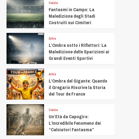
Calcio
Fantasmi in Campo: La
Maledizione degli Stadi
Costruiti sui Cimiteri
Altro
L’Ombra sotto i Riflettori: La
Maledizione delle Sparizioni ai
Grandi Eventi Sportivi
Altro
L’Ombra del Gigante: Quando
il Gregario Riscrive la Storia
del Tour de France
Calcio
Un’Età da Capogiro:
L’Incredibile Fenomeno dei
“Calciatori Fantasma”