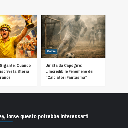
Calcio
 Gigante: Quando
Un’Età da Capogiro:
iscrive la Storia
L’Incredibile Fenomeno dei
France
“Calciatori Fantasma”
ey, forse questo potrebbe interessarti