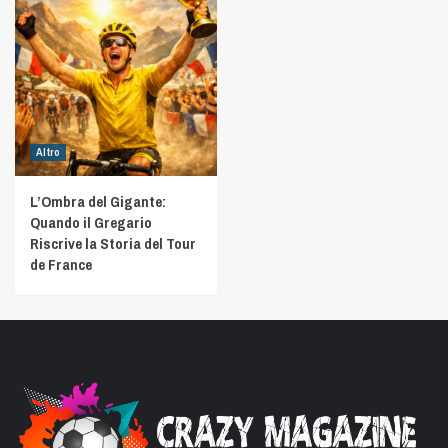
Altro
L’Ombra del Gigante:
Quando il Gregario
Riscrive la Storia del Tour
de France