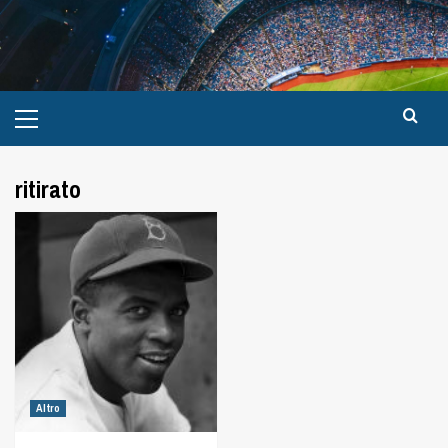
ritirato
Altro