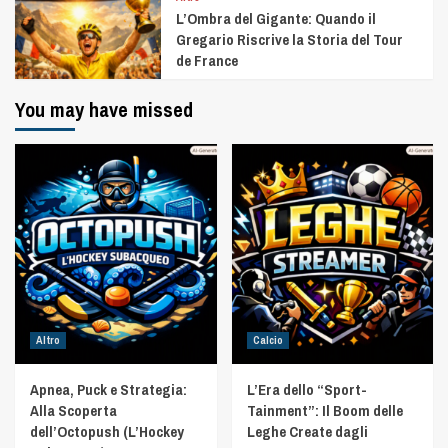
L’Ombra del Gigante: Quando il
Gregario Riscrive la Storia del Tour
de France
You may have missed
Altro
Calcio
Apnea, Puck e Strategia:
L’Era dello “Sport-
Alla Scoperta
Tainment”: Il Boom delle
dell’Octopush (L’Hockey
Leghe Create dagli