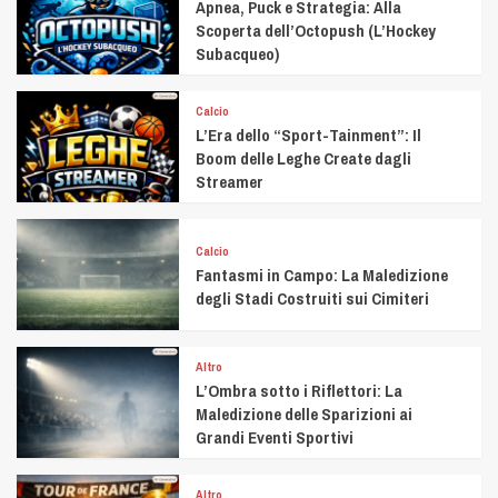
Apnea, Puck e Strategia: Alla
Scoperta dell’Octopush (L’Hockey
Subacqueo)
Calcio
L’Era dello “Sport-Tainment”: Il
Boom delle Leghe Create dagli
Streamer
Calcio
Fantasmi in Campo: La Maledizione
degli Stadi Costruiti sui Cimiteri
Altro
L’Ombra sotto i Riflettori: La
Maledizione delle Sparizioni ai
Grandi Eventi Sportivi
Altro