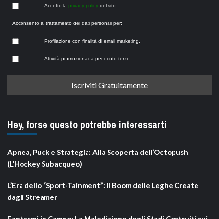
Accetto la
privacy policy
del sito.
Acconsento al trattamento dei dati personali per:
Profilazione con finalità di email marketing.
Attività promozionali a per conto terzi.
Hey, forse questo potrebbe interessarti
Apnea, Puck e Strategia: Alla Scoperta dell’Octopush
(L’Hockey Subacqueo)
L’Era dello “Sport-Tainment”: Il Boom delle Leghe Create
dagli Streamer
Fantasmi in Campo: La Maledizione degli Stadi Costruiti sui