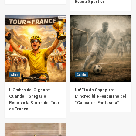
Eventi Sportivi
Altro
Calcio
L’Ombra del Gigante:
Un’Età da Capogiro:
Quando il Gregario
L’Incredibile Fenomeno dei
Riscrive la Storia del Tour
“Calciatori Fantasma”
de France