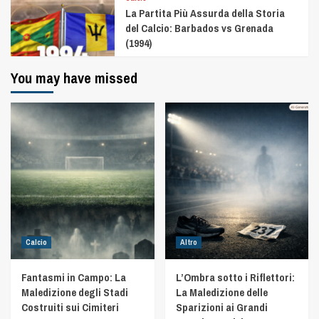
La Partita Più Assurda della Storia
del Calcio: Barbados vs Grenada
(1994)
You may have missed
Calcio
Altro
Fantasmi in Campo: La
L’Ombra sotto i Riflettori:
Maledizione degli Stadi
La Maledizione delle
Costruiti sui Cimiteri
Sparizioni ai Grandi