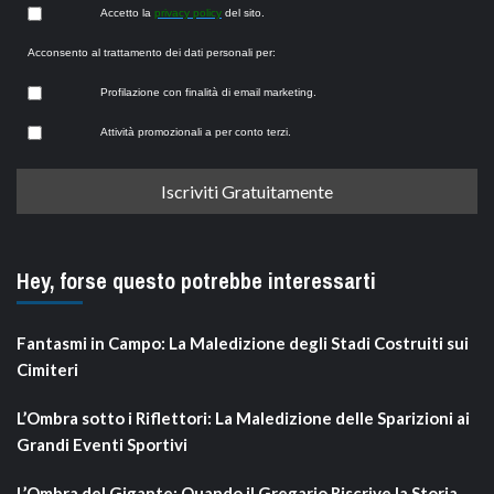
Accetto la
privacy policy
del sito.
Acconsento al trattamento dei dati personali per:
Profilazione con finalità di email marketing.
Attività promozionali a per conto terzi.
Hey, forse questo potrebbe interessarti
Fantasmi in Campo: La Maledizione degli Stadi Costruiti sui
Cimiteri
L’Ombra sotto i Riflettori: La Maledizione delle Sparizioni ai
Grandi Eventi Sportivi
L’Ombra del Gigante: Quando il Gregario Riscrive la Storia