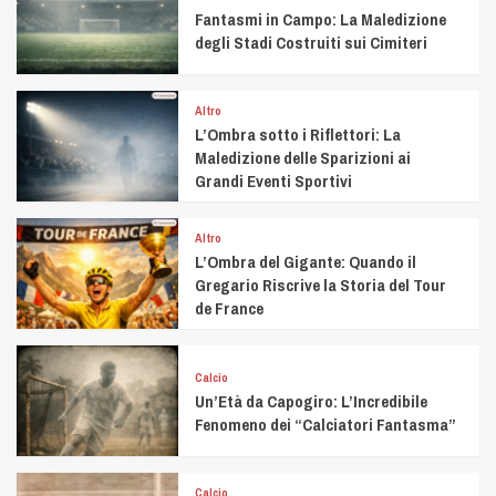
Fantasmi in Campo: La Maledizione
degli Stadi Costruiti sui Cimiteri
Altro
L’Ombra sotto i Riflettori: La
Maledizione delle Sparizioni ai
Grandi Eventi Sportivi
Altro
L’Ombra del Gigante: Quando il
Gregario Riscrive la Storia del Tour
de France
Calcio
Un’Età da Capogiro: L’Incredibile
Fenomeno dei “Calciatori Fantasma”
Calcio