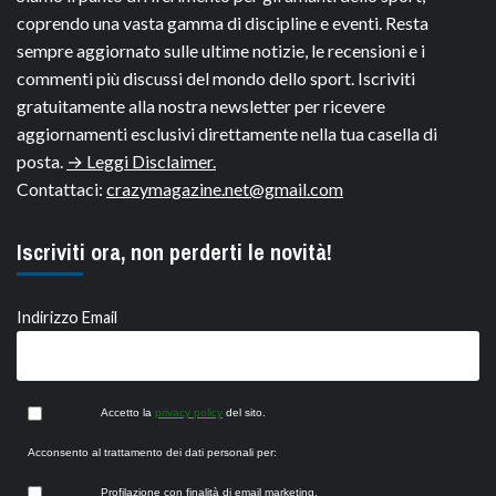
coprendo una vasta gamma di discipline e eventi. Resta
sempre aggiornato sulle ultime notizie, le recensioni e i
commenti più discussi del mondo dello sport. Iscriviti
gratuitamente alla nostra newsletter per ricevere
aggiornamenti esclusivi direttamente nella tua casella di
posta.
→ Leggi Disclaimer.
Contattaci:
crazymagazine.net@gmail.com
Iscriviti ora, non perderti le novità!
Indirizzo Email
Accetto la
privacy policy
del sito.
Acconsento al trattamento dei dati personali per:
Profilazione con finalità di email marketing.