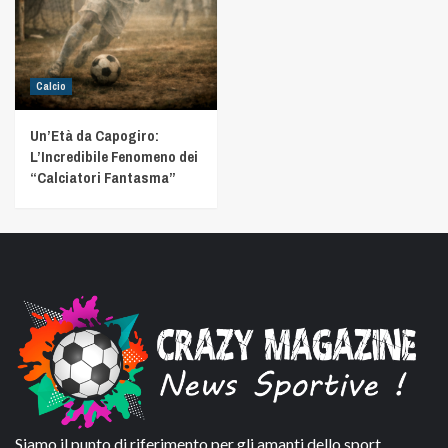
Calcio
Un’Età da Capogiro:
L’Incredibile Fenomeno dei
“Calciatori Fantasma”
Siamo il punto di riferimento per gli amanti dello sport,