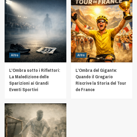
Altro
Altro
L’Ombra sotto i Riflettori:
L’Ombra del Gigante:
La Maledizione delle
Quando il Gregario
Sparizioni ai Grandi
Riscrive la Storia del Tour
Eventi Sportivi
de France