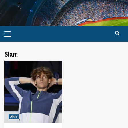
Slam
Altro