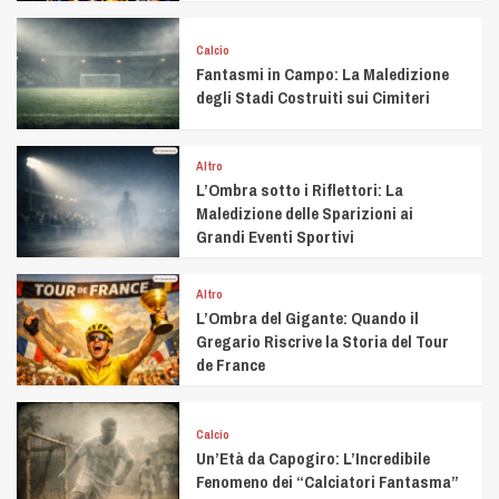
Calcio
Fantasmi in Campo: La Maledizione
degli Stadi Costruiti sui Cimiteri
Altro
L’Ombra sotto i Riflettori: La
Maledizione delle Sparizioni ai
Grandi Eventi Sportivi
Altro
L’Ombra del Gigante: Quando il
Gregario Riscrive la Storia del Tour
de France
Calcio
Un’Età da Capogiro: L’Incredibile
Fenomeno dei “Calciatori Fantasma”