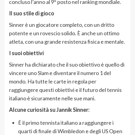
concluso l’anno al 9° posto nel ranking mondiale.
Il suo stile di gioco
Sinner è un giocatore completo,
con un dritto
potente e un rovescio solido.
È anche un ottimo
atleta,
con una grande resistenza fisica e mentale.
I suoi obiettivi
Sinner ha dichiarato che il suo obiettivo è quello di
vincere uno Slam e diventare il numero 1 del
mondo.
Ha tutte le carte in regola per
raggiungere questi obiettivi e il futuro del tennis
italiano è sicuramente nelle sue mani.
Alcune curiosità su Jannik Sinner:
È il primo tennista italiano a raggiungere i
quarti di finale di Wimbledon e degli US Open