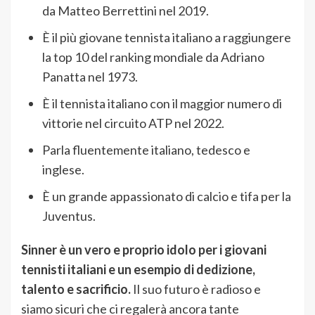
da Matteo Berrettini nel 2019.
È il più giovane tennista italiano a raggiungere
la top 10 del ranking mondiale da Adriano
Panatta nel 1973.
È il tennista italiano con il maggior numero di
vittorie nel circuito ATP nel 2022.
Parla fluentemente italiano,
tedesco e
inglese.
È un grande appassionato di calcio e tifa per la
Juventus.
Sinner è un vero e proprio idolo per i giovani
tennisti italiani e un esempio di dedizione,
talento e sacrificio.
Il suo futuro è radioso e
siamo sicuri che ci regalerà ancora tante