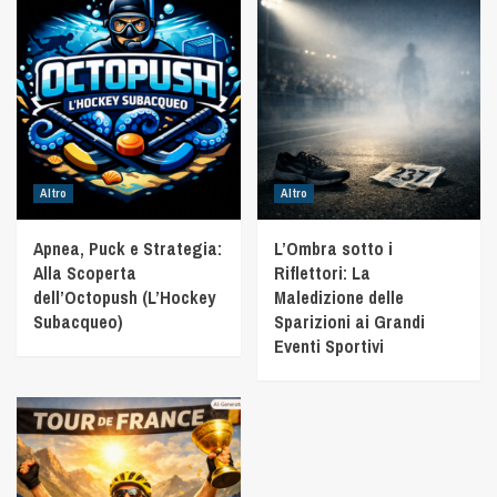
Altro
Altro
Apnea, Puck e Strategia:
L’Ombra sotto i
Alla Scoperta
Riflettori: La
dell’Octopush (L’Hockey
Maledizione delle
Subacqueo)
Sparizioni ai Grandi
Eventi Sportivi