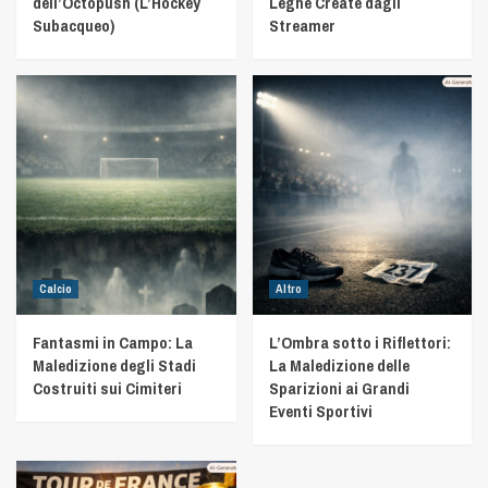
dell’Octopush (L’Hockey
Leghe Create dagli
Subacqueo)
Streamer
Calcio
Altro
Fantasmi in Campo: La
L’Ombra sotto i Riflettori:
Maledizione degli Stadi
La Maledizione delle
Costruiti sui Cimiteri
Sparizioni ai Grandi
Eventi Sportivi