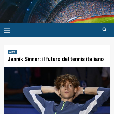
Altro
Jannik Sinner: il futuro del tennis italiano