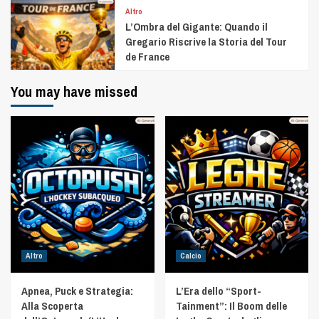
Altro
L’Ombra del Gigante: Quando il
Gregario Riscrive la Storia del Tour
de France
You may have missed
Altro
Calcio
Apnea, Puck e Strategia:
L’Era dello “Sport-
Alla Scoperta
Tainment”: Il Boom delle