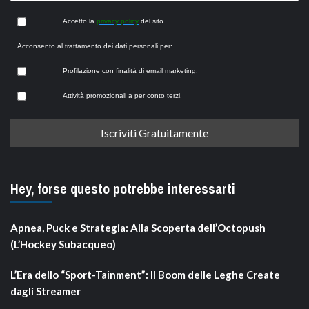
Accetto la
privacy policy
del sito.
Acconsento al trattamento dei dati personali per:
Profilazione con finalità di email marketing.
Attività promozionali a per conto terzi.
Hey, forse questo potrebbe interessarti
Apnea, Puck e Strategia: Alla Scoperta dell’Octopush
(L’Hockey Subacqueo)
L’Era dello “Sport-Tainment”: Il Boom delle Leghe Create
dagli Streamer