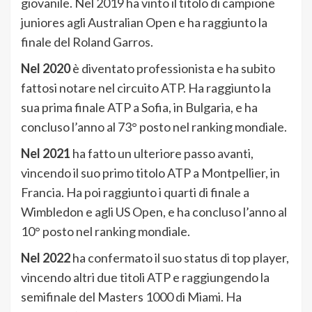
giovanile.
Nel 2019 ha vinto il titolo di campione
juniores agli Australian Open e ha raggiunto la
finale del Roland Garros.
Nel 2020
è diventato professionista e ha subito
fattosi notare nel circuito ATP.
Ha raggiunto la
sua prima finale ATP a Sofia,
in Bulgaria,
e ha
concluso l’anno al 73° posto nel ranking mondiale.
Nel 2021
ha fatto un ulteriore passo avanti,
vincendo il suo primo titolo ATP a Montpellier,
in
Francia.
Ha poi raggiunto i quarti di finale a
Wimbledon e agli US Open,
e ha concluso l’anno al
10° posto nel ranking mondiale.
Nel 2022
ha confermato il suo status di top player,
vincendo altri due titoli ATP e raggiungendo la
semifinale del Masters 1000 di Miami.
Ha