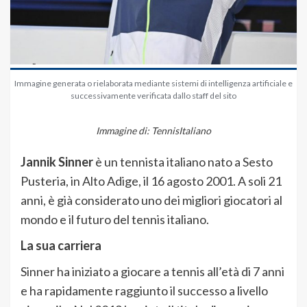
Immagine generata o rielaborata mediante sistemi di intelligenza artificiale e
successivamente verificata dallo staff del sito
Immagine di: TennisItaliano
Jannik Sinner
è un tennista italiano nato a Sesto
Pusteria,
in Alto Adige,
il 16 agosto 2001.
A soli 21
anni,
è già considerato uno dei migliori giocatori al
mondo e il futuro del tennis italiano.
La sua carriera
Sinner ha iniziato a giocare a tennis all’età di 7 anni
e ha rapidamente raggiunto il successo a livello